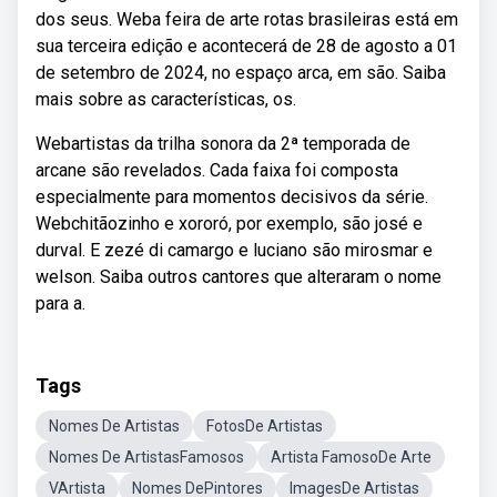
dos seus. Weba feira de arte rotas brasileiras está em
sua terceira edição e acontecerá de 28 de agosto a 01
de setembro de 2024, no espaço arca, em são. Saiba
mais sobre as características, os.
Webartistas da trilha sonora da 2ª temporada de
arcane são revelados. Cada faixa foi composta
especialmente para momentos decisivos da série.
Webchitãozinho e xororó, por exemplo, são josé e
durval. E zezé di camargo e luciano são mirosmar e
welson. Saiba outros cantores que alteraram o nome
para a.
Tags
Nomes De Artistas
FotosDe Artistas
Nomes De ArtistasFamosos
Artista FamosoDe Arte
VArtista
Nomes DePintores
ImagesDe Artistas