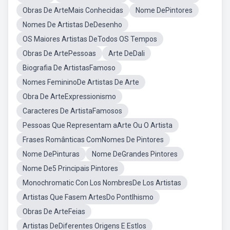
Obras De ArteMais Conhecidas
Nome DePintores
Nomes De Artistas DeDesenho
OS Maiores Artistas DeTodos OS Tempos
Obras De ArtePessoas
Arte DeDali
Biografia De ArtistasFamoso
Nomes FemininoDe Artistas De Arte
Obra De ArteExpressionismo
Caracteres De ArtistaFamosos
Pessoas Que Representam aArte Ou O Artista
Frases Românticas ComNomes De Pintores
Nome DePinturas
Nome DeGrandes Pintores
Nome De5 Principais Pintores
Monochromatic Con Los NombresDe Los Artistas
Artistas Que Fasem ArtesDo Pontlhismo
Obras De ArteFeias
Artistas DeDiferentes Origens E Estlos