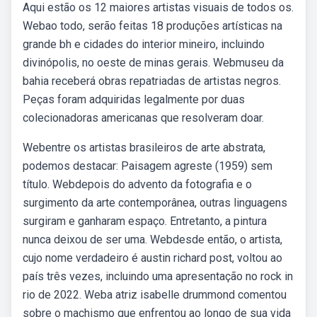
Aqui estão os 12 maiores artistas visuais de todos os.
Webao todo, serão feitas 18 produções artísticas na
grande bh e cidades do interior mineiro, incluindo
divinópolis, no oeste de minas gerais. Webmuseu da
bahia receberá obras repatriadas de artistas negros.
Peças foram adquiridas legalmente por duas
colecionadoras americanas que resolveram doar.
Webentre os artistas brasileiros de arte abstrata,
podemos destacar: Paisagem agreste (1959) sem
título. Webdepois do advento da fotografia e o
surgimento da arte contemporânea, outras linguagens
surgiram e ganharam espaço. Entretanto, a pintura
nunca deixou de ser uma. Webdesde então, o artista,
cujo nome verdadeiro é austin richard post, voltou ao
país três vezes, incluindo uma apresentação no rock in
rio de 2022. Weba atriz isabelle drummond comentou
sobre o machismo que enfrentou ao longo de sua vida