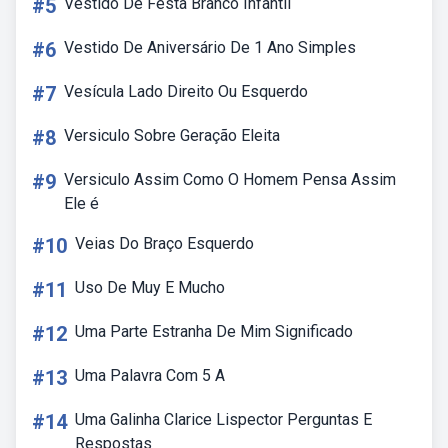
#5
Vestido De Festa Branco Infantil
#6
Vestido De Aniversário De 1 Ano Simples
#7
Vesícula Lado Direito Ou Esquerdo
#8
Versiculo Sobre Geração Eleita
#9
Versiculo Assim Como O Homem Pensa Assim
Ele é
#10
Veias Do Braço Esquerdo
#11
Uso De Muy E Mucho
#12
Uma Parte Estranha De Mim Significado
#13
Uma Palavra Com 5 A
#14
Uma Galinha Clarice Lispector Perguntas E
Respostas