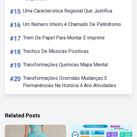
#15
Uma Caracteristica Regional Que Justifica
#16
Um Número Inteiro é Chamado De Palíndromo
#17
Trem De Papel Para Montar E Imprimir
#18
Trechos De Músicas Positivas
#19
Transformações Quimicas Mapa Mental
#20
Transformações Ocorridas Mudanças E
Permanências Na História 4 Ano Atividades
Related Posts