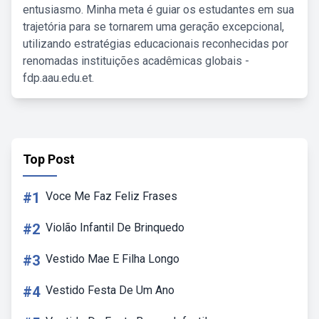
entusiasmo. Minha meta é guiar os estudantes em sua
trajetória para se tornarem uma geração excepcional,
utilizando estratégias educacionais reconhecidas por
renomadas instituições acadêmicas globais -
fdp.aau.edu.et.
Top Post
#1
Voce Me Faz Feliz Frases
#2
Violão Infantil De Brinquedo
#3
Vestido Mae E Filha Longo
#4
Vestido Festa De Um Ano