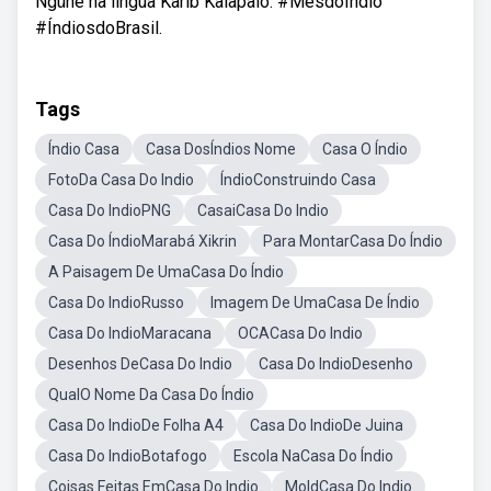
Ngüne na língua Karib Kalapalo. #MêsdoÍndio
#ÍndiosdoBrasil.
Tags
Índio Casa
Casa DosÍndios Nome
Casa O Índio
FotoDa Casa Do Indio
ÍndioConstruindo Casa
Casa Do IndioPNG
CasaiCasa Do Indio
Casa Do ÍndioMarabá Xikrin
Para MontarCasa Do Índio
A Paisagem De UmaCasa Do Índio
Casa Do IndioRusso
Imagem De UmaCasa De Índio
Casa Do IndioMaracana
OCACasa Do Indio
Desenhos DeCasa Do Indio
Casa Do IndioDesenho
QualO Nome Da Casa Do Índio
Casa Do IndioDe Folha A4
Casa Do IndioDe Juina
Casa Do IndioBotafogo
Escola NaCasa Do Índio
Coisas Feitas EmCasa Do Indio
MoldCasa Do Indio