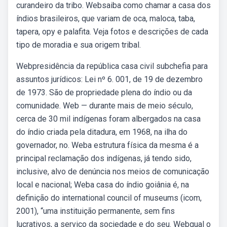
curandeiro da tribo. Websaiba como chamar a casa dos
índios brasileiros, que variam de oca, maloca, taba,
tapera, opy e palafita. Veja fotos e descrições de cada
tipo de moradia e sua origem tribal.
Webpresidência da república casa civil subchefia para
assuntos jurídicos: Lei nº 6. 001, de 19 de dezembro
de 1973. São de propriedade plena do índio ou da
comunidade. Web — durante mais de meio século,
cerca de 30 mil indígenas foram albergados na casa
do índio criada pela ditadura, em 1968, na ilha do
governador, no. Weba estrutura física da mesma é a
principal reclamação dos indígenas, já tendo sido,
inclusive, alvo de denúncia nos meios de comunicação
local e nacional; Weba casa do índio goiânia é, na
definição do international council of museums (icom,
2001), “uma instituição permanente, sem fins
lucrativos, a serviço da sociedade e do seu. Webqual o