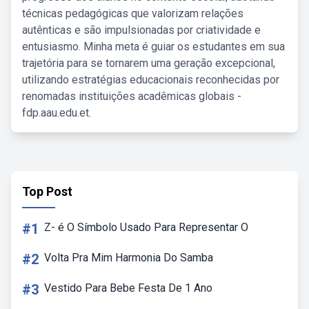
técnicas pedagógicas que valorizam relações
autênticas e são impulsionadas por criatividade e
entusiasmo. Minha meta é guiar os estudantes em sua
trajetória para se tornarem uma geração excepcional,
utilizando estratégias educacionais reconhecidas por
renomadas instituições acadêmicas globais -
fdp.aau.edu.et.
Top Post
#1
Z- é O Símbolo Usado Para Representar O
#2
Volta Pra Mim Harmonia Do Samba
#3
Vestido Para Bebe Festa De 1 Ano