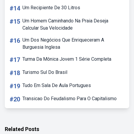
#14
Um Recipiente De 30 Litros
#15
Um Homem Caminhando Na Praia Deseja
Calcular Sua Velocidade
#16
Um Dos Negócios Que Enriqueceram A
Burguesia Inglesa
#17
Turma Da Mônica Jovem 1 Série Completa
#18
Turismo Sul Do Brasil
#19
Tudo Em Sala De Aula Portugues
#20
Transicao Do Feudalismo Para O Capitalismo
Related Posts