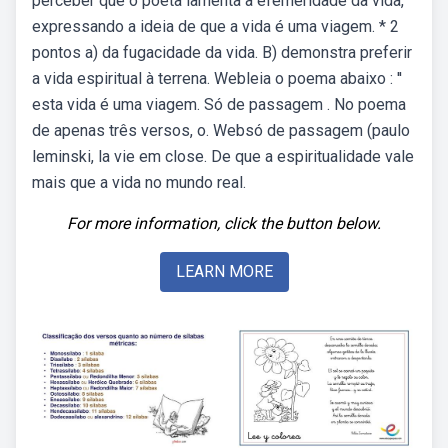
perceber que o poeta lamenta a efemeridade da vida,
expressando a ideia de que a vida é uma viagem. * 2
pontos a) da fugacidade da vida. B) demonstra preferir
a vida espiritual à terrena. Webleia o poema abaixo : ''
esta vida é uma viagem. Só de passagem . No poema
de apenas três versos, o. Websó de passagem (paulo
leminski, la vie em close. De que a espiritualidade vale
mais que a vida no mundo real.
For more information, click the button below.
LEARN MORE