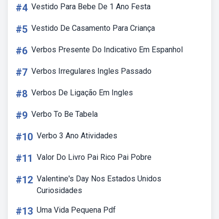
#4
Vestido Para Bebe De 1 Ano Festa
#5
Vestido De Casamento Para Criança
#6
Verbos Presente Do Indicativo Em Espanhol
#7
Verbos Irregulares Ingles Passado
#8
Verbos De Ligação Em Ingles
#9
Verbo To Be Tabela
#10
Verbo 3 Ano Atividades
#11
Valor Do Livro Pai Rico Pai Pobre
#12
Valentine's Day Nos Estados Unidos
Curiosidades
#13
Uma Vida Pequena Pdf