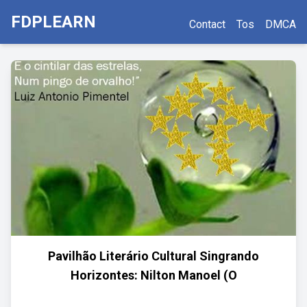
FDPLEARN
Contact
Tos
DMCA
Pavilhão Literário Cultural Singrando
Horizontes: Nilton Manoel (O