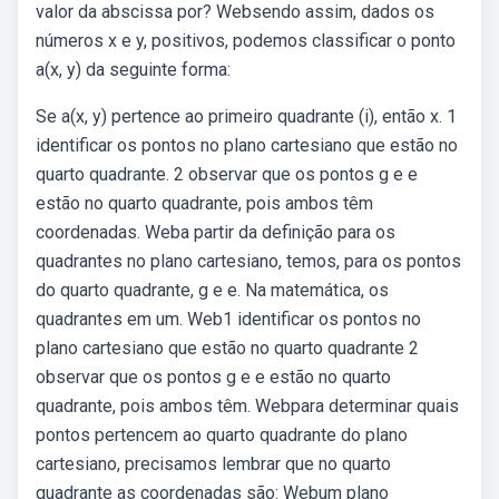
valor da abscissa por? Websendo assim, dados os
números x e y, positivos, podemos classificar o ponto
a(x, y) da seguinte forma:
Se a(x, y) pertence ao primeiro quadrante (i), então x. 1
identificar os pontos no plano cartesiano que estão no
quarto quadrante. 2 observar que os pontos g e e
estão no quarto quadrante, pois ambos têm
coordenadas. Weba partir da definição para os
quadrantes no plano cartesiano, temos, para os pontos
do quarto quadrante, g e e. Na matemática, os
quadrantes em um. Web1 identificar os pontos no
plano cartesiano que estão no quarto quadrante 2
observar que os pontos g e e estão no quarto
quadrante, pois ambos têm. Webpara determinar quais
pontos pertencem ao quarto quadrante do plano
cartesiano, precisamos lembrar que no quarto
quadrante as coordenadas são: Webum plano