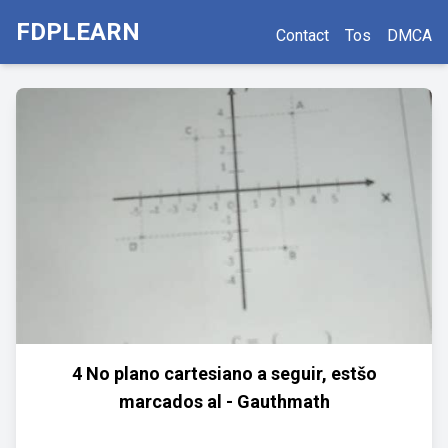
FDPLEARN
Contact
Tos
DMCA
4 No plano cartesiano a seguir, estšo
marcados al - Gauthmath