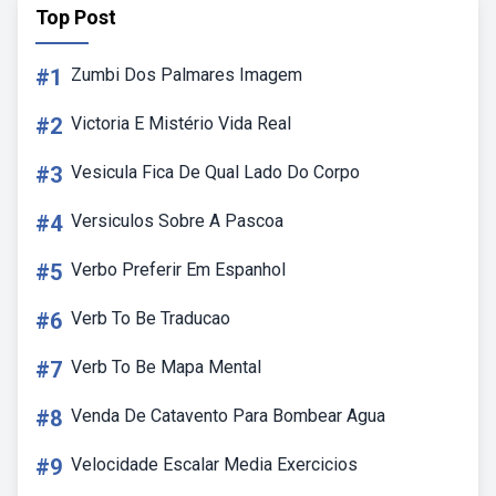
Top Post
#1
Zumbi Dos Palmares Imagem
#2
Victoria E Mistério Vida Real
#3
Vesicula Fica De Qual Lado Do Corpo
#4
Versiculos Sobre A Pascoa
#5
Verbo Preferir Em Espanhol
#6
Verb To Be Traducao
#7
Verb To Be Mapa Mental
#8
Venda De Catavento Para Bombear Agua
#9
Velocidade Escalar Media Exercicios