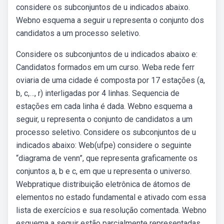
considere os subconjuntos de u indicados abaixo.
Webno esquema a seguir u representa o conjunto dos
candidatos a um processo seletivo.
Considere os subconjuntos de u indicados abaixo e:
Candidatos formados em um curso. Weba rede ferr
oviaria de uma cidade é composta por 17 estações (a,
b, c,…, r) interligadas por 4 linhas. Sequencia de
estações em cada linha é dada. Webno esquema a
seguir, u representa o conjunto de candidatos a um
processo seletivo. Considere os subconjuntos de u
indicados abaixo: Web(ufpe) considere o seguinte
“diagrama de venn”, que representa graficamente os
conjuntos a, b e c, em que u representa o universo.
Webpratique distribuição eletrônica de átomos de
elementos no estado fundamental e ativado com essa
lista de exercícios e sua resolução comentada. Webno
esquema a seguir estão parcialmente representadas