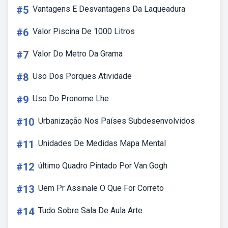
#5
Vantagens E Desvantagens Da Laqueadura
#6
Valor Piscina De 1000 Litros
#7
Valor Do Metro Da Grama
#8
Uso Dos Porques Atividade
#9
Uso Do Pronome Lhe
#10
Urbanização Nos Países Subdesenvolvidos
#11
Unidades De Medidas Mapa Mental
#12
último Quadro Pintado Por Van Gogh
#13
Uem Pr Assinale O Que For Correto
#14
Tudo Sobre Sala De Aula Arte