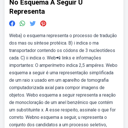
No Esquema A Seguir U
Representa
Weba) o esquema representa o processo de tradução
dos rnas ou síntese protéica. B) i indica o rna
transportador contendo os códons de 3 nucleotídeos
cada. C) ii indica o. Web📲 links e informações
importantes: O amperímetro indica 2,5 ampéres. Webo
esquema a seguir é uma representação simplificada
de um raio x usado em um aparelho de tomografia
computadorizada axial para compor imagens de
objetos. Webo esquema a seguir representa a reação
de monocloração de um anel benzênico que contém
um substituinte x. A esse respeito, assinale o que for
correto. Webno esquema a seguir, u representa o
conjunto dos candidatos a um processo seletivo,