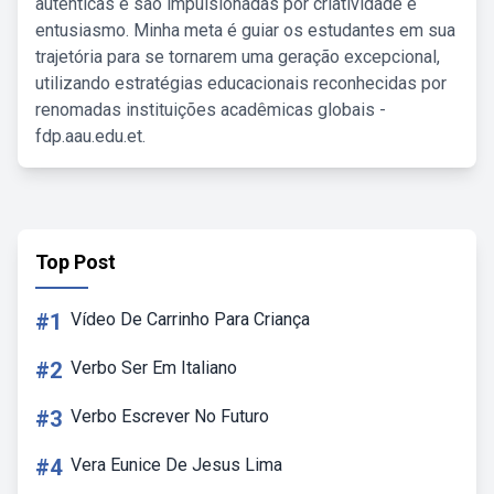
autênticas e são impulsionadas por criatividade e
entusiasmo. Minha meta é guiar os estudantes em sua
trajetória para se tornarem uma geração excepcional,
utilizando estratégias educacionais reconhecidas por
renomadas instituições acadêmicas globais -
fdp.aau.edu.et.
Top Post
#1
Vídeo De Carrinho Para Criança
#2
Verbo Ser Em Italiano
#3
Verbo Escrever No Futuro
#4
Vera Eunice De Jesus Lima