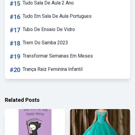
#15
Tudo Sala De Aula 2 Ano
#16
Tudo Em Sala De Aula Portugues
#17
Tubo De Ensaio De Vidro
#18
Trem Do Samba 2023
#19
Transformar Semanas Em Meses
#20
Trança Raiz Feminina Infantil
Related Posts