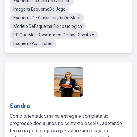
EsquemaDo Ciclo Do Carbono
Imagens EsquemaDe Jogo
EsquemaDe Classificação De Black
Modelo DeEsquema Fisiopatologico
ES Que Mas Docomtador De Isop Comtole
EsquemaAqui Estão
Sandra
Como orientador, minha entrega é completa ao
progresso dos alunos no contexto escolar, adotando
técnicas pedagógicas que valorizam relações