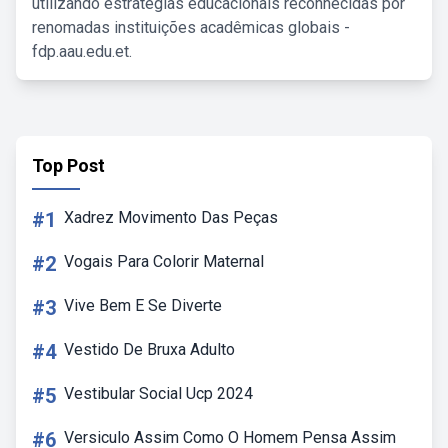
utilizando estratégias educacionais reconhecidas por
renomadas instituições acadêmicas globais -
fdp.aau.edu.et.
Top Post
#1
Xadrez Movimento Das Peças
#2
Vogais Para Colorir Maternal
#3
Vive Bem E Se Diverte
#4
Vestido De Bruxa Adulto
#5
Vestibular Social Ucp 2024
#6
Versiculo Assim Como O Homem Pensa Assim