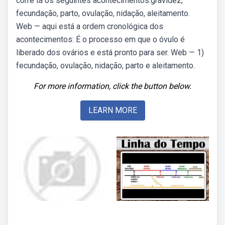
corre tá os seguintes acontecimentos:gravidez,
fecundação, parto, ovulação, nidação, aleitamento.
Web — aqui está a ordem cronológica dos
acontecimentos: É o processo em que o óvulo é
liberado dos ovários e está pronto para ser. Web — 1)
fecundação, ovulação, nidação, parto e aleitamento.
For more information, click the button below.
LEARN MORE