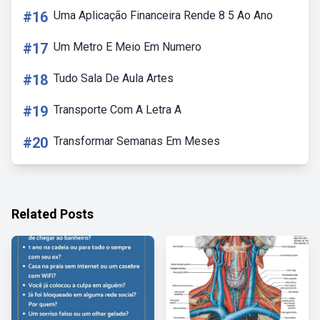
#16
Uma Aplicação Financeira Rende 8 5 Ao Ano
#17
Um Metro E Meio Em Numero
#18
Tudo Sala De Aula Artes
#19
Transporte Com A Letra A
#20
Transformar Semanas Em Meses
Related Posts