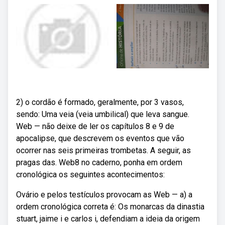
2) o cordão é formado, geralmente, por 3 vasos,
sendo: Uma veia (veia umbilical) que leva sangue.
Web — não deixe de ler os capítulos 8 e 9 de
apocalipse, que descrevem os eventos que vão
ocorrer nas seis primeiras trombetas. A seguir, as
pragas das. Web8 no caderno, ponha em ordem
cronológica os seguintes acontecimentos:
Ovário e pelos testículos provocam as Web — a) a
ordem cronológica correta é: Os monarcas da dinastia
stuart, jaime i e carlos i, defendiam a ideia da origem