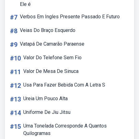
Ele é
#7
Verbos Em Ingles Presente Passado E Futuro
#8
Veias Do Braço Esquerdo
#9
Vatapá De Camarão Paraense
#10
Valor Do Telefone Sem Fio
#11
Valor De Mesa De Sinuca
#12
Usa Para Fazer Bebida Com A Letra S
#13
Ureia Um Pouco Alta
#14
Uniforme De Jiu Jitsu
#15
Uma Tonelada Corresponde A Quantos
Quilogramas