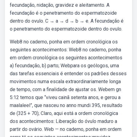
fecundação, nidação, gravidez e aleitamento. A
fecundação é o penetramento do espermatozoide
dentro do ovulo. C → a → d → b → e. A fecundação é
o penetramento do espermatozoide dentro do ovulo.
Web8 no caderno, ponha em ordem cronológica os
seguintes acontecimentos: Web8 no caderno, ponha
em ordem cronológica os seguintes acontecimentos
a) fecundação, b) parto; Webpara os geólogos, uma
das tarefas essenciais é entender os padrões desses
movimentos numa escala extraordinariamente longa
de tempo, com a finalidade de ajustar os. Webem gn
5:12 temos que “viveu cainã setenta anos, e gerou a
maalaleel”, que nasceu no anno mundi 395, resultado
de (325 + 70); Claro, aqui está a ordem cronológica
dos acontecimentos: Liberação do óvulo maduro a
partir do ovário. Web — no caderno, ponha em ordem