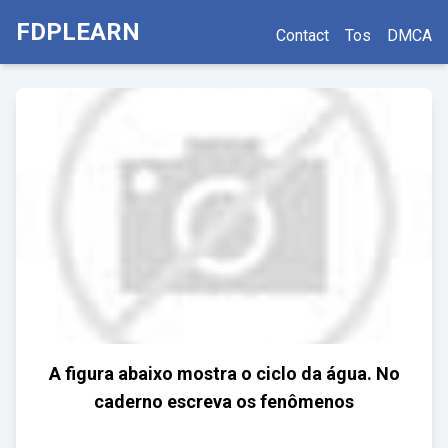
FDPLEARN
Contact
Tos
DMCA
A figura abaixo mostra o ciclo da água. No
caderno escreva os fenômenos