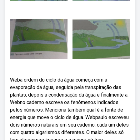
Weba ordem do ciclo da água começa com a
evaporação da água, seguida pela transpiração das
plantas, depois a condensação da água e finalmente a.
Webno caderno escreva os fenômenos indicados
pelos números. Menciona também qual é a fonte de
energia que move o ciclo de água. Webpaulo escreveu
dois números naturais em seu caderno, cada um deles
com quatro algarismos diferentes. O maior deles só
tem algarismos ímpares e o menor só tem.