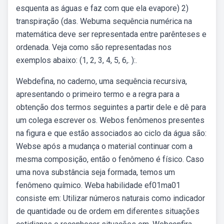
esquenta as águas e faz com que ela evapore) 2)
transpiração (das. Webuma sequência numérica na
matemática deve ser representada entre parênteses e
ordenada. Veja como são representadas nos
exemplos abaixo: (1, 2, 3, 4, 5, 6,. ):.
Webdefina, no caderno, uma sequência recursiva,
apresentando o primeiro termo e a regra para a
obtenção dos termos seguintes a partir dele e dê para
um colega escrever os. Webos fenômenos presentes
na figura e que estão associados ao ciclo da água são:
Webse após a mudança o material continuar com a
mesma composição, então o fenômeno é físico. Caso
uma nova substância seja formada, temos um
fenômeno químico. Weba habilidade ef01ma01
consiste em: Utilizar números naturais como indicador
de quantidade ou de ordem em diferentes situações