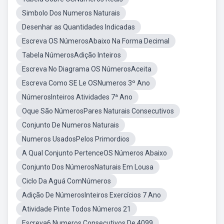
Simbolo Dos Numeros Naturais
Desenhar as Quantidades Indicadas
Escreva OS NúmerosAbaixo Na Forma Decimal
Tabela NúmerosAdição Inteiros
Escreva No Diagrama OS NúmerosAceita
Escreva Como SE Le OSNumeros 3º Ano
NúmerosInteiros Atividades 7ª Ano
Oque São NúmerosPares Naturais Consecutivos
Conjunto De Numeros Naturais
Numeros UsadosPelos Primordios
A Qual Conjunto PertenceOS Números Abaixo
Conjunto Dos NúmerosNaturais Em Lousa
Ciclo Da Aguá ComNúmeros
Adição De NúmerosInteiros Exercícios 7 Ano
Atividade Pinte Todos Números 21
Escreva6 Numeros Consecutivos De 4099