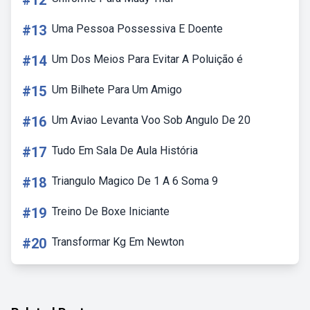
#12
#13
Uma Pessoa Possessiva E Doente
#14
Um Dos Meios Para Evitar A Poluição é
#15
Um Bilhete Para Um Amigo
#16
Um Aviao Levanta Voo Sob Angulo De 20
#17
Tudo Em Sala De Aula História
#18
Triangulo Magico De 1 A 6 Soma 9
#19
Treino De Boxe Iniciante
#20
Transformar Kg Em Newton