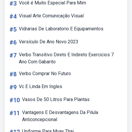
#3
Você é Muito Especial Para Mim
#4
Visual Arte Comunicação Visual
#5
Vidrarias De Laboratorio E Equipamentos
#6
Versículo De Ano Novo 2023
#7
Verbo Transitivo Direto E Indireto Exercicios 7
Ano Com Gabarito
#8
Verbo Comprar No Futuro
#9
Vc E Linda Em Ingles
#10
Vasos De 50 Litros Para Plantas
#11
Vantagens E Desvantagens Da Pilula
Anticoncepcional
Uniforme Para Muay Thai