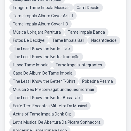
Imagem Tame Impala Musicas
Can't Decide
Tame Impala Album Cover Artist
Tame Impala Album Cover HD
Música Ubirajara Partitura
Tame Impala Banda
Fotos De Decidyei
Tame Impala Ball
Nacantdecide
The Less I Know the Better Tab
The Less I Know the BetterTradução
I Love Tame Impala
Tame Impala Integrantes
Capa Do Álbum Do Tame Impala
The Less I Know the Better T-Shirt
Pobedna Pesma
Música Seu Preconvagabundaqueomormaii
The Less I Know the Better Bass Tab
Ecife Tem Encantos Mil Letra Da Musical
Actris of Tame Impala Donk Clip
Letra Musical De Abertura Da Picara Sonhadora
Borderline Tame Impala Logo