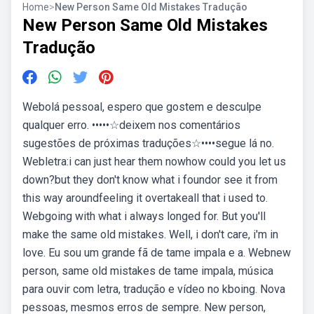
Home
>
New Person Same Old Mistakes Tradução
New Person Same Old Mistakes
Tradução
Webolá pessoal, espero que gostem e desculpe
qualquer erro. •••••☆deixem nos comentários
sugestões de próximas traduções☆••••segue lá no.
Webletra:i can just hear them nowhow could you let us
down?but they don't know what i foundor see it from
this way aroundfeeling it overtakeall that i used to.
Webgoing with what i always longed for. But you'll
make the same old mistakes. Well, i don't care, i'm in
love. Eu sou um grande fã de tame impala e a. Webnew
person, same old mistakes de tame impala, música
para ouvir com letra, tradução e vídeo no kboing. Nova
pessoas, mesmos erros de sempre. New person,