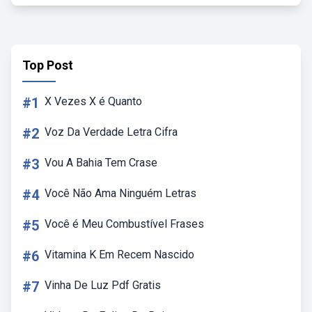
Top Post
#1
X Vezes X é Quanto
#2
Voz Da Verdade Letra Cifra
#3
Vou A Bahia Tem Crase
#4
Você Não Ama Ninguém Letras
#5
Você é Meu Combustível Frases
#6
Vitamina K Em Recem Nascido
#7
Vinha De Luz Pdf Gratis