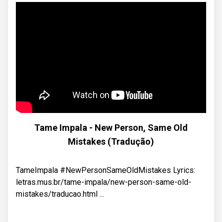
Tame Impala - New Person, Same Old
Mistakes (Tradução)
TameImpala #NewPersonSameOldMistakes Lyrics:
letras.mus.br/tame-impala/new-person-same-old-
mistakes/traducao.html ...