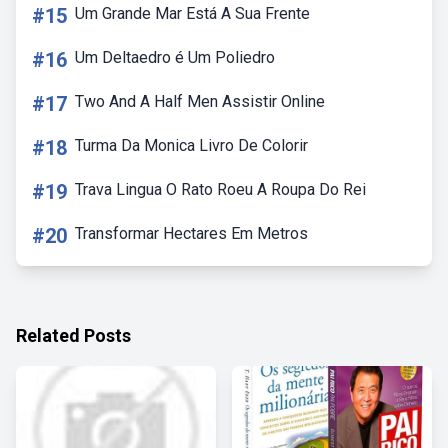
#15
Um Grande Mar Está A Sua Frente
#16
Um Deltaedro é Um Poliedro
#17
Two And A Half Men Assistir Online
#18
Turma Da Monica Livro De Colorir
#19
Trava Lingua O Rato Roeu A Roupa Do Rei
#20
Transformar Hectares Em Metros
Related Posts