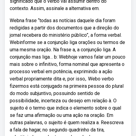
significado que o verbo vai assumir dentro do
contexto. Assim, assinale a alternativa em.
Webna frase “todas as notícias daquele dia foram
redigidas a partir dos documentos que a direção do
jornal recebera do ministério público”, a forma verbal.
Webinforme se a conjunção liga orações ou termos de
uma mesma oração. Na frase a, a conjunção liga. A
conjunção mas liga… b: Webhoje vamos falar um pouco
mais sobre o infinitivo, forma nominal que apresenta o
processo verbal em potência, exprimindo a ação
verbal propriamente dita e, por isso,. Webo verbo
fizermos está conjugado na primeira pessoa do plural
do modo subjuntivo, possuindo sentido de
possibilidade, incerteza ou desejo em relação à. O
sujeito é o termo que indica o elemento sobre o qual
se faz uma afirmação ou uma ação na oração. Em
outras palavras, o sujeito é quem realiza a. Reescreva
a fala de hagar, no segundo quadrinho da tira,