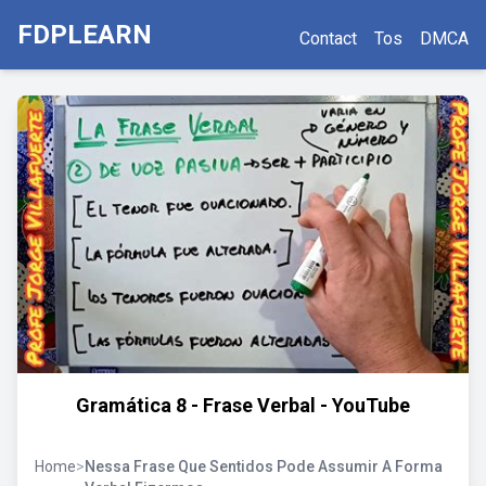
FDPLEARN
Contact
Tos
DMCA
Gramática 8 - Frase Verbal - YouTube
Home
>
Nessa Frase Que Sentidos Pode Assumir A Forma