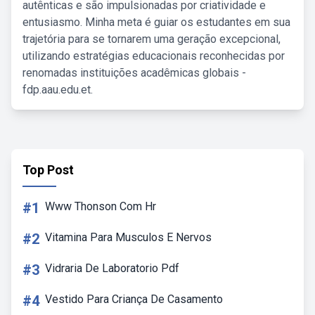
autênticas e são impulsionadas por criatividade e
entusiasmo. Minha meta é guiar os estudantes em sua
trajetória para se tornarem uma geração excepcional,
utilizando estratégias educacionais reconhecidas por
renomadas instituições acadêmicas globais -
fdp.aau.edu.et.
Top Post
#1
Www Thonson Com Hr
#2
Vitamina Para Musculos E Nervos
#3
Vidraria De Laboratorio Pdf
#4
Vestido Para Criança De Casamento