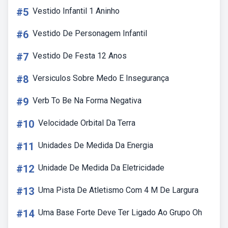
#5
Vestido Infantil 1 Aninho
#6
Vestido De Personagem Infantil
#7
Vestido De Festa 12 Anos
#8
Versiculos Sobre Medo E Insegurança
#9
Verb To Be Na Forma Negativa
#10
Velocidade Orbital Da Terra
#11
Unidades De Medida Da Energia
#12
Unidade De Medida Da Eletricidade
#13
Uma Pista De Atletismo Com 4 M De Largura
#14
Uma Base Forte Deve Ter Ligado Ao Grupo Oh