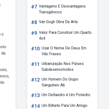
s
#7
Vantagens E Desvantagens
Transgênicos
#8
Van Gogh Obra De Arte
#9
Valor Para Construir Um Quarto
u o
4x4
exto
#10
Usar O Nome De Deus Em
o da
Vão Frases
#11
Urbanização Nos Países
Subdesenvolvidos
exto,
nesco,
#12
Um Homem Do Grupo
ado
Sanguíneo Ab
#13
Um Deltaedro é Um Poliedro
#14
Um Bilhete Para Um Amigo