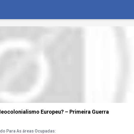
Neocolonialismo Europeu? – Primeira Guerra
ado Para As áreas Ocupadas: