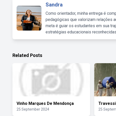
Sandra
Como orientador, minha entrega é comp
pedagógicas que valorizam relações au
meta é guiar os estudantes em sua traj
estratégias educacionais reconhecidas
Related Posts
Vinho Marques De Mendonça
Travessi
25 September 2024
25 Septem