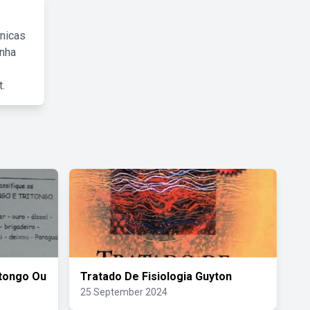
cnicas
inha
.
itongo Ou
Tratado De Fisiologia Guyton
25 September 2024