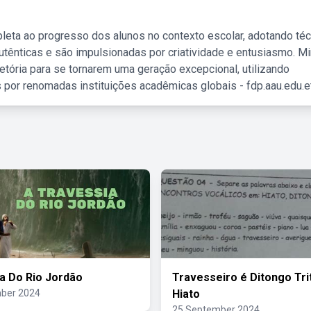
leta ao progresso dos alunos no contexto escolar, adotando té
tênticas e são impulsionadas por criatividade e entusiasmo. M
etória para se tornarem uma geração excepcional, utilizando
 por renomadas instituições acadêmicas globais - fdp.aau.edu.et
a Do Rio Jordão
Travesseiro é Ditongo Tr
ber 2024
Hiato
25 September 2024