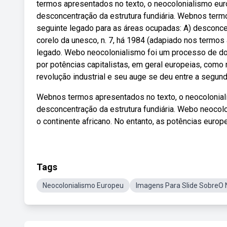
termos apresentados no texto, o neocolonialismo eur
desconcentração da estrutura fundiária. Webnos term
seguinte legado para as áreas ocupadas: A) desconce
corelo da unesco, n. 7, há 1984 (adapiado nos termos
legado. Webo neocolonialismo foi um processo de dom
por potências capitalistas, em geral europeias, como r
revolução industrial e seu auge se deu entre a segun
Webnos termos apresentados no texto, o neocolonial
desconcentração da estrutura fundiária. Webo neocol
o continente africano. No entanto, as potências europ
Tags
Neocolonialismo Europeu
Imagens Para Slide SobreO 