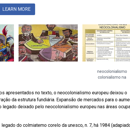
LEARN MORE
neocolonialismo
colonialismo na
os apresentados no texto, o neocolonialismo europeu deixou o
ação da estrutura fundiária. Expansão de mercados para o aume
o legado deixado pelo neocolonialismo europeu nas áreas ocup
 legado do colmiatemo corelo da unesco, n. 7, há 1984 (adapiad