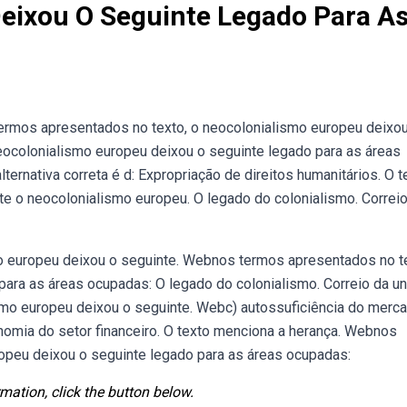
eixou O Seguinte Legado Para A
 termos apresentados no texto, o neocolonialismo europeu deixo
ocolonialismo europeu deixou o seguinte legado para as áreas
ernativa correta é d: Expropriação de direitos humanitários. O t
e o neocolonialismo europeu. O legado do colonialismo. Correi
o europeu deixou o seguinte. Webnos termos apresentados no t
para as áreas ocupadas: O legado do colonialismo. Correio da u
smo europeu deixou o seguinte. Webc) autossuficiência do merc
tonomia do setor financeiro. O texto menciona a herança. Webnos
opeu deixou o seguinte legado para as áreas ocupadas:
mation, click the button below.