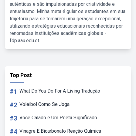
autênticas e são impulsionadas por criatividade e
entusiasmo. Minha meta é guiar os estudantes em sua
trajetória para se tornarem uma geração excepcional,
utilizando estratégias educacionais reconhecidas por
renomadas instituições acadêmicas globais -
fdp.aau.edu.et.
Top Post
#1
What Do You Do For A Living Tradução
#2
Voleibol Como Se Joga
#3
Você Calado é Um Poeta Significado
#4
Vinagre E Bicarbonato Reação Química