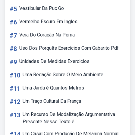
#5
Vestibular Da Puc Go
#6
Vermelho Escuro Em Ingles
#7
Veia Do Coração Na Perna
#8
Uso Dos Porquês Exercícios Com Gabarito Pdf
#9
Unidades De Medidas Exercicios
#10
Uma Redação Sobre O Meio Ambiente
#11
Uma Jarda é Quantos Metros
#12
Um Traço Cultural Da França
#13
Um Recurso De Modalização Argumentativa
Presente Nesse Texto é...
#14
Um Casal Com Produção De Melanina Normal