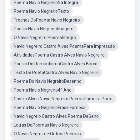
Poema Navio NegreiroNa Integra
Poema Navio NegreiroTexto
Trechos DoPoema Navio Negreiro
Poesia Navio NegreiroImagem
O Navio Negreiro PoemaÍntegro
Navio Negreiro Castro Alves PoemaPara Impressão
AtividadesPoema Castro Alves Navio Negreiro
Poesia Do RomantismoCastro Alves Barco
Texto De PoetaCastro Alves Navio Negreiro
Poema Do Navio NegreiroDesenho
Poema Navio Negreiro4º Ano
Castro Alves Navio Negreiro PoemaPrimeira Parte
Poema Navio NegreiroFrase Famosa
Navio Negreio Castro Alves Poema DeSeno
Letras DaPoemas Navio Negreiro
O Navio Negreiro EOutros Poemas