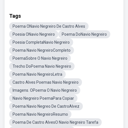
Tags
Poema ONavio Negreiro De Castro Alves
Poesia ONavio Negreiro
Poema DoNavio Negreiro
Poesia CompletaNavio Negreiro
Poema Navio NegreiroCompleto
PoemaSobre O Navio Negreiro
Trecho DoPoema Navio Negreiro
Poema Navio NegreiroLetra
Castro Alves Poemas Navio Negreiro
Imagens. OPoema O Navio Negreiro
Navio Negreiro PoemaPara Copiar
Poema Navio Negreo De CastroAlvez
Poema Navio NegreiroResumo
Poema De Castro AlvesO Navio Negreiro Tarefa