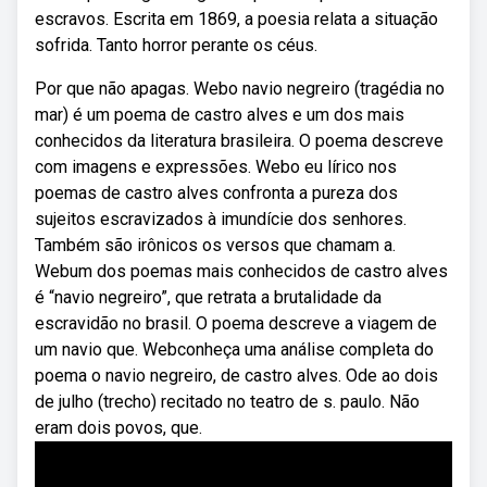
escravos. Escrita em 1869, a poesia relata a situação
sofrida. Tanto horror perante os céus.
Por que não apagas. Webo navio negreiro (tragédia no
mar) é um poema de castro alves e um dos mais
conhecidos da literatura brasileira. O poema descreve
com imagens e expressões. Webo eu lírico nos
poemas de castro alves confronta a pureza dos
sujeitos escravizados à imundície dos senhores.
Também são irônicos os versos que chamam a.
Webum dos poemas mais conhecidos de castro alves
é “navio negreiro”, que retrata a brutalidade da
escravidão no brasil. O poema descreve a viagem de
um navio que. Webconheça uma análise completa do
poema o navio negreiro, de castro alves. Ode ao dois
de julho (trecho) recitado no teatro de s. paulo. Não
eram dois povos, que.