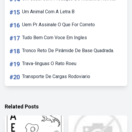
#15
Um Animal Com A Letra B
#16
Uem Pr Assinale O Que For Correto
#17
Tudo Bem Com Voce Em Ingles
#18
Tronco Reto De Pirâmide De Base Quadrada.
#19
Trava-línguas O Rato Roeu
#20
Transporte De Cargas Rodoviario
Related Posts