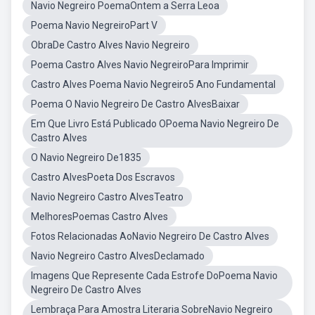
Navio Negreiro PoemaOntem a Serra Leoa
Poema Navio NegreiroPart V
ObraDe Castro Alves Navio Negreiro
Poema Castro Alves Navio NegreiroPara Imprimir
Castro Alves Poema Navio Negreiro5 Ano Fundamental
Poema O Navio Negreiro De Castro AlvesBaixar
Em Que Livro Está Publicado OPoema Navio Negreiro De
Castro Alves
O Navio Negreiro De1835
Castro AlvesPoeta Dos Escravos
Navio Negreiro Castro AlvesTeatro
MelhoresPoemas Castro Alves
Fotos Relacionadas AoNavio Negreiro De Castro Alves
Navio Negreiro Castro AlvesDeclamado
Imagens Que Represente Cada Estrofe DoPoema Navio
Negreiro De Castro Alves
Lembraça Para Amostra Literaria SobreNavio Negreiro