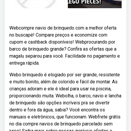
Webcompre navio de brinquedo com a melhor oferta
no buscapé! Compare preços e economize com
cupom e cashback disponíveis! Webprocurando por
barco de brinquedo grande? Confira as ofertas que a
magalu separou para você. Facilidade no pagamento e
entrega rápida.
Webo brinquedo é elogiado por ser grande, resistente
e muito bonito, além de colorido e fácil de montar. As
crianças adoram e ele é ideal para usar na piscina,
proporcionando muita. Webolha, o barco, navio e lancha
de brinquedo são opções incríveis pra se divertir
dentro e fora da água, sabia? Você encontra os
manuais e eletrônicos, que funcionam. Webfrete grátis
no dia compre navios de brinquedo parcelado sem
juros! Saiba mais sobre nossas incríveis ofertas e