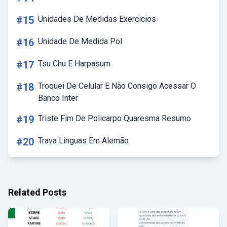
#15
Unidades De Medidas Exercicios
#16
Unidade De Medida Pol
#17
Tsu Chu E Harpasum
#18
Troquei De Celular E Não Consigo Acessar O
Banco Inter
#19
Triste Fim De Policarpo Quaresma Resumo
#20
Trava Linguas Em Alemão
Related Posts