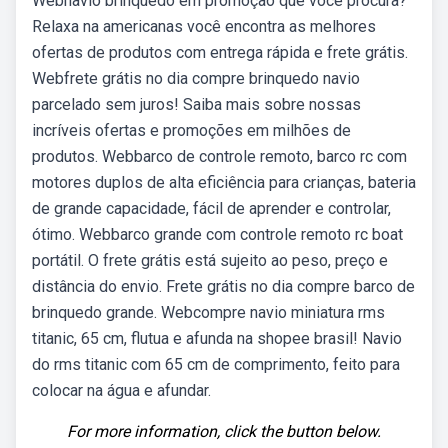
Webnavio brinquedo em promoção que você procura?
Relaxa na americanas você encontra as melhores
ofertas de produtos com entrega rápida e frete grátis.
Webfrete grátis no dia compre brinquedo navio
parcelado sem juros! Saiba mais sobre nossas
incríveis ofertas e promoções em milhões de
produtos. Webbarco de controle remoto, barco rc com
motores duplos de alta eficiência para crianças, bateria
de grande capacidade, fácil de aprender e controlar,
ótimo. Webbarco grande com controle remoto rc boat
portátil. O frete grátis está sujeito ao peso, preço e
distância do envio. Frete grátis no dia compre barco de
brinquedo grande. Webcompre navio miniatura rms
titanic, 65 cm, flutua e afunda na shopee brasil! Navio
do rms titanic com 65 cm de comprimento, feito para
colocar na água e afundar.
For more information, click the button below.