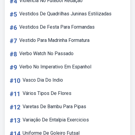
#4
Violência No Futebol Redação
#5
Vestidos De Quadrilhas Juninas Estilizadas
#6
Vestidos De Festa Para Formandas
#7
Vestido Para Madrinha Formatura
#8
Verbo Watch No Passado
#9
Verbo No Imperativo Em Espanhol
#10
Vasco Dia Do Indio
#11
Vários Tipos De Flores
#12
Varetas De Bambu Para Pipas
#13
Variação De Entalpia Exercicios
#14
Uniforme De Goleiro Futsal