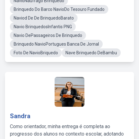
NavioNaufrago Brinquedo
Brinquedo Do Barco NavioDo Tesouro Fundado
Naviod De De BrinquedoBarato
Navio BrinquedosInfantis PNG
Navio DePassageiros De Brinquedo
Brinquedo NavioPortugues Banca De Jornal
Foto De NavioBriquedo
Nave Brinquedo DeBambu
Sandra
Como orientador, minha entrega é completa ao
progresso dos alunos no contexto escolar, adotando