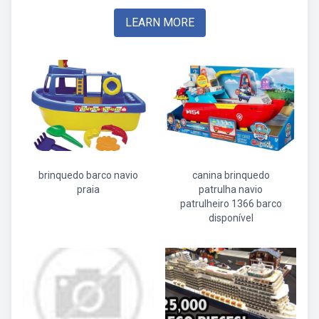
LEARN MORE
brinquedo barco navio
canina brinquedo
praia
patrulha navio
patrulheiro 1366 barco
disponível