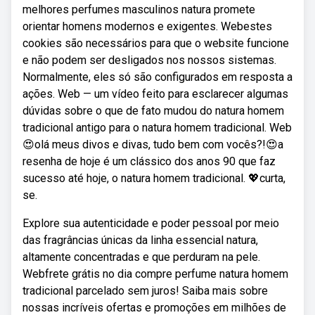
melhores perfumes masculinos natura promete
orientar homens modernos e exigentes. Webestes
cookies são necessários para que o website funcione
e não podem ser desligados nos nossos sistemas.
Normalmente, eles só são configurados em resposta a
ações. Web — um vídeo feito para esclarecer algumas
dúvidas sobre o que de fato mudou do natura homem
tradicional antigo para o natura homem tradicional. Web
😍olá meus divos e divas, tudo bem com vocês?!😍a
resenha de hoje é um clássico dos anos 90 que faz
sucesso até hoje, o natura homem tradicional. 💖curta,
se.
Explore sua autenticidade e poder pessoal por meio
das fragrâncias únicas da linha essencial natura,
altamente concentradas e que perduram na pele.
Webfrete grátis no dia compre perfume natura homem
tradicional parcelado sem juros! Saiba mais sobre
nossas incríveis ofertas e promoções em milhões de