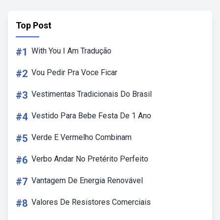
Top Post
#1
With You I Am Tradução
#2
Vou Pedir Pra Voce Ficar
#3
Vestimentas Tradicionais Do Brasil
#4
Vestido Para Bebe Festa De 1 Ano
#5
Verde E Vermelho Combinam
#6
Verbo Andar No Pretérito Perfeito
#7
Vantagem De Energia Renovável
#8
Valores De Resistores Comerciais