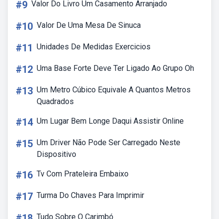
#9
Valor Do Livro Um Casamento Arranjado
#10
Valor De Uma Mesa De Sinuca
#11
Unidades De Medidas Exercicios
#12
Uma Base Forte Deve Ter Ligado Ao Grupo Oh
#13
Um Metro Cúbico Equivale A Quantos Metros
Quadrados
#14
Um Lugar Bem Longe Daqui Assistir Online
#15
Um Driver Não Pode Ser Carregado Neste
Dispositivo
#16
Tv Com Prateleira Embaixo
#17
Turma Do Chaves Para Imprimir
#18
Tudo Sobre O Carimbó