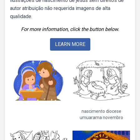
ilustrações de nascimento de jesus sem direitos de
autor atribuição não requerida imagens de alta
qualidade.
For more information, click the button below.
LEARN MORE
nascimento diocese
umuarama novembro