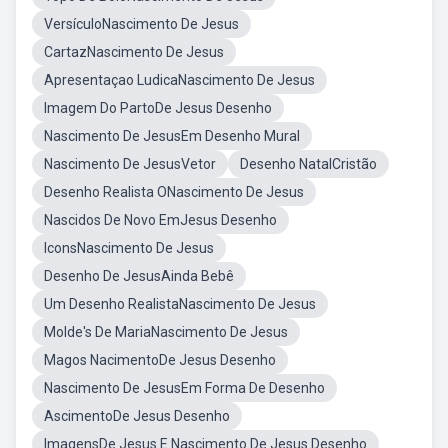
VersículoNascimento De Jesus
CartazNascimento De Jesus
Apresentaçao LudicaNascimento De Jesus
Imagem Do PartoDe Jesus Desenho
Nascimento De JesusEm Desenho Mural
Nascimento De JesusVetor
Desenho NatalCristão
Desenho Realista ONascimento De Jesus
Nascidos De Novo EmJesus Desenho
IconsNascimento De Jesus
Desenho De JesusAinda Bebê
Um Desenho RealistaNascimento De Jesus
Molde's De MariaNascimento De Jesus
Magos NacimentoDe Jesus Desenho
Nascimento De JesusEm Forma De Desenho
AscimentoDe Jesus Desenho
ImagensDe Jesus E Nascimento De Jesus Desenho