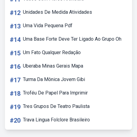
#12
Unidades De Medida Atividades
#13
Uma Vida Pequena Pdf
#14
Uma Base Forte Deve Ter Ligado Ao Grupo Oh
#15
Um Fato Qualquer Redação
#16
Uberaba Minas Gerais Mapa
#17
Turma Da Mônica Jovem Gibi
#18
Troféu De Papel Para Imprimir
#19
Tres Grupos De Teatro Paulista
#20
Trava Lingua Folclore Brasileiro