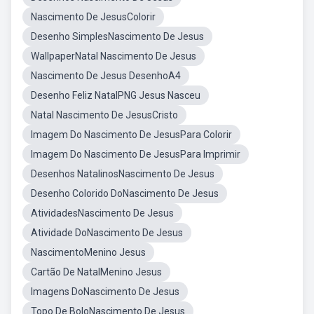
Nascimento De JesusColorir
Desenho SimplesNascimento De Jesus
WallpaperNatal Nascimento De Jesus
Nascimento De Jesus DesenhoA4
Desenho Feliz NatalPNG Jesus Nasceu
Natal Nascimento De JesusCristo
Imagem Do Nascimento De JesusPara Colorir
Imagem Do Nascimento De JesusPara Imprimir
Desenhos NatalinosNascimento De Jesus
Desenho Colorido DoNascimento De Jesus
AtividadesNascimento De Jesus
Atividade DoNascimento De Jesus
NascimentoMenino Jesus
Cartão De NatalMenino Jesus
Imagens DoNascimento De Jesus
Topo De BoloNascimento De Jesus