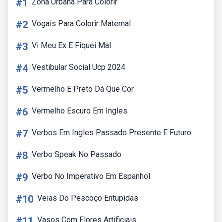
#1
Zona Urbana Para Colorir
#2
Vogais Para Colorir Maternal
#3
Vi Meu Ex E Fiquei Mal
#4
Vestibular Social Ucp 2024
#5
Vermelho E Preto Dá Que Cor
#6
Vermelho Escuro Em Ingles
#7
Verbos Em Ingles Passado Presente E Futuro
#8
Verbo Speak No Passado
#9
Verbo No Imperativo Em Espanhol
#10
Veias Do Pescoço Entupidas
#11
Vasos Com Flores Artificiais