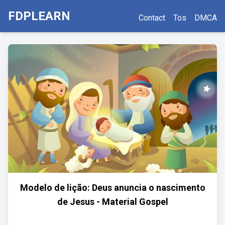
FDPLEARN
Contact
Tos
DMCA
Modelo de lição: Deus anuncia o nascimento
de Jesus - Material Gospel