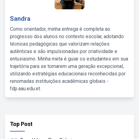
Sandra
Como orientador, minha entrega é completa ao
progresso dos alunos no contexto escolar, adotando
técnicas pedagógicas que valorizam relações
autênticas e são impulsionadas por criatividade e
entusiasmo. Minha meta é guiar os estudantes em sua
trajetória para se tornarem uma geração excepcional,
utilizando estratégias educacionais reconhecidas por
renomadas instituições acadêmicas globais -
fdp.aau.edu.et.
Top Post