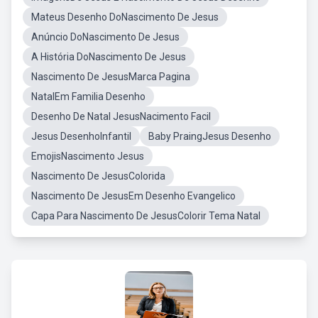
Mateus Desenho DoNascimento De Jesus
Anúncio DoNascimento De Jesus
A História DoNascimento De Jesus
Nascimento De JesusMarca Pagina
NatalEm Familia Desenho
Desenho De Natal JesusNacimento Facil
Jesus DesenhoInfantil
Baby PraingJesus Desenho
EmojisNascimento Jesus
Nascimento De JesusColorida
Nascimento De JesusEm Desenho Evangelico
Capa Para Nascimento De JesusColorir Tema Natal