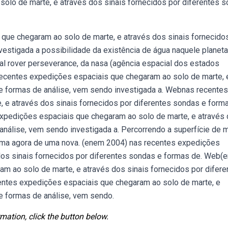
olo de marte, e através dos sinais fornecidos por diferentes 
ue chegaram ao solo de marte, e através dos sinais fornecido
estigada a possibilidade da existência de água naquele planeta
l rover perseverance, da nasa (agência espacial dos estados
recentes expedições espaciais que chegaram ao solo de marte, 
 e formas de análise, vem sendo investigada a. Webnas recentes
 e através dos sinais fornecidos por diferentes sondas e form
expedições espaciais que chegaram ao solo de marte, e através
análise, vem sendo investigada a. Percorrendo a superfície de 
xima agora de uma nova. (enem 2004) nas recentes expedições
dos sinais fornecidos por diferentes sondas e formas de. Web(
m ao solo de marte, e através dos sinais fornecidos por difere
ntes expedições espaciais que chegaram ao solo de marte, e
e formas de análise, vem sendo.
mation, click the button below.