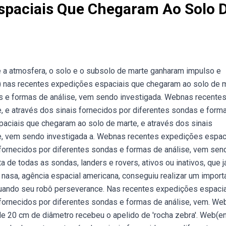
spaciais Que Chegaram Ao Solo 
 a atmosfera, o solo e o subsolo de marte ganharam impulso e
nas recentes expedições espaciais que chegaram ao solo de m
as e formas de análise, vem sendo investigada. Webnas recente
 e através dos sinais fornecidos por diferentes sondas e form
aciais que chegaram ao solo de marte, e através dos sinais
se, vem sendo investigada a. Webnas recentes expedições espac
 fornecidos por diferentes sondas e formas de análise, vem sen
 de todas as sondas, landers e rovers, ativos ou inativos, que j
nasa, agência espacial americana, conseguiu realizar um import
uando seu robô perseverance. Nas recentes expedições espaci
 fornecidos por diferentes sondas e formas de análise, vem. W
 de 20 cm de diâmetro recebeu o apelido de 'rocha zebra'. Web(