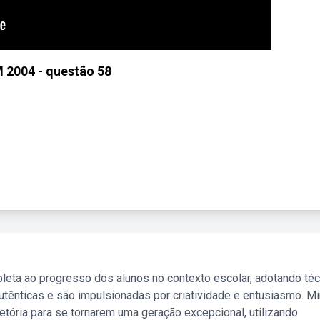
 2004 - questão 58
leta ao progresso dos alunos no contexto escolar, adotando té
tênticas e são impulsionadas por criatividade e entusiasmo. M
etória para se tornarem uma geração excepcional, utilizando