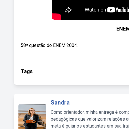
ENEM
58ª questão do ENEM 2004.
Tags
Sandra
Como orientador, minha entrega é comp
pedagógicas que valorizam relações au
meta é guiar os estudantes em sua traj