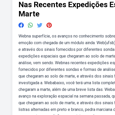
Nas Recentes Expedições E
Marte
Webna superfície, os avanços no conhecimento sobre
emoção com chegada de um módulo ainda. Web(ufsb) 
e através dos sinais fornecidos por diferentes sond
expedições espaciais que chegaram ao solo de marte,
análise, vem sendo. Webnas recentes expedições esp
fornecidos por diferentes sondas e formas de análi
que chegaram ao solo de marte, e através dos sinais
investigada a. Webabaixo, você terá uma lista completa
chegaram a marte, além de uma breve lista das. Weba 
avanço na exploração espacial na semana passada, q
que chegaram ao solo de marte, e através dos sinais
listras alternadas em preto e branco, pedra marciana