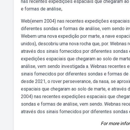
nas recentes expedições espaciais que chegaram ao s
e formas de análise,.
Web(enem 2004) nas recentes expedições espaciais q
diferentes sondas e formas de análise, vem sendo inv
Webem uma nova expedição por marte, a nave espacia
unidos), descobriu uma nova rocha que, por. Webnas 
através dos sinais fornecidos por diferentes sondas
expedições espaciais que chegaram ao solo de marte,
análise, vem sendo investigada a. Webnas recentes 
sinais fornecidos por diferentes sondas e formas de 
desde 2021, o rover perseverance, da nasa, se apro
espaciais que chegaram ao solo de marte, e através 
2004) nas recentes expedições espaciais que chegara
sondas e formas de análise, vem sendo. Webnas rece
através dos sinais fornecidos por diferentes sondas 
For more infor