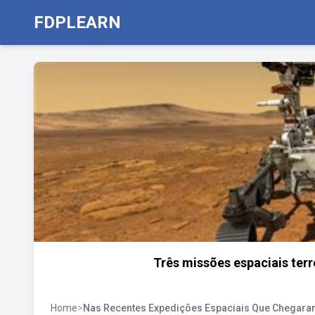
FDPLEARN
Três missões espaciais ter
Home
>
Nas Recentes Expedições Espaciais Que Chegara