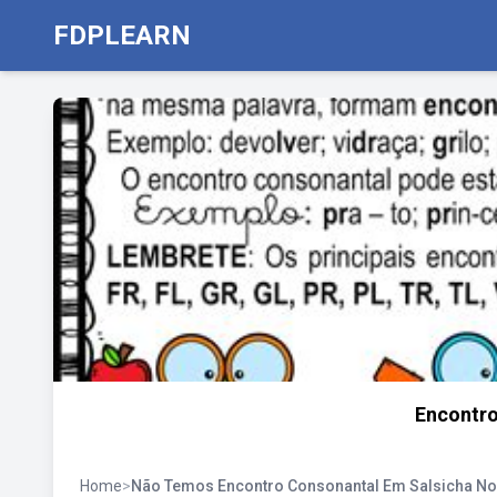
FDPLEARN
Encontro
Home
>
Não Temos Encontro Consonantal Em Salsicha N