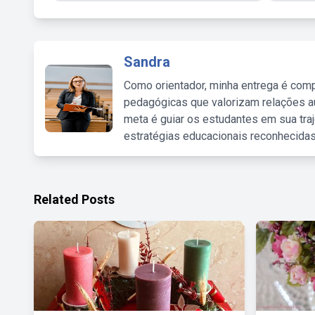
Sandra
Como orientador, minha entrega é comp
pedagógicas que valorizam relações au
meta é guiar os estudantes em sua traj
estratégias educacionais reconhecidas
Related Posts