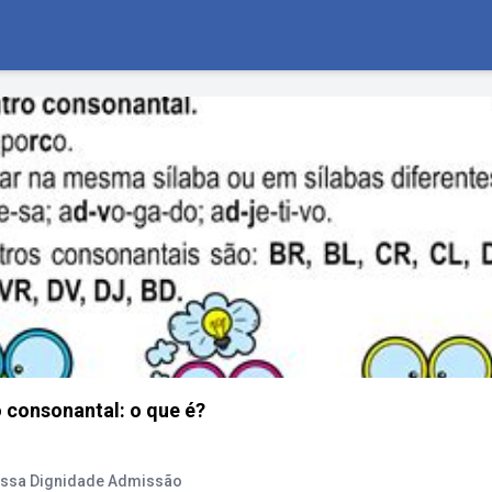
 consonantal: o que é?
ossa Dignidade Admissão