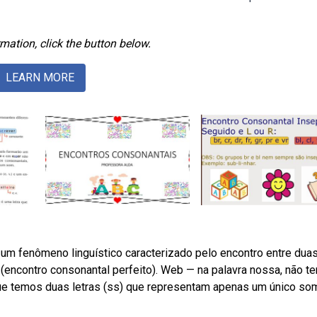
mation, click the button below.
LEARN MORE
 um fenômeno linguístico caracterizado pelo encontro entre dua
encontro consonantal perfeito). Web — na palavra nossa, não t
que temos duas letras (ss) que representam apenas um único so