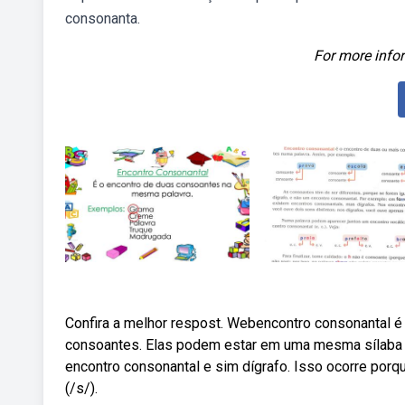
consonanta.
For more infor
Confira a melhor respost. Webencontro consonantal é
consoantes. Elas podem estar em uma mesma sílaba (
encontro consonantal e sim dígrafo. Isso ocorre por
(/s/).