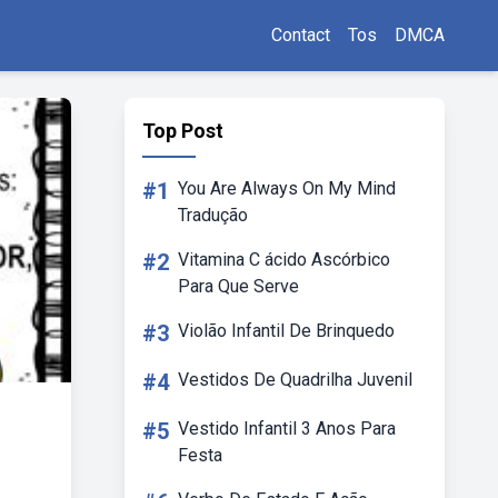
Contact
Tos
DMCA
Top Post
#1
You Are Always On My Mind
Tradução
#2
Vitamina C ácido Ascórbico
Para Que Serve
#3
Violão Infantil De Brinquedo
#4
Vestidos De Quadrilha Juvenil
#5
Vestido Infantil 3 Anos Para
Festa