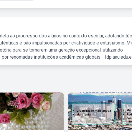
leta ao progresso dos alunos no contexto escolar, adotando té
tênticas e são impulsionadas por criatividade e entusiasmo. M
etória para se tornarem uma geração excepcional, utilizando
 por renomadas instituições acadêmicas globais - fdp.aau.edu.et