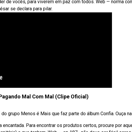
der de vocês, para viverem em paz com todos. Web — norma co
sar se declara para pilar.
Pagando Mal Com Mal (Clipe Oficial)
" do grupo Menos é Mais que faz parte do álbum Confia. Ouça nas 
 encantada. Para encontrar os produtos certos, procure por aqu