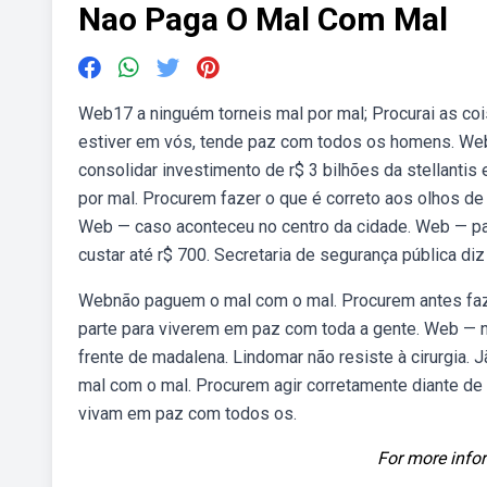
Nao Paga O Mal Com Mal
Web17 a ninguém torneis mal por mal; Procurai as coi
estiver em vós, tende paz com todos os homens. Web —
consolidar investimento de r$ 3 bilhões da stellanti
por mal. Procurem fazer o que é correto aos olhos de
Web — caso aconteceu no centro da cidade. Web — par
custar até r$ 700. Secretaria de segurança pública diz 
Webnão paguem o mal com o mal. Procurem antes faze
parte para viverem em paz com toda a gente. Web — ne
frente de madalena. Lindomar não resiste à cirurgia
mal com o mal. Procurem agir corretamente diante de
vivam em paz com todos os.
For more infor