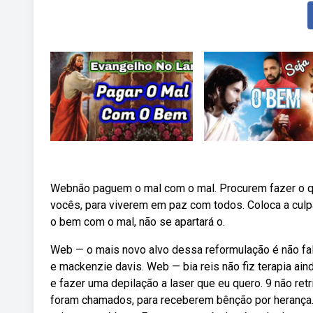
Webnão paguem o mal com o mal. Procurem fazer o q
vocês, para viverem em paz com todos. Coloca a culp
o bem com o mal, não se apartará o.
Web — o mais novo alvo dessa reformulação é não fa
e mackenzie davis. Web — bia reis não fiz terapia aind
e fazer uma depilação a laser que eu quero. 9 não ret
foram chamados, para receberem bênção por herança