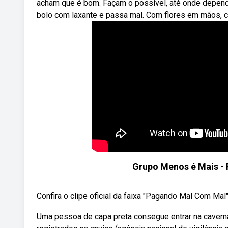
acham que é bom. Façam o possível, até onde depen
bolo com laxante e passa mal. Com flores em mãos, cé
Grupo Menos é Mais - 
Confira o clipe oficial da faixa "Pagando Mal Com Mal
Uma pessoa de capa preta consegue entrar na caverna