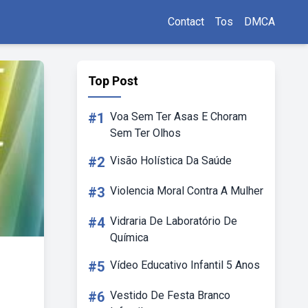
Contact
Tos
DMCA
Top Post
#1
Voa Sem Ter Asas E Choram
Sem Ter Olhos
#2
Visão Holística Da Saúde
#3
Violencia Moral Contra A Mulher
#4
Vidraria De Laboratório De
Química
#5
Vídeo Educativo Infantil 5 Anos
#6
Vestido De Festa Branco