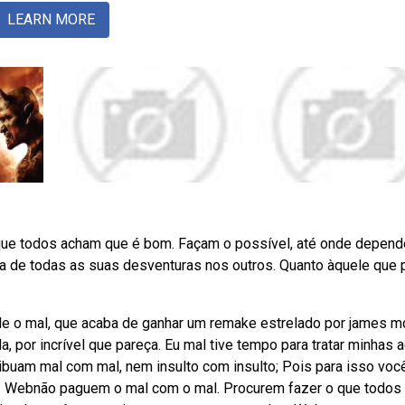
LEARN MORE
ue todos acham que é bom. Façam o possível, até onde depend
a de todas as suas desventuras nos outros. Quanto àquele que 
le o mal, que acaba de ganhar um remake estrelado por james 
a, por incrível que pareça. Eu mal tive tempo para tratar minhas 
ribuam mal com mal, nem insulto com insulto; Pois para isso voc
. Webnão paguem o mal com o mal. Procurem fazer o que todos