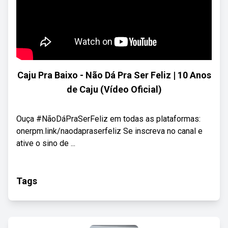
Caju Pra Baixo - Não Dá Pra Ser Feliz | 10 Anos
de Caju (Vídeo Oficial)
Ouça #NãoDáPraSerFeliz em todas as plataformas:
onerpm.link/naodapraserfeliz Se inscreva no canal e
ative o sino de ...
Tags