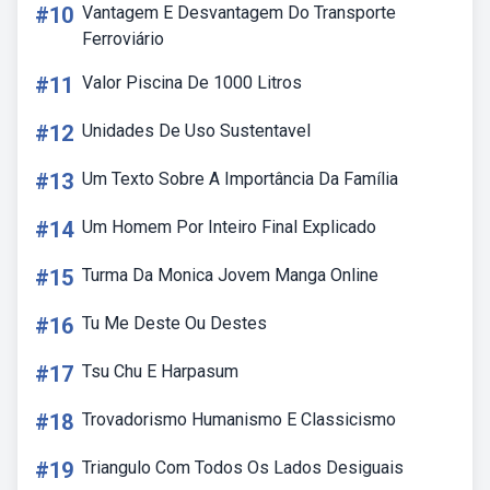
#10
Vantagem E Desvantagem Do Transporte
Ferroviário
#11
Valor Piscina De 1000 Litros
#12
Unidades De Uso Sustentavel
#13
Um Texto Sobre A Importância Da Família
#14
Um Homem Por Inteiro Final Explicado
#15
Turma Da Monica Jovem Manga Online
#16
Tu Me Deste Ou Destes
#17
Tsu Chu E Harpasum
#18
Trovadorismo Humanismo E Classicismo
#19
Triangulo Com Todos Os Lados Desiguais