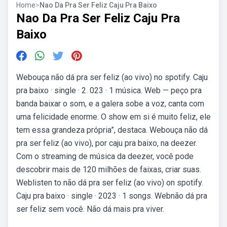
Home
>
Nao Da Pra Ser Feliz Caju Pra Baixo
Nao Da Pra Ser Feliz Caju Pra
Baixo
Webouça não dá pra ser feliz (ao vivo) no spotify. Caju
pra baixo · single · 2. 023 · 1 música. Web — peço pra
banda baixar o som, e a galera sobe a voz, canta com
uma felicidade enorme. O show em si é muito feliz, ele
tem essa grandeza própria”, destaca. Webouça não dá
pra ser feliz (ao vivo), por caju pra baixo, na deezer.
Com o streaming de música da deezer, você pode
descobrir mais de 120 milhões de faixas, criar suas.
Weblisten to não dá pra ser feliz (ao vivo) on spotify.
Caju pra baixo · single · 2023 · 1 songs. Webnão dá pra
ser feliz sem você. Não dá mais pra viver.