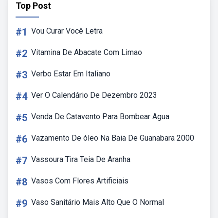
Top Post
#1
Vou Curar Você Letra
#2
Vitamina De Abacate Com Limao
#3
Verbo Estar Em Italiano
#4
Ver O Calendário De Dezembro 2023
#5
Venda De Catavento Para Bombear Agua
#6
Vazamento De óleo Na Baia De Guanabara 2000
#7
Vassoura Tira Teia De Aranha
#8
Vasos Com Flores Artificiais
#9
Vaso Sanitário Mais Alto Que O Normal