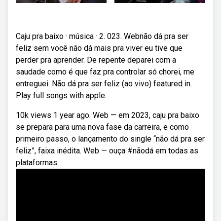
Caju pra baixo · música · 2. 023. Webnão dá pra ser
feliz sem você não dá mais pra viver eu tive que
perder pra aprender. De repente deparei com a
saudade como é que faz pra controlar só chorei, me
entreguei. Não dá pra ser feliz (ao vivo) featured in.
Play full songs with apple.
10k views 1 year ago. Web — em 2023, caju pra baixo
se prepara para uma nova fase da carreira, e como
primeiro passo, o lançamento do single ‘‘não dá pra ser
feliz”, faixa inédita. Web — ouça #nãodá em todas as
plataformas: