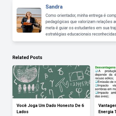
Sandra
Como orientador, minha entrega é comp
pedagógicas que valorizam relações au
meta é guiar os estudantes em sua traj
estratégias educacionais reconhecidas
Related Posts
Você Joga Um Dado Honesto De 6
Vantage
Lados
Energia 