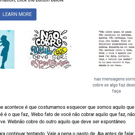
LEARN MORE
nao mensagens sorri
cobre se algo faz desis
faça
o que acontece é que costumamos esquecer que somos aquilo que
é o que faz,. Webo fato de você não cobrar aquilo que faz, não
deve. Webnão cobre do outro aquilo que deve ser espontâneo.
a continuar tentando. Vale a pena o gasto de. Aja antes de falar 