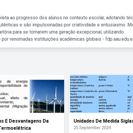
leta ao progresso dos alunos no contexto escolar, adotando té
tênticas e são impulsionadas por criatividade e entusiasmo. M
etória para se tornarem uma geração excepcional, utilizando
 por renomadas instituições acadêmicas globais - fdp.aau.edu.et
ns E Desvantagens Da
Unidades De Medida Sigla
Termoelétrica
25 September 2024