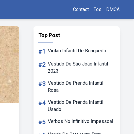
Contact
Tos
DMCA
Top Post
#1
Violão Infantil De Brinquedo
#2
Vestido De São João Infantil
2023
#3
Vestido De Prenda Infantil
Rosa
#4
Vestido De Prenda Infantil
Usado
#5
Verbos No Infinitivo Impessoal