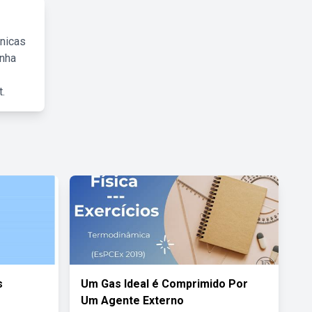
cnicas
inha
.
s
Um Gas Ideal é Comprimido Por
Um Agente Externo