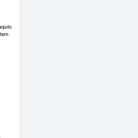
aquilo
 tem