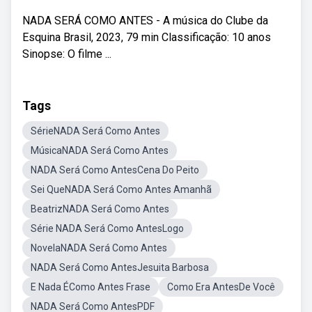
NADA SERÁ COMO ANTES - A música do Clube da
Esquina Brasil, 2023, 79 min Classificação: 10 anos
Sinopse: O filme ...
Tags
SérieNADA Será Como Antes
MúsicaNADA Será Como Antes
NADA Será Como AntesCena Do Peito
Sei QueNADA Será Como Antes Amanhã
BeatrizNADA Será Como Antes
Série NADA Será Como AntesLogo
NovelaNADA Será Como Antes
NADA Será Como AntesJesuita Barbosa
E Nada ÉComo Antes Frase
Como Era AntesDe Você
NADA Será Como AntesPDF