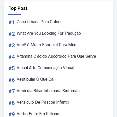
Top Post
#1
Zona Urbana Para Colorir
#2
What Are You Looking For Tradução
#3
Você é Muito Especial Para Mim
#4
Vitamina C ácido Ascórbico Para Que Serve
#5
Visual Arte Comunicação Visual
#6
Vestibular O Que Cai
#7
Vesícula Biliar Inflamada Sintomas
#8
Versiculo De Pascoa Infantil
#9
Verbo Estar Em Italiano