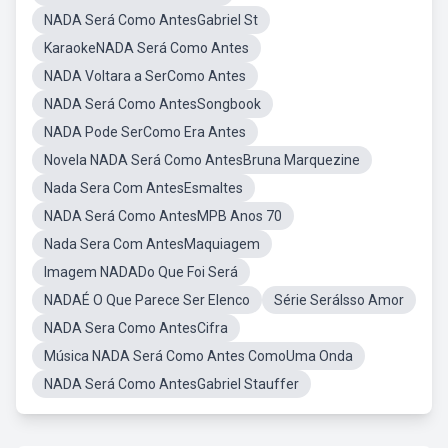
NADA Será Como AntesGabriel St
KaraokeNADA Será Como Antes
NADA Voltara a SerComo Antes
NADA Será Como AntesSongbook
NADA Pode SerComo Era Antes
Novela NADA Será Como AntesBruna Marquezine
Nada Sera Com AntesEsmaltes
NADA Será Como AntesMPB Anos 70
Nada Sera Com AntesMaquiagem
Imagem NADADo Que Foi Será
NADAÉ O Que Parece Ser Elenco
Série SeráIsso Amor
NADA Sera Como AntesCifra
Música NADA Será Como Antes ComoUma Onda
NADA Será Como AntesGabriel Stauffer