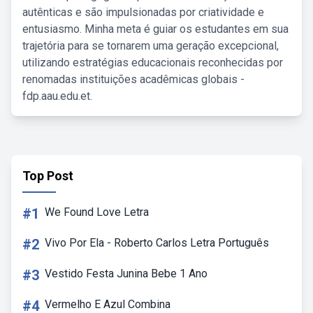
autênticas e são impulsionadas por criatividade e
entusiasmo. Minha meta é guiar os estudantes em sua
trajetória para se tornarem uma geração excepcional,
utilizando estratégias educacionais reconhecidas por
renomadas instituições acadêmicas globais -
fdp.aau.edu.et.
Top Post
#1
We Found Love Letra
#2
Vivo Por Ela - Roberto Carlos Letra Português
#3
Vestido Festa Junina Bebe 1 Ano
#4
Vermelho E Azul Combina