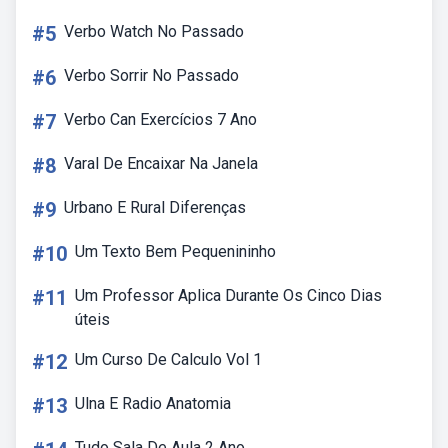
#5
Verbo Watch No Passado
#6
Verbo Sorrir No Passado
#7
Verbo Can Exercícios 7 Ano
#8
Varal De Encaixar Na Janela
#9
Urbano E Rural Diferenças
#10
Um Texto Bem Pequenininho
#11
Um Professor Aplica Durante Os Cinco Dias
úteis
#12
Um Curso De Calculo Vol 1
#13
Ulna E Radio Anatomia
Tudo Sala De Aula 2 Ano