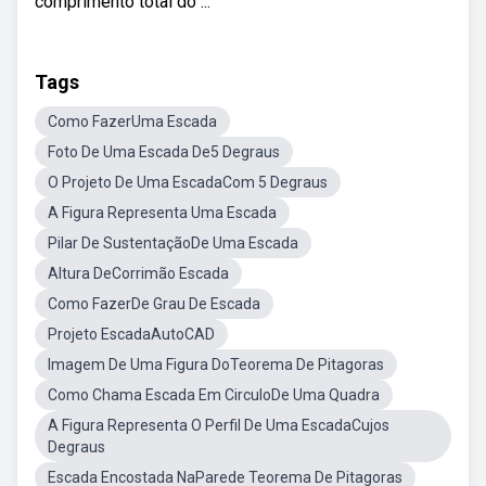
comprimento total do ...
Tags
Como FazerUma Escada
Foto De Uma Escada De5 Degraus
O Projeto De Uma EscadaCom 5 Degraus
A Figura Representa Uma Escada
Pilar De SustentaçãoDe Uma Escada
Altura DeCorrimão Escada
Como FazerDe Grau De Escada
Projeto EscadaAutoCAD
Imagem De Uma Figura DoTeorema De Pitagoras
Como Chama Escada Em CirculoDe Uma Quadra
A Figura Representa O Perfil De Uma EscadaCujos
Degraus
Escada Encostada NaParede Teorema De Pitagoras