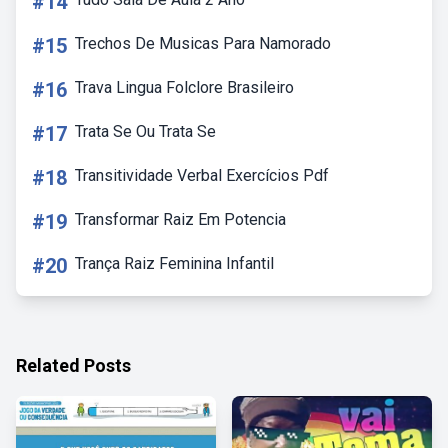
#14
#15
Trechos De Musicas Para Namorado
#16
Trava Lingua Folclore Brasileiro
#17
Trata Se Ou Trata Se
#18
Transitividade Verbal Exercícios Pdf
#19
Transformar Raiz Em Potencia
#20
Trança Raiz Feminina Infantil
Related Posts