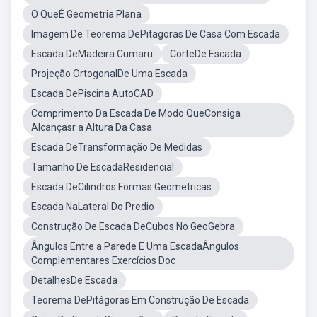
O QueÉ Geometria Plana
Imagem De Teorema DePitagoras De Casa Com Escada
Escada DeMadeira Cumaru
CorteDe Escada
Projeção OrtogonalDe Uma Escada
Escada DePiscina AutoCAD
Comprimento Da Escada De Modo QueConsiga
Alcançasr a Altura Da Casa
Escada DeTransformação De Medidas
Tamanho De EscadaResidencial
Escada DeCilindros Formas Geometricas
Escada NaLateral Do Predio
Construção De Escada DeCubos No GeoGebra
Ângulos Entre a Parede E Uma EscadaÂngulos
Complementares Exercícios Doc
DetalhesDe Escada
Teorema DePitágoras Em Construção De Escada