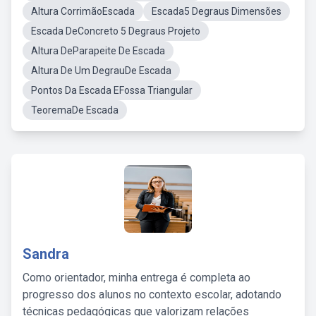
Altura CorrimãoEscada
Escada5 Degraus Dimensões
Escada DeConcreto 5 Degraus Projeto
Altura DeParapeite De Escada
Altura De Um DegrauDe Escada
Pontos Da Escada EFossa Triangular
TeoremaDe Escada
Sandra
Como orientador, minha entrega é completa ao
progresso dos alunos no contexto escolar, adotando
técnicas pedagógicas que valorizam relações