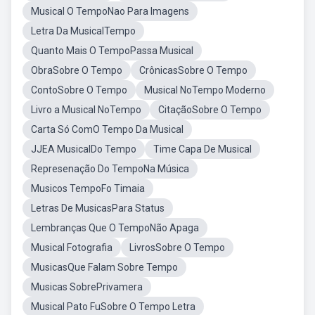
Musical O TempoNao Para Imagens
Letra Da MusicalTempo
Quanto Mais O TempoPassa Musical
ObraSobre O Tempo
CrônicasSobre O Tempo
ContoSobre O Tempo
Musical NoTempo Moderno
Livro a Musical NoTempo
CitaçãoSobre O Tempo
Carta Só ComO Tempo Da Musical
JJEA MusicalDo Tempo
Time Capa De Musical
Represenação Do TempoNa Música
Musicos TempoFo Timaia
Letras De MusicasPara Status
Lembranças Que O TempoNão Apaga
Musical Fotografia
LivrosSobre O Tempo
MusicasQue Falam Sobre Tempo
Musicas SobrePrivamera
Musical Pato FuSobre O Tempo Letra