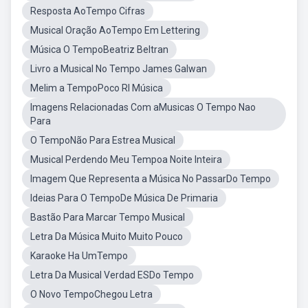
Resposta AoTempo Cifras
Musical Oração AoTempo Em Lettering
Música O TempoBeatriz Beltran
Livro a Musical No Tempo James Galwan
Melim a TempoPoco RI Música
Imagens Relacionadas Com aMusicas O Tempo Nao
Para
O TempoNão Para Estrea Musical
Musical Perdendo Meu Tempoa Noite Inteira
Imagem Que Representa a Música No PassarDo Tempo
Ideias Para O TempoDe Música De Primaria
Bastão Para Marcar Tempo Musical
Letra Da Música Muito Muito Pouco
Karaoke Ha UmTempo
Letra Da Musical Verdad ESDo Tempo
O Novo TempoChegou Letra