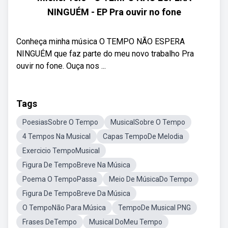
NINGUÉM - EP Pra ouvir no fone
Conheça minha música O TEMPO NÃO ESPERA
NINGUÉM que faz parte do meu novo trabalho Pra
ouvir no fone. Ouça nos ...
Tags
PoesiasSobre O Tempo
MusicalSobre O Tempo
4 Tempos Na Musical
Capas TempoDe Melodia
Exercicio TempoMusical
Figura De TempoBreve Na Música
Poema O TempoPassa
Meio De MúsicaDo Tempo
Figura De TempoBreve Da Música
O TempoNão Para Música
TempoDe Musical PNG
Frases DeTempo
Musical DoMeu Tempo