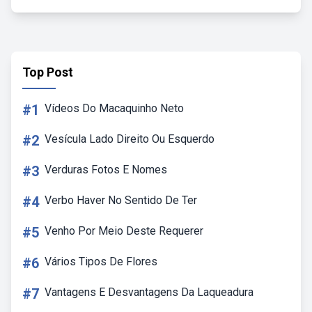
Top Post
#1
Vídeos Do Macaquinho Neto
#2
Vesícula Lado Direito Ou Esquerdo
#3
Verduras Fotos E Nomes
#4
Verbo Haver No Sentido De Ter
#5
Venho Por Meio Deste Requerer
#6
Vários Tipos De Flores
#7
Vantagens E Desvantagens Da Laqueadura