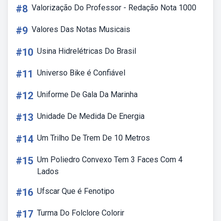
#8
Valorização Do Professor - Redação Nota 1000
#9
Valores Das Notas Musicais
#10
Usina Hidrelétricas Do Brasil
#11
Universo Bike é Confiável
#12
Uniforme De Gala Da Marinha
#13
Unidade De Medida De Energia
#14
Um Trilho De Trem De 10 Metros
#15
Um Poliedro Convexo Tem 3 Faces Com 4
Lados
#16
Ufscar Que é Fenotipo
#17
Turma Do Folclore Colorir