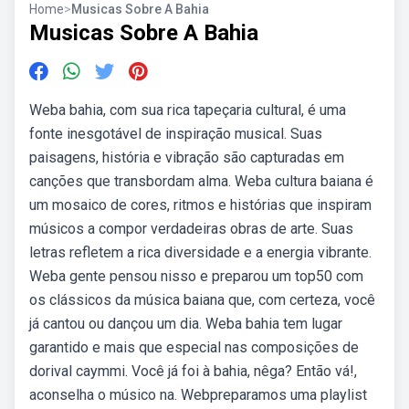
Home
>
Musicas Sobre A Bahia
Musicas Sobre A Bahia
Weba bahia, com sua rica tapeçaria cultural, é uma
fonte inesgotável de inspiração musical. Suas
paisagens, história e vibração são capturadas em
canções que transbordam alma. Weba cultura baiana é
um mosaico de cores, ritmos e histórias que inspiram
músicos a compor verdadeiras obras de arte. Suas
letras refletem a rica diversidade e a energia vibrante.
Weba gente pensou nisso e preparou um top50 com
os clássicos da música baiana que, com certeza, você
já cantou ou dançou um dia. Weba bahia tem lugar
garantido e mais que especial nas composições de
dorival caymmi. Você já foi à bahia, nêga? Então vá!,
aconselha o músico na. Webpreparamos uma playlist