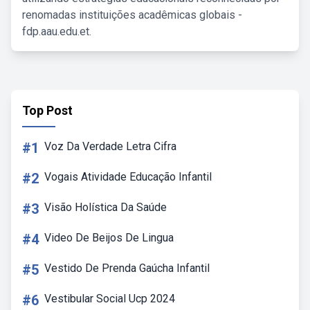
renomadas instituições acadêmicas globais -
fdp.aau.edu.et.
Top Post
#1
Voz Da Verdade Letra Cifra
#2
Vogais Atividade Educação Infantil
#3
Visão Holística Da Saúde
#4
Video De Beijos De Lingua
#5
Vestido De Prenda Gaúcha Infantil
#6
Vestibular Social Ucp 2024