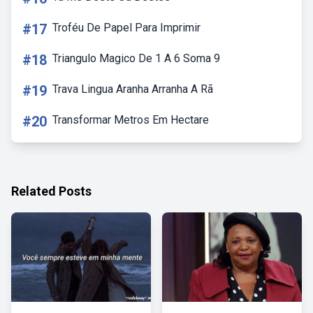
#17
Troféu De Papel Para Imprimir
#18
Triangulo Magico De 1 A 6 Soma 9
#19
Trava Lingua Aranha Arranha A Rã
#20
Transformar Metros Em Hectare
Related Posts