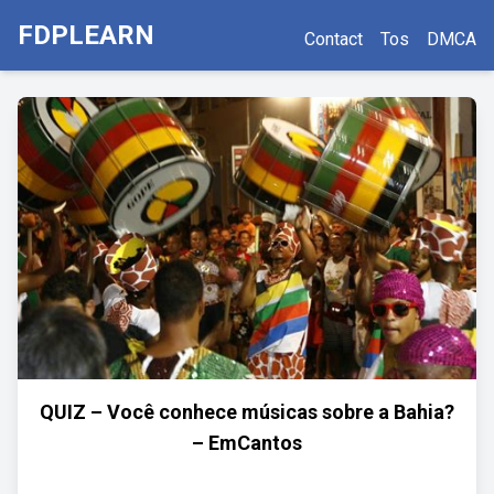
FDPLEARN
Contact
Tos
DMCA
QUIZ – Você conhece músicas sobre a Bahia?
– EmCantos