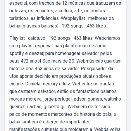
especial, com trechos de 12 músicas que traduzem as
belezas, os encantos, a cultura, a fé, os pontos
turísticos, as influências. Webplaylist · melhores da
bahia (músicas baianas) · 192 songs · 463 likes.
Playlist · caiotuvo · 192 songs · 463 likes. Webcriamos
uma playlist especial, nas plataformas de áudio
spotify e deezer, para homenagear salvador pelos
seus 472 anos! São mais de 20. Webmúsicas guardam
história dos 463 anos de salvador. Pesquisador da
ufba aponta declínio em produções atuais sobre a
cidade. Daniela mercury e luiz. Webentre os poetas
que cantaram salvador, estão os fantásticos baianos
moraes moreira, jorge portugal, edson gomes, waltinho
queiroz, riachão, gilberto gil. Webalém de ter sido
palco de momentos marcantes da história do país, a
bahia também é o berço de importantes
manifestações culturais que moldaram a. Webda velha