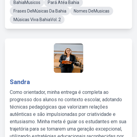
BahiaMusicos
Pará Atéa Bahia
Frases DeMúsicas Da Bahia
Nomes DeMusicas
Músicas Viva BahiaVol. 2
Sandra
Como orientador, minha entrega é completa ao
progresso dos alunos no contexto escolar, adotando
técnicas pedagógicas que valorizam relações
autênticas e são impulsionadas por criatividade e
entusiasmo. Minha meta é guiar os estudantes em sua
trajetória para se tornarem uma geração excepcional,
utilizando estratégias educacionais reconhecidas por