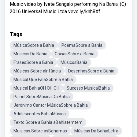
Music video by Ivete Sangalo performing Na Bahia. (C)
2016 Universal Music Ltda vevo.ly/knh8Xf.
Tags
MúsicaSobre a Bahia
PoemaSobre a Bahia
Musicas Da Bahia
CoisasSobre a Bahia
FrasesSobre a Bahia
MúsicosBahia
Músicas Sobre aInfância
DesenhosSobre a Bahia
Musical Que FalaSobre a Bahia
Musical BahiaOH OH OH
Sucesso MusicalBahia
Painel SobreMúsica Da Bahia
Jerônimo Cantor MúsicaSobre a Bahia
Adolescentes BahiaMúsica
Texto Sobre a Bahia aBahiatemtem
Muisicas Sobre asBahamas
Músicas Da BahiaLetra