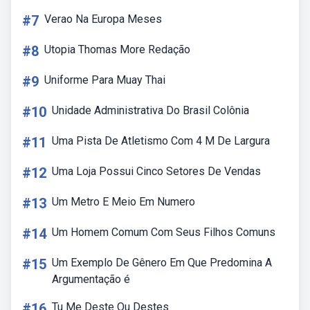
#7
Verao Na Europa Meses
#8
Utopia Thomas More Redação
#9
Uniforme Para Muay Thai
#10
Unidade Administrativa Do Brasil Colônia
#11
Uma Pista De Atletismo Com 4 M De Largura
#12
Uma Loja Possui Cinco Setores De Vendas
#13
Um Metro E Meio Em Numero
#14
Um Homem Comum Com Seus Filhos Comuns
#15
Um Exemplo De Gênero Em Que Predomina A
Argumentação é
#16
Tu Me Deste Ou Destes