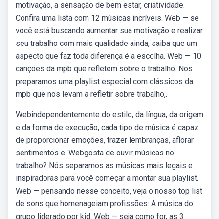
motivação, a sensação de bem estar, criatividade.
Confira uma lista com 12 músicas incríveis. Web — se
você está buscando aumentar sua motivação e realizar
seu trabalho com mais qualidade ainda, saiba que um
aspecto que faz toda diferença é a escolha. Web — 10
canções da mpb que refletem sobre o trabalho. Nós
preparamos uma playlist especial com clássicos da
mpb que nos levam a refletir sobre trabalho,.
Webindependentemente do estilo, da língua, da origem
e da forma de execução, cada tipo de música é capaz
de proporcionar emoções, trazer lembranças, aflorar
sentimentos e. Webgosta de ouvir músicas no
trabalho? Nós separamos as músicas mais legais e
inspiradoras para você começar a montar sua playlist.
Web — pensando nesse conceito, veja o nosso top list
de sons que homenageiam profissões: A música do
grupo liderado por kid. Web — seja como for, as 3