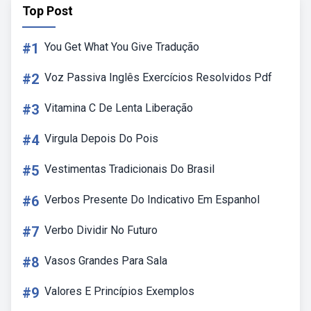
Top Post
#1
You Get What You Give Tradução
#2
Voz Passiva Inglês Exercícios Resolvidos Pdf
#3
Vitamina C De Lenta Liberação
#4
Virgula Depois Do Pois
#5
Vestimentas Tradicionais Do Brasil
#6
Verbos Presente Do Indicativo Em Espanhol
#7
Verbo Dividir No Futuro
#8
Vasos Grandes Para Sala
#9
Valores E Princípios Exemplos