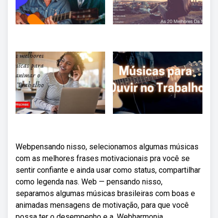
Webpensando nisso, selecionamos algumas músicas
com as melhores frases motivacionais pra você se
sentir confiante e ainda usar como status, compartilhar
como legenda nas. Web — pensando nisso,
separamos algumas músicas brasileiras com boas e
animadas mensagens de motivação, para que você
possa ter o desempenho e a. Webharmonia,