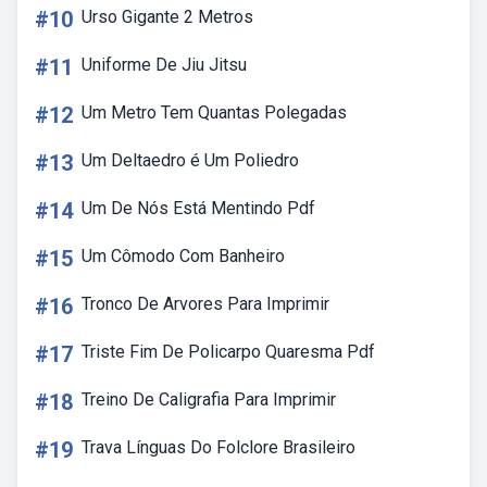
#10
Urso Gigante 2 Metros
#11
Uniforme De Jiu Jitsu
#12
Um Metro Tem Quantas Polegadas
#13
Um Deltaedro é Um Poliedro
#14
Um De Nós Está Mentindo Pdf
#15
Um Cômodo Com Banheiro
#16
Tronco De Arvores Para Imprimir
#17
Triste Fim De Policarpo Quaresma Pdf
#18
Treino De Caligrafia Para Imprimir
#19
Trava Línguas Do Folclore Brasileiro