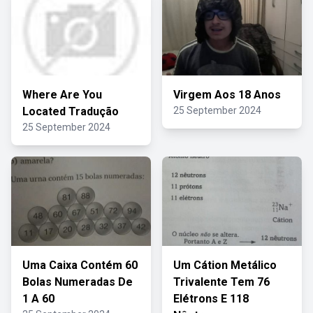
Where Are You
Virgem Aos 18 Anos
Located Tradução
25 September 2024
25 September 2024
Uma Caixa Contém 60
Um Cátion Metálico
Bolas Numeradas De
Trivalente Tem 76
1 A 60
Elétrons E 118