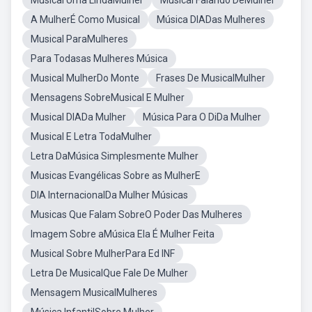
Musical Uma LindaMulher
Musical Falando DeMulher
A MulherÉ Como Musical
Música DIADas Mulheres
Musical ParaMulheres
Para Todasas Mulheres Música
Musical MulherDo Monte
Frases De MusicalMulher
Mensagens SobreMusical E Mulher
Musical DIADa Mulher
Música Para O DiDa Mulher
Musical E Letra TodaMulher
Letra DaMúsica Simplesmente Mulher
Musicas Evangélicas Sobre as MulherE
DIA InternacionalDa Mulher Músicas
Musicas Que Falam SobreO Poder Das Mulheres
Imagem Sobre aMúsica Ela É Mulher Feita
Musical Sobre MulherPara Ed INF
Letra De MusicalQue Fale De Mulher
Mensagem MusicalMulheres