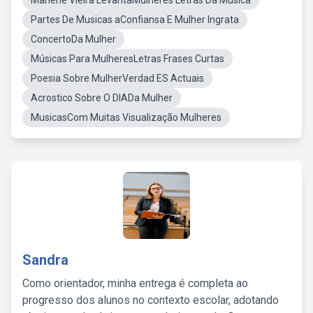
Marlene Vieira LevantaMulheres Letras Da Música
Partes De Musicas aConfiansa E Mulher Ingrata
ConcertoDa Mulher
Músicas Para MulheresLetras Frases Curtas
Poesia Sobre MulherVerdad ES Actuais
Acrostico Sobre O DIADa Mulher
MusicasCom Muitas Visualização Mulheres
Sandra
Como orientador, minha entrega é completa ao
progresso dos alunos no contexto escolar, adotando