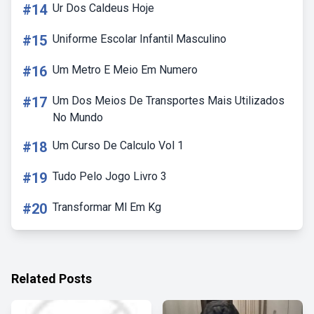
#14
Ur Dos Caldeus Hoje
#15
Uniforme Escolar Infantil Masculino
#16
Um Metro E Meio Em Numero
#17
Um Dos Meios De Transportes Mais Utilizados
No Mundo
#18
Um Curso De Calculo Vol 1
#19
Tudo Pelo Jogo Livro 3
#20
Transformar Ml Em Kg
Related Posts