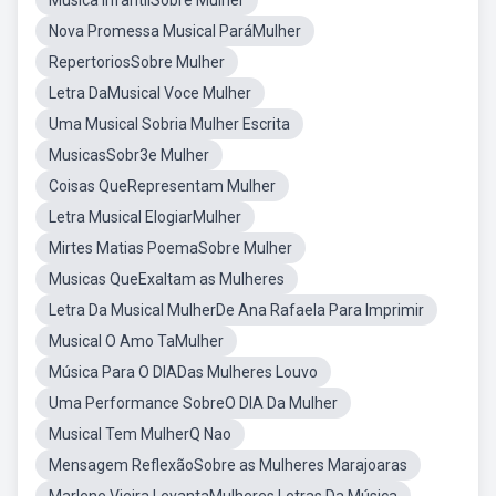
Música InfantilSobre Mulher
Nova Promessa Musical ParáMulher
RepertoriosSobre Mulher
Letra DaMusical Voce Mulher
Uma Musical Sobria Mulher Escrita
MusicasSobr3e Mulher
Coisas QueRepresentam Mulher
Letra Musical ElogiarMulher
Mirtes Matias PoemaSobre Mulher
Musicas QueExaltam as Mulheres
Letra Da Musical MulherDe Ana Rafaela Para Imprimir
Musical O Amo TaMulher
Música Para O DIADas Mulheres Louvo
Uma Performance SobreO DIA Da Mulher
Musical Tem MulherQ Nao
Mensagem ReflexãoSobre as Mulheres Marajoaras