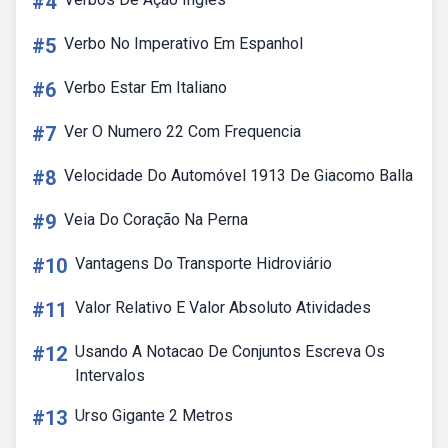
#4
#5
Verbo No Imperativo Em Espanhol
#6
Verbo Estar Em Italiano
#7
Ver O Numero 22 Com Frequencia
#8
Velocidade Do Automóvel 1913 De Giacomo Balla
#9
Veia Do Coração Na Perna
#10
Vantagens Do Transporte Hidroviário
#11
Valor Relativo E Valor Absoluto Atividades
#12
Usando A Notacao De Conjuntos Escreva Os
Intervalos
#13
Urso Gigante 2 Metros