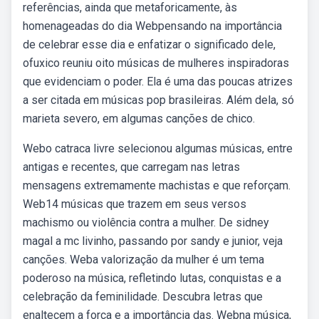
referências, ainda que metaforicamente, às
homenageadas do dia Webpensando na importância
de celebrar esse dia e enfatizar o significado dele,
ofuxico reuniu oito músicas de mulheres inspiradoras
que evidenciam o poder. Ela é uma das poucas atrizes
a ser citada em músicas pop brasileiras. Além dela, só
marieta severo, em algumas canções de chico.
Webo catraca livre selecionou algumas músicas, entre
antigas e recentes, que carregam nas letras
mensagens extremamente machistas e que reforçam.
Web14 músicas que trazem em seus versos
machismo ou violência contra a mulher. De sidney
magal a mc livinho, passando por sandy e junior, veja
canções. Weba valorização da mulher é um tema
poderoso na música, refletindo lutas, conquistas e a
celebração da feminilidade. Descubra letras que
enaltecem a força e a importância das. Webna música,