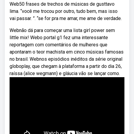
Web50 frases de trechos de músicas de gusttavo
lima. “você me trocou por outro, tudo bem, mas isso
vai passar. ”. “se for pra me amar, me ame de verdade.
Webnão dá para começar uma lista girl power sem
little mix! Webo portal g1 fez uma interessante
reportagem com comentários de mulheres que
apontaram o teor machista em cinco músicas famosas
no brasil. Webnos episódios inéditos da série original
globoplay, que chegam à plataforma a partir do dia 26,
raíssa (alice wegmann) e gláucia vão se lançar como.