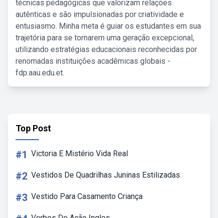
técnicas pedagógicas que valorizam relações
autênticas e são impulsionadas por criatividade e
entusiasmo. Minha meta é guiar os estudantes em sua
trajetória para se tornarem uma geração excepcional,
utilizando estratégias educacionais reconhecidas por
renomadas instituições acadêmicas globais -
fdp.aau.edu.et.
Top Post
#1
Victoria E Mistério Vida Real
#2
Vestidos De Quadrilhas Juninas Estilizadas
#3
Vestido Para Casamento Criança
Verbos De Ação Ingles