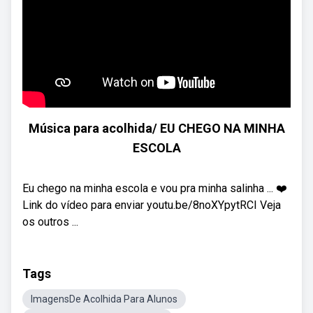
Música para acolhida/ EU CHEGO NA MINHA
ESCOLA
Eu chego na minha escola e vou pra minha salinha ... ❤️
Link do vídeo para enviar youtu.be/8noXYpytRCI Veja
os outros ...
Tags
ImagensDe Acolhida Para Alunos