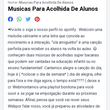
Home
>
Musicas Para Acolhida De Alunos
Musicas Para Acolhida De Alunos
📢visite o siga o nosso perfil no spotify : Webcom uma
melodia cativante e uma letra que convida ao
movimento e à interação, “olá amiguinho” é uma canção
perfeita para receber os alunos na volta às aulas. 😃
conheçam duas músicas de acolhidas super bacanas
que podem ser cantadas na educação infantil ou no
ensino fundamental!. Cantemos alegre a canção do dia,
hoje é ( *colocar o dia da semana* ) dia de alegria, olhe
para fora e me diga agora, o tempo está???? ( deixe a
cr. Webmontamos uma playlist bonitona para você
ouvir e se jogar na empolgação durante as próximas
semanas. Afinal, pensa que você vai rever seus.
Webpor falar nisso, você já preparou as atividades de