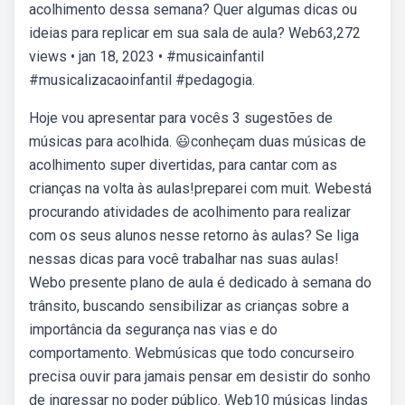
acolhimento dessa semana? Quer algumas dicas ou
ideias para replicar em sua sala de aula? Web63,272
views • jan 18, 2023 • #musicainfantil
#musicalizacaoinfantil #pedagogia.
Hoje vou apresentar para vocês 3 sugestões de
músicas para acolhida. 😃conheçam duas músicas de
acolhimento super divertidas, para cantar com as
crianças na volta às aulas!preparei com muit. Webestá
procurando atividades de acolhimento para realizar
com os seus alunos nesse retorno às aulas? Se liga
nessas dicas para você trabalhar nas suas aulas!
Webo presente plano de aula é dedicado à semana do
trânsito, buscando sensibilizar as crianças sobre a
importância da segurança nas vias e do
comportamento. Webmúsicas que todo concurseiro
precisa ouvir para jamais pensar em desistir do sonho
de ingressar no poder público. Web10 músicas lindas