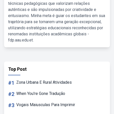
técnicas pedagógicas que valorizam relações
autênticas e são impulsionadas por criatividade e
entusiasmo. Minha meta é guiar os estudantes em sua
trajetória para se tornarem uma geração excepcional,
utilizando estratégias educacionais reconhecidas por
renomadas instituições acadêmicas globais -
fdp.aau.edu.et.
Top Post
#1
Zona Urbana E Rural Atividades
#2
When You're Gone Tradução
#3
Vogais Maiusculas Para Imprimir