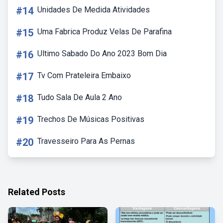
#14
Unidades De Medida Atividades
#15
Uma Fabrica Produz Velas De Parafina
#16
Ultimo Sabado Do Ano 2023 Bom Dia
#17
Tv Com Prateleira Embaixo
#18
Tudo Sala De Aula 2 Ano
#19
Trechos De Músicas Positivas
#20
Travesseiro Para As Pernas
Related Posts