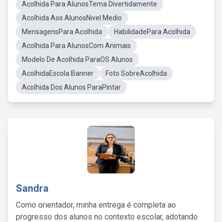
Acolhida Para AlunosTema Divertidamente
Acolhida Aos AlunosNivel Medio
MensagensPara Acolhida
HabilidadePara Acolhida
Acolhida Para AlunosCom Animais
Modelo De Acolhida ParaOS Alunos
AcolhidaEscola Banner
Foto SobreAcolhida
Acolhida Dos Alunos ParaPintar
Sandra
Como orientador, minha entrega é completa ao
progresso dos alunos no contexto escolar, adotando