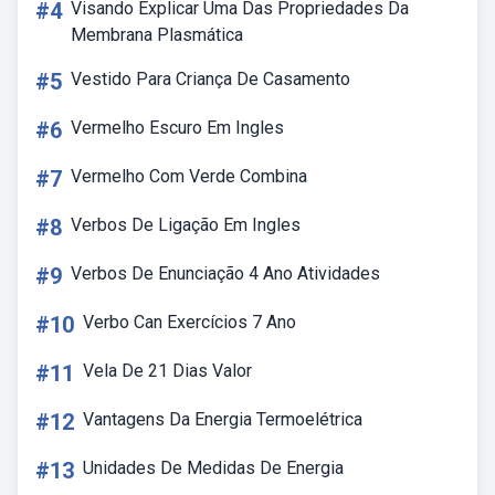
#4
Visando Explicar Uma Das Propriedades Da
Membrana Plasmática
#5
Vestido Para Criança De Casamento
#6
Vermelho Escuro Em Ingles
#7
Vermelho Com Verde Combina
#8
Verbos De Ligação Em Ingles
#9
Verbos De Enunciação 4 Ano Atividades
#10
Verbo Can Exercícios 7 Ano
#11
Vela De 21 Dias Valor
#12
Vantagens Da Energia Termoelétrica
#13
Unidades De Medidas De Energia