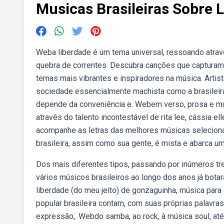
Musicas Brasileiras Sobre 
Weba liberdade é um tema universal, ressoando atrav
quebra de correntes. Descubra canções que capturam 
temas mais vibrantes e inspiradores na música. Art
sociedade essencialmente machista como a brasileir
depende da conveniência e. Webem verso, prosa e mui
através do talento incontestável de rita lee, cássia ell
acompanhe as letras das melhores músicas seleciona
brasileira, assim como sua gente, é mista e abarca u
Dos mais diferentes tipos, passando por inúmeros tre
vários músicos brasileiros ao longo dos anos já bot
liberdade (do meu jeito) de gonzaguinha, música para
popular brasileira contam, com suas próprias palavra
expressão,. Webdo samba, ao rock, à música soul, a