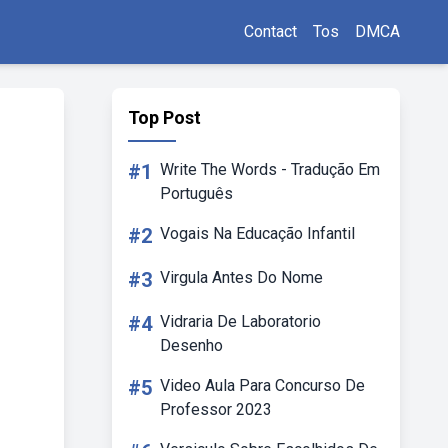
Contact
Tos
DMCA
Top Post
#1
Write The Words - Tradução Em
Português
#2
Vogais Na Educação Infantil
#3
Virgula Antes Do Nome
#4
Vidraria De Laboratorio
Desenho
#5
Video Aula Para Concurso De
Professor 2023