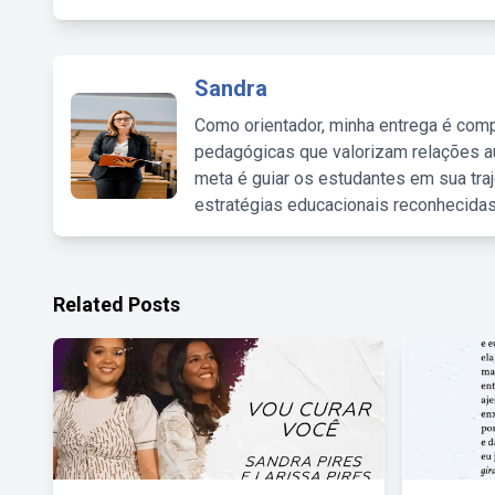
Sandra
Como orientador, minha entrega é comp
pedagógicas que valorizam relações au
meta é guiar os estudantes em sua traj
estratégias educacionais reconhecidas
Related Posts