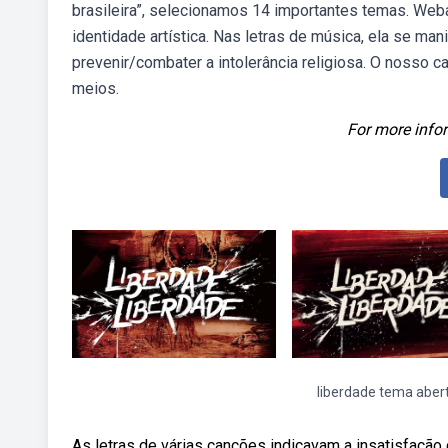
brasileira”, selecionamos 14 importantes temas. Weba
identidade artística. Nas letras de música, ela se m
prevenir/combater a intolerância religiosa. O nosso 
meios.
For more infor
liberdade tema aber
As letras de várias canções indicavam a insatisfação