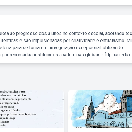
leta ao progresso dos alunos no contexto escolar, adotando té
tênticas e são impulsionadas por criatividade e entusiasmo. M
etória para se tornarem uma geração excepcional, utilizando
 por renomadas instituições acadêmicas globais - fdp.aau.edu.et