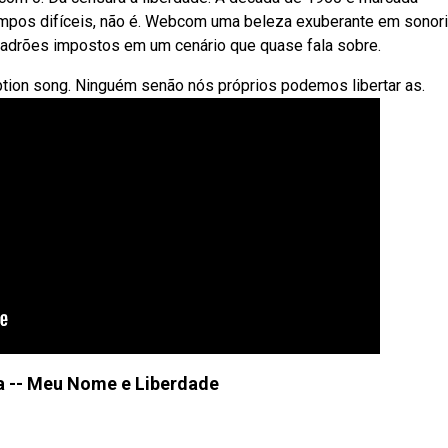
. Tempos difíceis, não é. Webcom uma beleza exuberante em sonor
adrões impostos em um cenário que quase fala sobre.
ion song. Ninguém senão nós próprios podemos libertar as.
a -- Meu Nome e Liberdade