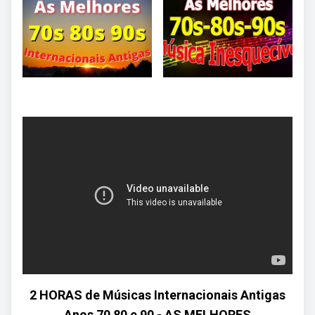
2 HORAS de Músicas Internacionais Antigas
Anos 70 80 e 90 - AS MELHORES