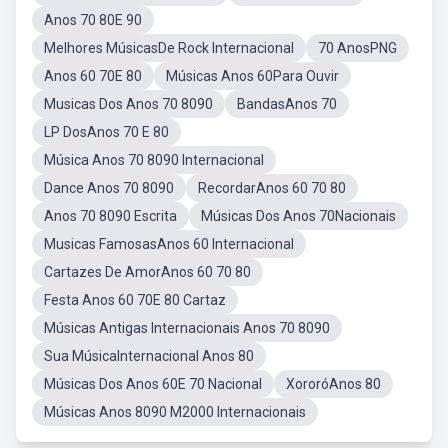
Anos 70 80E 90
Melhores MúsicasDe Rock Internacional
70 AnosPNG
Anos 60 70E 80
Músicas Anos 60Para Ouvir
Musicas Dos Anos 70 8090
BandasAnos 70
LP DosAnos 70 E 80
Música Anos 70 8090 Internacional
Dance Anos 70 8090
RecordarAnos 60 70 80
Anos 70 8090 Escrita
Músicas Dos Anos 70Nacionais
Musicas FamosasAnos 60 Internacional
Cartazes De AmorAnos 60 70 80
Festa Anos 60 70E 80 Cartaz
Músicas Antigas Internacionais Anos 70 8090
Sua MúsicaInternacional Anos 80
Músicas Dos Anos 60E 70 Nacional
XororóAnos 80
Músicas Anos 8090 M2000 Internacionais