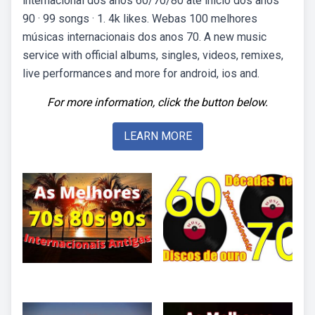
internacional dos anos 60/70/80 até início dos anos
90 · 99 songs · 1. 4k likes. Webas 100 melhores
músicas internacionais dos anos 70. A new music
service with official albums, singles, videos, remixes,
live performances and more for android, ios and.
For more information, click the button below.
LEARN MORE