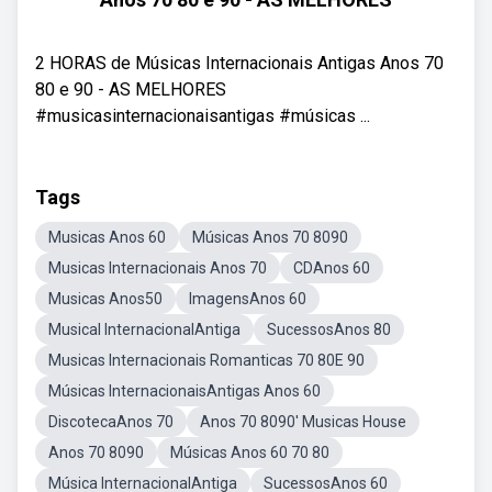
2 HORAS de Músicas Internacionais Antigas Anos 70
80 e 90 - AS MELHORES
#musicasinternacionaisantigas #músicas ...
Tags
Musicas Anos 60
Músicas Anos 70 8090
Musicas Internacionais Anos 70
CDAnos 60
Musicas Anos50
ImagensAnos 60
Musical InternacionalAntiga
SucessosAnos 80
Musicas Internacionais Romanticas 70 80E 90
Músicas InternacionaisAntigas Anos 60
DiscotecaAnos 70
Anos 70 8090' Musicas House
Anos 70 8090
Músicas Anos 60 70 80
Música InternacionalAntiga
SucessosAnos 60