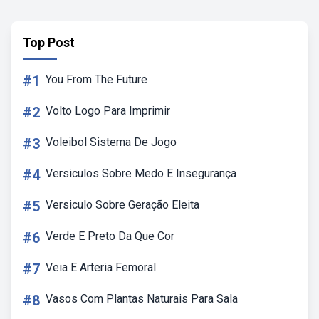
Top Post
#1
You From The Future
#2
Volto Logo Para Imprimir
#3
Voleibol Sistema De Jogo
#4
Versiculos Sobre Medo E Insegurança
#5
Versiculo Sobre Geração Eleita
#6
Verde E Preto Da Que Cor
#7
Veia E Arteria Femoral
#8
Vasos Com Plantas Naturais Para Sala