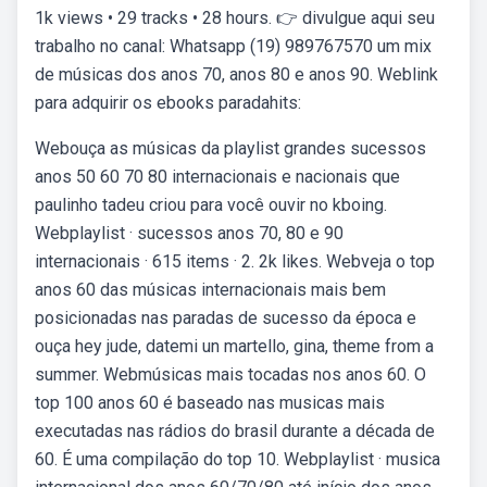
1k views • 29 tracks • 28 hours. 👉 divulgue aqui seu
trabalho no canal: Whatsapp (19) 989767570 um mix
de músicas dos anos 70, anos 80 e anos 90. Weblink
para adquirir os ebooks paradahits:
Webouça as músicas da playlist grandes sucessos
anos 50 60 70 80 internacionais e nacionais que
paulinho tadeu criou para você ouvir no kboing.
Webplaylist · sucessos anos 70, 80 e 90
internacionais · 615 items · 2. 2k likes. Webveja o top
anos 60 das músicas internacionais mais bem
posicionadas nas paradas de sucesso da época e
ouça hey jude, datemi un martello, gina, theme from a
summer. Webmúsicas mais tocadas nos anos 60. O
top 100 anos 60 é baseado nas musicas mais
executadas nas rádios do brasil durante a década de
60. É uma compilação do top 10. Webplaylist · musica