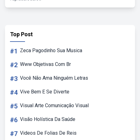
Top Post
#1
Zeca Pagodinho Sua Musica
#2
Www Objetivas Com Br
#3
Você Não Ama Ninguém Letras
#4
Vive Bem E Se Diverte
#5
Visual Arte Comunicação Visual
#6
Visão Holística Da Saúde
#7
Videos De Folias De Reis