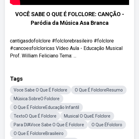
VOCÊ SABE O QUE É FOLCLORE: CANÇÃO -
Paródia da Música Asa Branca
cantigasdofolclore #folclorebrasileiro #folclore
#cancoesfolcloricas Vídeo Aula - Educação Musical
Prof. William Feliciano Tema: ...
Tags
Voce Sabe O Que É Folclore
O Que É FolcloreResumo
Música SobreO Folclore
O Que É FolcloreEducação Infantil
TextoO Que É Folclore
Musical O QueE Folclore
Para DIAVoce Sabe O Que É Folclore
O Que ÉFolcloro
O Que É FolcloreBrasileiro