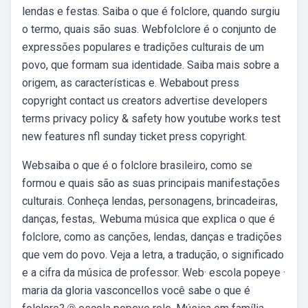
lendas e festas. Saiba o que é folclore, quando surgiu
o termo, quais são suas. Webfolclore é o conjunto de
expressões populares e tradições culturais de um
povo, que formam sua identidade. Saiba mais sobre a
origem, as características e. Webabout press
copyright contact us creators advertise developers
terms privacy policy & safety how youtube works test
new features nfl sunday ticket press copyright.
Websaiba o que é o folclore brasileiro, como se
formou e quais são as suas principais manifestações
culturais. Conheça lendas, personagens, brincadeiras,
danças, festas,. Webuma música que explica o que é
folclore, como as canções, lendas, danças e tradições
que vem do povo. Veja a letra, a tradução, o significado
e a cifra da música de professor. Web· escola popeye ·
maria da gloria vasconcellos você sabe o que é