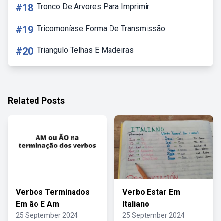
#18
Tronco De Arvores Para Imprimir
#19
Tricomoníase Forma De Transmissão
#20
Triangulo Telhas E Madeiras
Related Posts
Verbos Terminados
Verbo Estar Em
Em ão E Am
Italiano
25 September 2024
25 September 2024