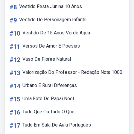
#8
Vestido Festa Junina 10 Anos
#9
Vestido De Personagem Infantil
#10
Vestido De 15 Anos Verde Agua
#11
Versos De Amor E Poesias
#12
Vaso De Flores Natural
#13
Valorização Do Professor - Redação Nota 1000
#14
Urbano E Rural Diferenças
#15
Uma Foto Do Papai Noel
#16
Tudo Que Ou Tudo O Que
#17
Tudo Em Sala De Aula Portugues