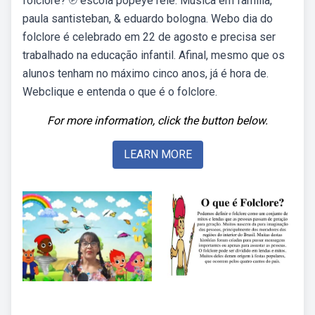
folclore? ℗ escola popeye rele. Música em família,
paula santisteban, & eduardo bologna. Webo dia do
folclore é celebrado em 22 de agosto e precisa ser
trabalhado na educação infantil. Afinal, mesmo que os
alunos tenham no máximo cinco anos, já é hora de.
Webclique e entenda o que é o folclore.
For more information, click the button below.
LEARN MORE