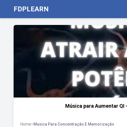
FDPLEARN
Música para Aumentar QI 
Home
>
Musica Para Concentração E Memorização