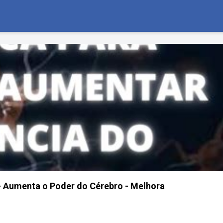
- Aumenta o Poder do Cérebro - Melhora