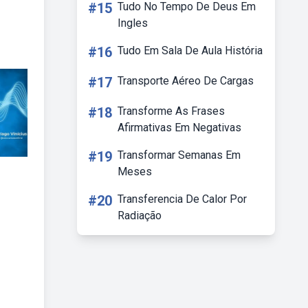
#15
Tudo No Tempo De Deus Em
Ingles
#16
Tudo Em Sala De Aula História
#17
Transporte Aéreo De Cargas
#18
Transforme As Frases
Afirmativas Em Negativas
#19
Transformar Semanas Em
Meses
#20
Transferencia De Calor Por
Radiação