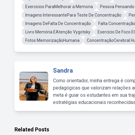
Exercicios ParaMelhorar a Memoria
Pessoa Pensando
Imagens InteressantePara Teste De Concentração
Pe
Imagens DeFalta De Concentração
Falta Concentraçã
Livro Memória EAtenção Vygotsky
Exercicio De Foco 
Fotos MemorizaçãoHumana
ConcentraçãoCerebral 
Sandra
Como orientador, minha entrega é comp
pedagógicas que valorizam relações au
meta é guiar os estudantes em sua traj
estratégias educacionais reconhecidas
Related Posts