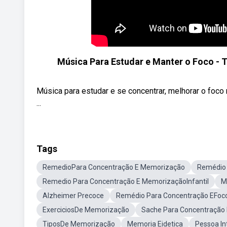
Música Para Estudar e Manter o Foco - 
Música para estudar e se concentrar, melhorar o foco 
...
Tags
RemedioPara Concentração E Memorização
Remédio
Remedio Para Concentração E MemorizaçãoInfantil
M
Alzheimer Precoce
Remédio Para Concentração EFoc
ExerciciosDe Memorização
Sache Para Concentração
TiposDe Memorização
Memoria Eidetica
Pessoa In