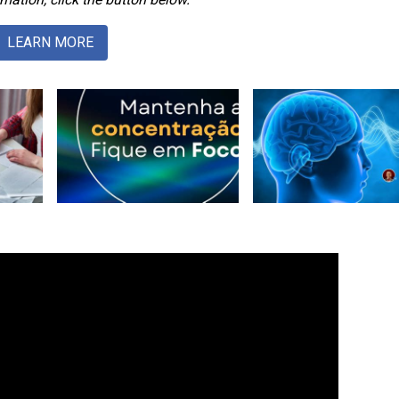
LEARN MORE