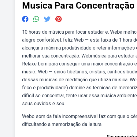
Musica Para Concentração
10 horas de música para focar estudar e. Weba melhor 
alegre confortável, feliz Web — esta faixa de 1 hora
alcançar a máxima produtividade e reter informações
melhorar sua concentração. Webmúsica para estudar 
Relaxe bem para conseguir uma maior concentração 
music:. Web — sinos tibetanos, cristais, cânticos bud
dessas músicas de meditação que utiliza música. We
foco e produtividade) domine as técnicas de memori
difícil se concentrar, tente usar essa música ambien
seus ouvidos e seu.
Webo som da fala incompreensível faz com que o céreb
dificultando a memorização da leitura.
For more infor