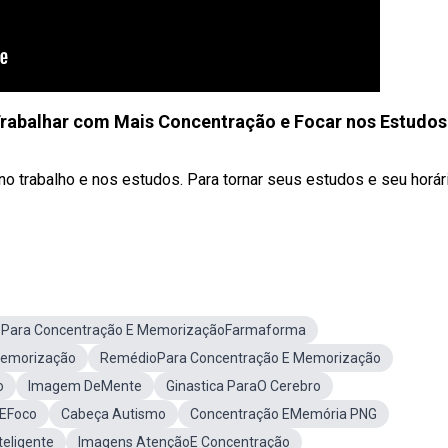
Trabalhar com Mais Concentração e Focar nos Estudos
no trabalho e nos estudos. Para tornar seus estudos e seu horár
 Para Concentração E MemorizaçãoFarmaforma
emorização
RemédioPara Concentração E Memorização
o
Imagem DeMente
Ginastica ParaO Cerebro
 EFoco
Cabeça Autismo
Concentração EMemória PNG
teligente
Imagens AtençãoE Concentração