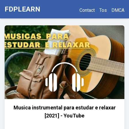
FDPLEARN
Contact
Tos
DMCA
Musica instrumental para estudar e relaxar
[2021] - YouTube