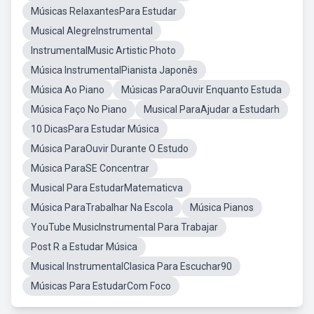
Músicas RelaxantesPara Estudar
Musical AlegreInstrumental
InstrumentalMusic Artistic Photo
Música InstrumentalPianista Japonês
Música Ao Piano
Músicas ParaOuvir Enquanto Estuda
Música Faço No Piano
Musical ParaAjudar a Estudarh
10 DicasPara Estudar Música
Música ParaOuvir Durante O Estudo
Música ParaSE Concentrar
Musical Para EstudarMatematicva
Música ParaTrabalhar Na Escola
Música Pianos
YouTube MusicInstrumental Para Trabajar
Post R a Estudar Música
Musical InstrumentalClasica Para Escuchar90
Músicas Para EstudarCom Foco