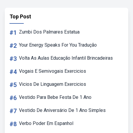
Top Post
#1
Zumbi Dos Palmares Estatua
#2
Your Energy Speaks For You Tradução
#3
Volta As Aulas Educação Infantil Brincadeiras
#4
Vogais E Semivogais Exercicios
#5
Vicios De Linguagem Exercicios
#6
Vestido Para Bebe Festa De 1 Ano
#7
Vestido De Aniversário De 1 Ano Simples
#8
Verbo Poder Em Espanhol