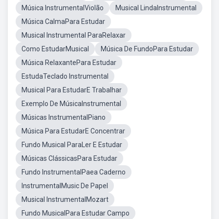
Música InstrumentalViolão
Musical LindaInstrumental
Música CalmaPara Estudar
Musical Instrumental ParaRelaxar
Como EstudarMusical
Música De FundoPara Estudar
Música RelaxantePara Estudar
EstudaTeclado Instrumental
Musical Para EstudarE Trabalhar
Exemplo De MúsicaInstrumental
Músicas InstrumentalPiano
Música Para EstudarE Concentrar
Fundo Musical ParaLer E Estudar
Músicas ClássicasPara Estudar
Fundo InstrumentalPaea Caderno
InstrumentalMusic De Papel
Musical InstrumentalMozart
Fundo MusicalPara Estudar Campo