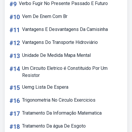
#9
Verbo Fugir No Presente Passado E Futuro
#10
Vem De Enem Com Br
#11
Vantagens E Desvantagens Da Camisinha
#12
Vantagens Do Transporte Hidroviário
#13
Unidade De Medida Mapa Mental
#14
Um Circuito Eletrico é Constituido Por Um
Resistor
#15
Uemg Lista De Espera
#16
Trigonometria No Circulo Exercicios
#17
Tratamento Da Informação Matematica
#18
Tratamento Da água De Esgoto