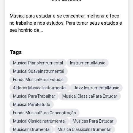
Música para estudar e se concentrar, melhorar o foco
no trabalho e nos estudos. Para tornar seus estudos e
seu horário de ...
Tags
Musical PianoInstrumental
InstrumentalMusic
Musical SuaveInstrumental
Fundo MusicalPara Estudar
4 Horas MusicalInstrumental
Jazz InstrumentalMusic
Musical ParaTrabalhar
Musical ClassicaPara Estudar
Musical ParaEstudo
Fundo MusicalPara Concentração
Musical ClasicaInstrumental
Musicas Para Estudar
MúsicaInstrumental
Música ClássicaInstrumental