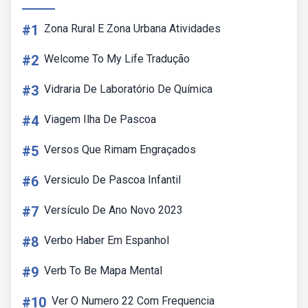
#1
Zona Rural E Zona Urbana Atividades
#2
Welcome To My Life Tradução
#3
Vidraria De Laboratório De Química
#4
Viagem Ilha De Pascoa
#5
Versos Que Rimam Engraçados
#6
Versiculo De Pascoa Infantil
#7
Versículo De Ano Novo 2023
#8
Verbo Haber Em Espanhol
#9
Verb To Be Mapa Mental
#10
Ver O Numero 22 Com Frequencia