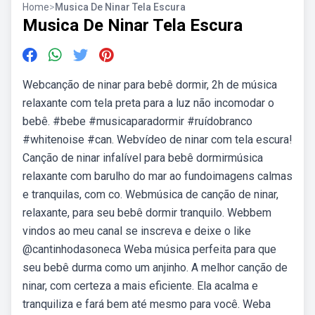
Home
>
Musica De Ninar Tela Escura
Musica De Ninar Tela Escura
Webcanção de ninar para bebê dormir, 2h de música
relaxante com tela preta para a luz não incomodar o
bebê. #bebe #musicaparadormir #ruídobranco
#whitenoise #can. Webvídeo de ninar com tela escura!
Canção de ninar infalível para bebê dormirmúsica
relaxante com barulho do mar ao fundoimagens calmas
e tranquilas, com co. Webmúsica de canção de ninar,
relaxante, para seu bebê dormir tranquilo. Webbem
vindos ao meu canal se inscreva e deixe o like
‎@cantinhodasoneca Weba música perfeita para que
seu bebê durma como um anjinho. A melhor canção de
ninar, com certeza a mais eficiente. Ela acalma e
tranquiliza e fará bem até mesmo para você. Weba