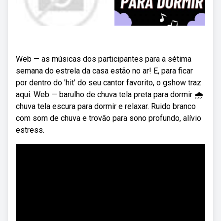
Web — as músicas dos participantes para a sétima
semana do estrela da casa estão no ar! E, para ficar
por dentro do 'hit' do seu cantor favorito, o gshow traz
aqui. Web — barulho de chuva tela preta para dormir 🌧
chuva tela escura para dormir e relaxar. Ruido branco
com som de chuva e trovão para sono profundo, alívio
estress.