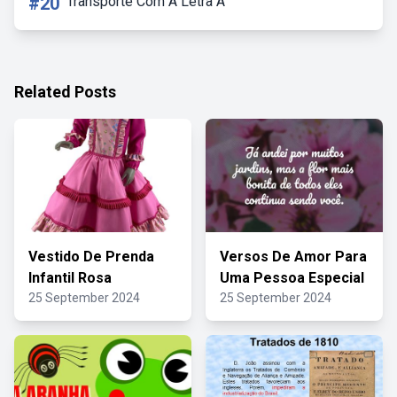
#20
Transporte Com A Letra A
Related Posts
Vestido De Prenda
Versos De Amor Para
Infantil Rosa
Uma Pessoa Especial
25 September 2024
25 September 2024