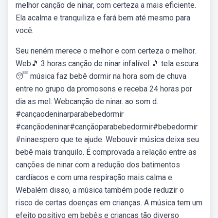
melhor canção de ninar, com certeza a mais eficiente.
Ela acalma e tranquiliza e fará bem até mesmo para
você.
Seu neném merece o melhor e com certeza o melhor.
Web🎵 3 horas canção de ninar infalível 🎵 tela escura
😴 música faz bebê dormir na hora som de chuva
entre no grupo da promosons e receba 24 horas por
dia as mel. Webcanção de ninar. ao som d.
#cançaodeninarparabebedormir
#cançãodeninar#cançãoparabebedormir#bebedormir
#ninaespero que te ajude. Webouvir música deixa seu
bebê mais tranquilo. É comprovada a relação entre as
canções de ninar com a redução dos batimentos
cardíacos e com uma respiração mais calma e.
Webalém disso, a música também pode reduzir o
risco de certas doenças em crianças. A música tem um
efeito positivo em bebês e crianças tão diverso