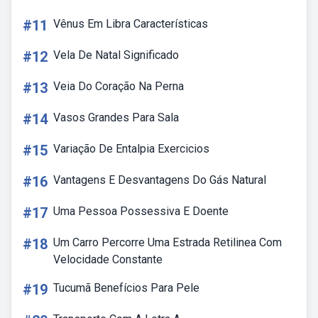
#11
Vênus Em Libra Características
#12
Vela De Natal Significado
#13
Veia Do Coração Na Perna
#14
Vasos Grandes Para Sala
#15
Variação De Entalpia Exercicios
#16
Vantagens E Desvantagens Do Gás Natural
#17
Uma Pessoa Possessiva E Doente
#18
Um Carro Percorre Uma Estrada Retilinea Com
Velocidade Constante
#19
Tucumã Benefícios Para Pele