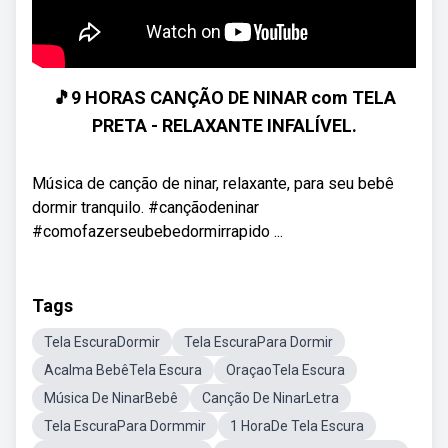
🎵9 HORAS CANÇÃO DE NINAR com TELA
PRETA - RELAXANTE INFALÍVEL.
Música de canção de ninar, relaxante, para seu bebê
dormir tranquilo. #cançãodeninar
#comofazerseubebedormirrapido ...
Tags
Tela EscuraDormir
Tela EscuraPara Dormir
Acalma BebêTela Escura
OraçaoTela Escura
Música De NinarBebê
Canção De NinarLetra
Tela EscuraPara Dormmir
1 HoraDe Tela Escura