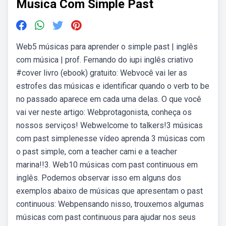
Musica Com Simple Past
Web5 músicas para aprender o simple past | inglês
com música | prof. Fernando do iupi inglês criativo
#cover livro (ebook) gratuito: Webvocê vai ler as
estrofes das músicas e identificar quando o verb to be
no passado aparece em cada uma delas. O que você
vai ver neste artigo: Webprotagonista, conheça os
nossos serviços! Webwelcome to talkers!3 músicas
com past simplenesse vídeo aprenda 3 músicas com
o past simple, com a teacher cami e a teacher
marina!!3. Web10 músicas com past continuous em
inglês. Podemos observar isso em alguns dos
exemplos abaixo de músicas que apresentam o past
continuous: Webpensando nisso, trouxemos algumas
músicas com past continuous para ajudar nos seus