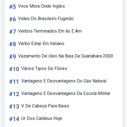
#5
Voce Mora Onde Ingles
#6
Video Do Brasileiro Fugindo
#7
Verbos Terminados Em ão E Am
#8
Verbo Estar Em Italiano
#9
Vazamento De óleo Na Baia De Guanabara 2000
#10
Vários Tipos De Flores
#11
Vantagens E Desvantagens Do Gás Natural
#12
Vantagens E Desvantagens Da Escola Militar
#13
V De Cabeça Para Baixo
#14
Ur Dos Caldeus Hoje