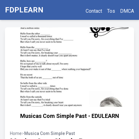
FDPLEARN
Contact
Tos
DMCA
Musicas Com Simple Past - EDULEARN
Home
>
Musica Com Simple Past