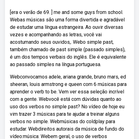
[era o verão de 69. ] me and some guys from school.
Webas músicas são uma forma divertida e agradável
de estudar uma língua estrangeira. Ao ouvir diversas
vezes e acompanhando as letras, você vai
acostumando seus ouvidos,. Webo simple past,
também chamado de past simple (passado simples),
é um dos tempos verbais do inglês. Ele é equivalente
ao passado simples na língua portuguesa.
Webconvocamos adele, ariana grande, bruno mars, ed
sheeran, louis armstrong e queen com 6 músicas para
aprender o verb to be. Vem ver essa seleção incrível
com a gente. Webvocê está com dúvidas quanto ao
uso dos verbos no simple past? No vídeo de hoje eu
vim trazer 3 músicas para te ajudar a treinar alguns
verbos no simple. Webmúsicas do coldplay para
estudar. Webdireitos autorais da música de fundo do
vídeo:música: Webem geral, o uso de verbos