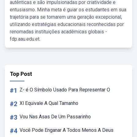
autênticas e são impulsionadas por criatividade e
entusiasmo. Minha meta é guiar os estudantes em sua
trajetória para se tornarem uma geração excepcional,
utilizando estratégias educacionais reconhecidas por
renomadas instituições acadêmicas globais -
fdp.aau.edu.et.
Top Post
#1
Z- é O Símbolo Usado Para Representar O
#2
Xl Equivale A Qual Tamanho
#3
Vou Nas Asas De Um Passarinho
#4
Você Pode Enganar A Todos Menos A Deus