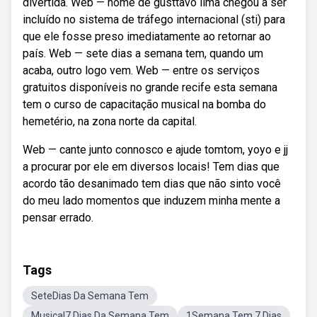
divertida. Web — nome de gusttavo lima chegou a ser
incluído no sistema de tráfego internacional (sti) para
que ele fosse preso imediatamente ao retornar ao
país. Web — sete dias a semana tem, quando um
acaba, outro logo vem. Web — entre os serviços
gratuitos disponíveis no grande recife esta semana
tem o curso de capacitação musical na bomba do
hemetério, na zona norte da capital.
Web — cante junto connosco e ajude tomtom, yoyo e jj
a procurar por ele em diversos locais! Tem dias que
acordo tão desanimado tem dias que não sinto você
do meu lado momentos que induzem minha mente a
pensar errado.
Tags
SeteDias Da Semana Tem
Musical7 Dias Da Semana Tem
1Semana Tem 7 Dias