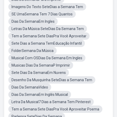
Imagens Do Texto SeteDias a Semana Tem
SE UmaSemana Tem 7 Dias Quantos
Dias Da SemanaEm Ingles
Letras Da Música SeteDias Da Semana Tem
Tem a Semana Sete DiasPra Você Aproveitar
Sete Dias a Semana TemEducação Infantil
FolderSemana Da Música
Musical Com OSDias Da Semana Em Ingles
Musicas Dias Da SemanaP Imprimir
Sete Dias Da SemanaEm Nuvens
Desenho Da Musquinha SeteDias a Semana Tem
Dias Da SemanaVideo
Dias Da SemanaEm Inglês Musical
Letra Da Musical7 Dias a Semana Tem Pinterest
Tem a Semana Sete DiasPra Você Aproveitar Poema
Parlensa SeteDias Da Semana