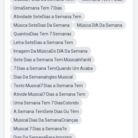
UmaSemana Tem 7 Dias
Atividade SeteDias a Semana Tem
Música SeteDias Da Semana
Música DIA Da Semana
QuantosDias Tem 7 Semanas
Letra SeteDias a Semana Tem
Imagem Da MúsicaDo DIA Da Semana
Sete Dias a Semana Tem MúsicaInfantil
7 Dias a Semana TemQuando Um Acaba
Dias Da SemanaIngles Musical
Texto Musical7 Dias a Semana Tem
Ativide Musical7 Dias a Semana Tem
Uma Semana Tem 7 DiasColorido
A Semana TemSete Dias Ou Têm
Musical Dias Da SemanaCrianças
Musical 7 Dias a SemanaTe
Dias Da SemanaPara Imprimir