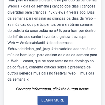
feito para as aulas a distância no período da pandemia.
Webos 7 dias da semana | canção dos dias | canções
divertidas para crianças! 43k views 4 years ago. Dias
da semana para ensinar as crianças os dias da. Web —
as músicas dos participantes para a sétima semana
do estrela da casa estão no ar! E, para ficar por dentro
do 'hit' do seu cantor favorito, o gshow traz aqui.
Web — #músicainfantil #diasdasemana
#chuvadeideias_pró_josy #chuvadeideiasessa é uma
música bem legal para ensinar os dias da semana para
a. Web — cantor, que se apresenta neste domingo no
palco favela, comenta críticas sobre a presença de
outros gêneros musicais no festival: Web — músicas
da semana 7:
For more information, click the button below.
LEARN MORE