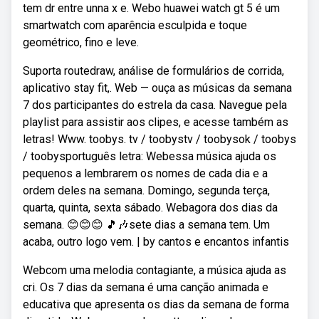
tem dr entre unna x e. Webo huawei watch gt 5 é um
smartwatch com aparência esculpida e toque
geométrico, fino e leve.
Suporta routedraw, análise de formulários de corrida,
aplicativo stay fit,. Web — ouça as músicas da semana
7 dos participantes do estrela da casa. Navegue pela
playlist para assistir aos clipes, e acesse também as
letras! Www. toobys. tv / toobystv / toobysok / toobys
/ toobysportuguês letra: Webessa música ajuda os
pequenos a lembrarem os nomes de cada dia e a
ordem deles na semana. Domingo, segunda terça,
quarta, quinta, sexta sábado. Webagora dos dias da
semana. 😊😊😊 🎵🎶sete dias a semana tem. Um
acaba, outro logo vem. | by cantos e encantos infantis
Webcom uma melodia contagiante, a música ajuda as
cri. Os 7 dias da semana é uma canção animada e
educativa que apresenta os dias da semana de forma