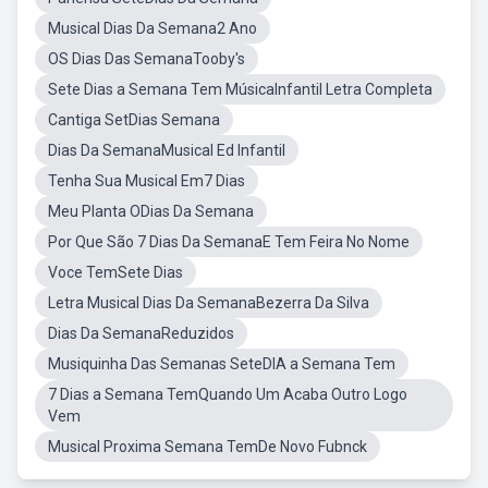
Musical Dias Da Semana2 Ano
OS Dias Das SemanaTooby's
Sete Dias a Semana Tem MúsicaInfantil Letra Completa
Cantiga SetDias Semana
Dias Da SemanaMusical Ed Infantil
Tenha Sua Musical Em7 Dias
Meu Planta ODias Da Semana
Por Que São 7 Dias Da SemanaE Tem Feira No Nome
Voce TemSete Dias
Letra Musical Dias Da SemanaBezerra Da Silva
Dias Da SemanaReduzidos
Musiquinha Das Semanas SeteDIA a Semana Tem
7 Dias a Semana TemQuando Um Acaba Outro Logo
Vem
Musical Proxima Semana TemDe Novo Fubnck