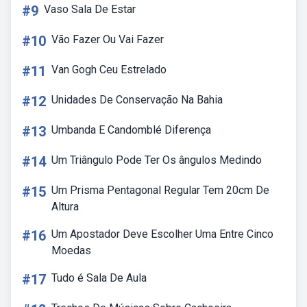
#9
Vaso Sala De Estar
#10
Vão Fazer Ou Vai Fazer
#11
Van Gogh Ceu Estrelado
#12
Unidades De Conservação Na Bahia
#13
Umbanda E Candomblé Diferença
#14
Um Triângulo Pode Ter Os ângulos Medindo
#15
Um Prisma Pentagonal Regular Tem 20cm De
Altura
#16
Um Apostador Deve Escolher Uma Entre Cinco
Moedas
#17
Tudo é Sala De Aula