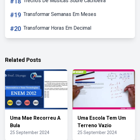
#18
Trechos De Músicas Sobre Cachoeira
#19
Transformar Semanas Em Meses
#20
Transformar Horas Em Decimal
Related Posts
Uma Mae Recorreu A
Uma Escola Tem Um
Bula
Terreno Vazio
25 September 2024
25 September 2024