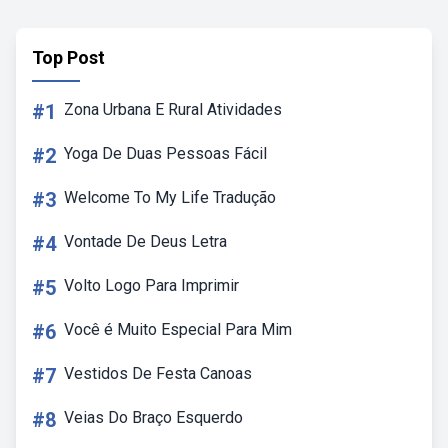
Top Post
#1
Zona Urbana E Rural Atividades
#2
Yoga De Duas Pessoas Fácil
#3
Welcome To My Life Tradução
#4
Vontade De Deus Letra
#5
Volto Logo Para Imprimir
#6
Você é Muito Especial Para Mim
#7
Vestidos De Festa Canoas
#8
Veias Do Braço Esquerdo