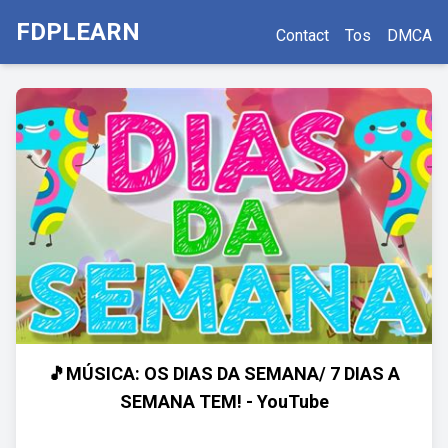
FDPLEARN
Contact
Tos
DMCA
🎵MÚSICA: OS DIAS DA SEMANA/ 7 DIAS A
SEMANA TEM! - YouTube