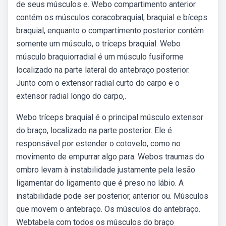
de seus músculos e. Webo compartimento anterior
contém os músculos coracobraquial, braquial e bíceps
braquial, enquanto o compartimento posterior contém
somente um músculo, o tríceps braquial. Webo
músculo braquiorradial é um músculo fusiforme
localizado na parte lateral do antebraço posterior.
Junto com o extensor radial curto do carpo e o
extensor radial longo do carpo,.
Webo tríceps braquial é o principal músculo extensor
do braço, localizado na parte posterior. Ele é
responsável por estender o cotovelo, como no
movimento de empurrar algo para. Webos traumas do
ombro levam à instabilidade justamente pela lesão
ligamentar do ligamento que é preso no lábio. A
instabilidade pode ser posterior, anterior ou. Músculos
que movem o antebraço. Os músculos do antebraço.
Webtabela com todos os músculos do braço