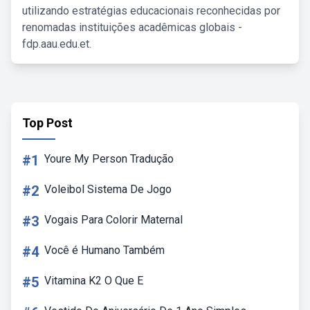
utilizando estratégias educacionais reconhecidas por
renomadas instituições acadêmicas globais -
fdp.aau.edu.et.
Top Post
#1
Youre My Person Tradução
#2
Voleibol Sistema De Jogo
#3
Vogais Para Colorir Maternal
#4
Você é Humano Também
#5
Vitamina K2 O Que E