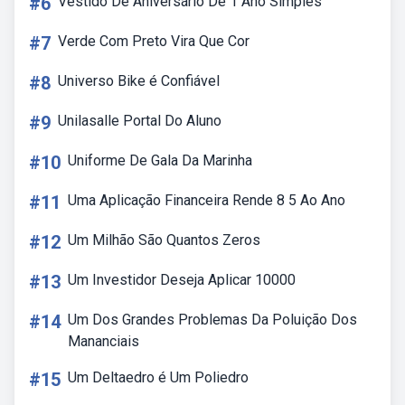
#6
Vestido De Aniversário De 1 Ano Simples
#7
Verde Com Preto Vira Que Cor
#8
Universo Bike é Confiável
#9
Unilasalle Portal Do Aluno
#10
Uniforme De Gala Da Marinha
#11
Uma Aplicação Financeira Rende 8 5 Ao Ano
#12
Um Milhão São Quantos Zeros
#13
Um Investidor Deseja Aplicar 10000
#14
Um Dos Grandes Problemas Da Poluição Dos
Mananciais
#15
Um Deltaedro é Um Poliedro