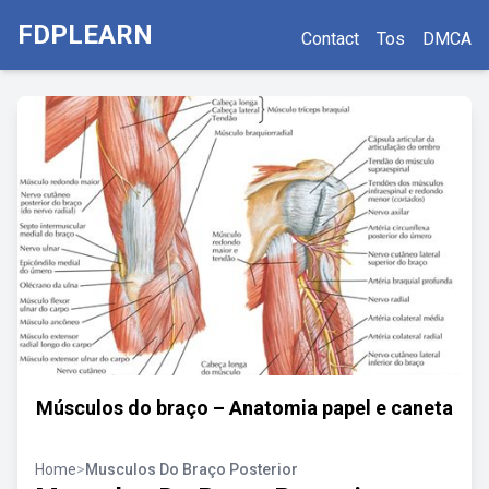
FDPLEARN
Contact
Tos
DMCA
Músculos do braço – Anatomia papel e caneta
Home
>
Musculos Do Braço Posterior