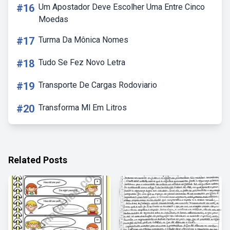
#16
Um Apostador Deve Escolher Uma Entre Cinco
Moedas
#17
Turma Da Mônica Nomes
#18
Tudo Se Fez Novo Letra
#19
Transporte De Cargas Rodoviario
#20
Transforma Ml Em Litros
Related Posts