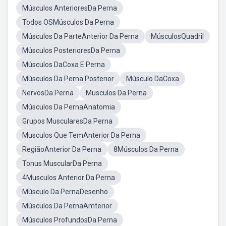
Músculos AnterioresDa Perna
Todos OSMúsculos Da Perna
Músculos Da ParteAnterior Da Perna
MúsculosQuadril
Músculos PosterioresDa Perna
Músculos DaCoxa E Perna
Músculos Da Perna Posterior
Músculo DaCoxa
NervosDa Perna
Musculos Da Perna
Músculos Da PernaAnatomia
Grupos MuscularesDa Perna
Musculos Que TemAnterior Da Perna
RegiãoAnterior Da Perna
8Músculos Da Perna
Tonus MuscularDa Perna
4Musculos Anterior Da Perna
Músculo Da PernaDesenho
Músculos Da PernaAmterior
Músculos ProfundosDa Perna