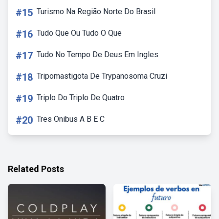
#15
Turismo Na Região Norte Do Brasil
#16
Tudo Que Ou Tudo O Que
#17
Tudo No Tempo De Deus Em Ingles
#18
Tripomastigota De Trypanosoma Cruzi
#19
Triplo Do Triplo De Quatro
#20
Tres Onibus A B E C
Related Posts