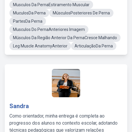
Musculos Da PernaEstiramento Muscular
MuculosDa Perna
MúsculosPosteriores De Perna
PartesDa Perna
Musculos Do PernaAnteriores Imagem
Músculos Da Região Anterior Da PernaCresce Malhando
Leg Muscle AnatomyAnterior
ArticulaçãoDa Perna
Sandra
Como orientador, minha entrega é completa ao
progresso dos alunos no contexto escolar, adotando
técnicas pedagógicas que valorizam relações