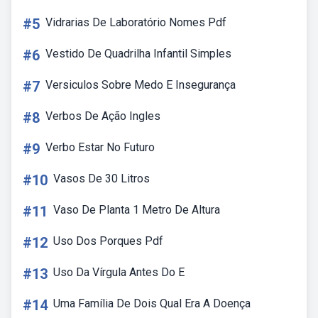
#5
Vidrarias De Laboratório Nomes Pdf
#6
Vestido De Quadrilha Infantil Simples
#7
Versiculos Sobre Medo E Insegurança
#8
Verbos De Ação Ingles
#9
Verbo Estar No Futuro
#10
Vasos De 30 Litros
#11
Vaso De Planta 1 Metro De Altura
#12
Uso Dos Porques Pdf
#13
Uso Da Vírgula Antes Do E
#14
Uma Família De Dois Qual Era A Doença