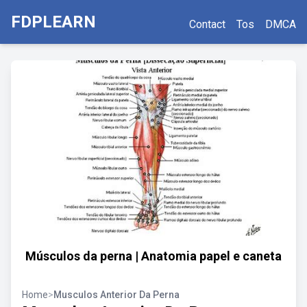
FDPLEARN
Contact
Tos
DMCA
Músculos da perna | Anatomia papel e caneta
Home
>
Musculos Anterior Da Perna