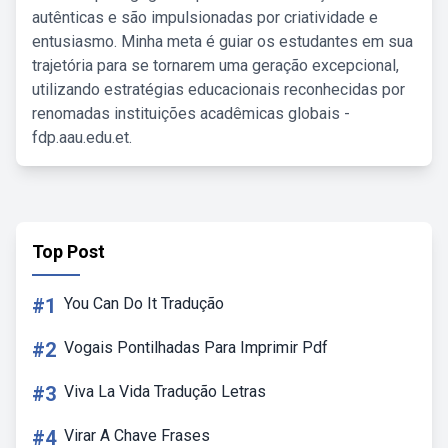
autênticas e são impulsionadas por criatividade e
entusiasmo. Minha meta é guiar os estudantes em sua
trajetória para se tornarem uma geração excepcional,
utilizando estratégias educacionais reconhecidas por
renomadas instituições acadêmicas globais -
fdp.aau.edu.et.
Top Post
#1
You Can Do It Tradução
#2
Vogais Pontilhadas Para Imprimir Pdf
#3
Viva La Vida Tradução Letras
#4
Virar A Chave Frases