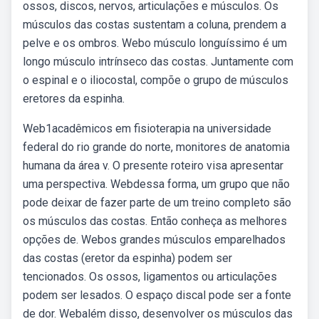
ossos, discos, nervos, articulações e músculos. Os
músculos das costas sustentam a coluna, prendem a
pelve e os ombros. Webo músculo longuíssimo é um
longo músculo intrínseco das costas. Juntamente com
o espinal e o iliocostal, compõe o grupo de músculos
eretores da espinha.
Web1acadêmicos em fisioterapia na universidade
federal do rio grande do norte, monitores de anatomia
humana da área v. O presente roteiro visa apresentar
uma perspectiva. Webdessa forma, um grupo que não
pode deixar de fazer parte de um treino completo são
os músculos das costas. Então conheça as melhores
opções de. Webos grandes músculos emparelhados
das costas (eretor da espinha) podem ser
tencionados. Os ossos, ligamentos ou articulações
podem ser lesados. O espaço discal pode ser a fonte
de dor. Webalém disso, desenvolver os músculos das