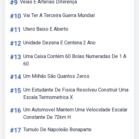
#9
Veias E Arterias Diferença
#10
Vai Ter A Terceira Guerra Mundial
#11
Utero Baixo E Aberto
#12
Unidade Dezena E Centena 2 Ano
#13
Uma Caixa Contém 60 Bolas Numeradas De 1 A
60
#14
Um Milhão São Quantos Zeros
#15
Um Estudante De Fisica Resolveu Construir Uma
Escala Termometrica X
#16
Um Automovel Mantem Uma Velocidade Escalar
Constante De 72km H
#17
Tumulo De Napoleão Bonaparte