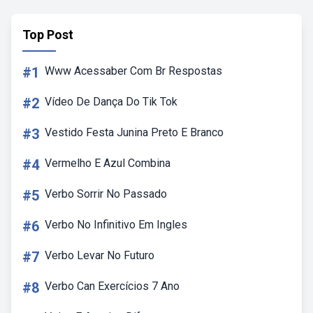
Top Post
#1
Www Acessaber Com Br Respostas
#2
Vídeo De Dança Do Tik Tok
#3
Vestido Festa Junina Preto E Branco
#4
Vermelho E Azul Combina
#5
Verbo Sorrir No Passado
#6
Verbo No Infinitivo Em Ingles
#7
Verbo Levar No Futuro
#8
Verbo Can Exercícios 7 Ano