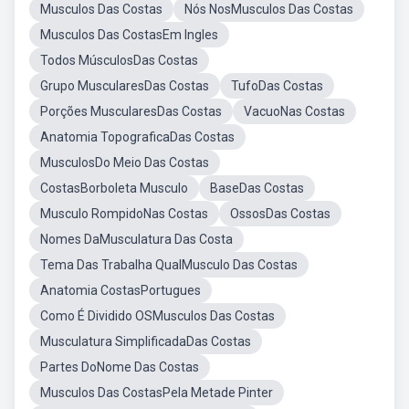
Musculos Das Costas
Nós NosMusculos Das Costas
Musculos Das CostasEm Ingles
Todos MúsculosDas Costas
Grupo MuscularesDas Costas
TufoDas Costas
Porções MuscularesDas Costas
VacuoNas Costas
Anatomia TopograficaDas Costas
MusculosDo Meio Das Costas
CostasBorboleta Musculo
BaseDas Costas
Musculo RompidoNas Costas
OssosDas Costas
Nomes DaMusculatura Das Costa
Tema Das Trabalha QualMusculo Das Costas
Anatomia CostasPortugues
Como É Dividido OSMusculos Das Costas
Musculatura SimplificadaDas Costas
Partes DoNome Das Costas
Musculos Das CostasPela Metade Pinter