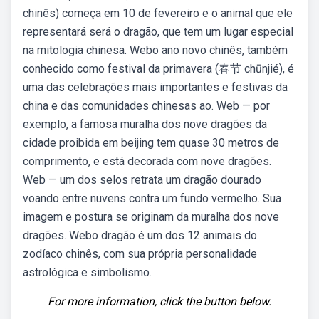
chinês) começa em 10 de fevereiro e o animal que ele
representará será o dragão, que tem um lugar especial
na mitologia chinesa. Webo ano novo chinês, também
conhecido como festival da primavera (春节 chūnjié), é
uma das celebrações mais importantes e festivas da
china e das comunidades chinesas ao. Web — por
exemplo, a famosa muralha dos nove dragões da
cidade proibida em beijing tem quase 30 metros de
comprimento, e está decorada com nove dragões.
Web — um dos selos retrata um dragão dourado
voando entre nuvens contra um fundo vermelho. Sua
imagem e postura se originam da muralha dos nove
dragões. Webo dragão é um dos 12 animais do
zodíaco chinês, com sua própria personalidade
astrológica e simbolismo.
For more information, click the button below.