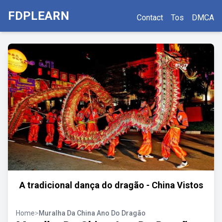
FDPLEARN
Contact
Tos
DMCA
A tradicional dança do dragão - China Vistos
Home
>
Muralha Da China Ano Do Dragão