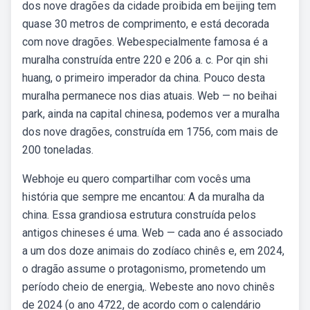
dos nove dragões da cidade proibida em beijing tem
quase 30 metros de comprimento, e está decorada
com nove dragões. Webespecialmente famosa é a
muralha construída entre 220 e 206 a. c. Por qin shi
huang, o primeiro imperador da china. Pouco desta
muralha permanece nos dias atuais. Web — no beihai
park, ainda na capital chinesa, podemos ver a muralha
dos nove dragões, construída em 1756, com mais de
200 toneladas.
Webhoje eu quero compartilhar com vocês uma
história que sempre me encantou: A da muralha da
china. Essa grandiosa estrutura construída pelos
antigos chineses é uma. Web — cada ano é associado
a um dos doze animais do zodíaco chinês e, em 2024,
o dragão assume o protagonismo, prometendo um
período cheio de energia,. Webeste ano novo chinês
de 2024 (o ano 4722, de acordo com o calendário