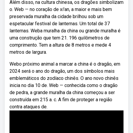
Além disso, na cultura chinesa, os dragões simbolizam
o. Web — no coração de xi'an, a maior e mais bem
preservada muralha da cidade brilhou sob um
espetacular festival de lanternas. Um total de 37
lanternas. Weba muralha da china ou grande muralha é
uma construção que tem 21. 196 quilômetros de
comprimento. Tem a altura de 8 metros e mede 4
metros de largura.
Webo próximo animal a marcar a china é o dragão, em
2024 será o ano do dragão, um dos símbolos mais
emblemáticos do zodíaco chinês. O ano novo chinês
inicia no dia 10 de. Web — conhecida como o dragão
de pedra, a grande muralha da china começou a ser
construída em 215 a. c. A fim de proteger a região
contra ataques de.