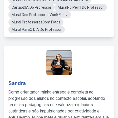
Mural Para Prestigiar O ProfessorNo DIA a DIA
CartãoDIA Do Professor
MuralNo Perfil Do Professor
Mural Dos ProfessoresVocê É Luz
Mural ProfessoresCom Fotos
Mural ParaO DIA Do Professor
Sandra
Como orientador, minha entrega é completa ao
progresso dos alunos no contexto escolar, adotando
técnicas pedagógicas que valorizam relações
autênticas e são impulsionadas por criatividade e
entusiasmo. Minha meta é guiar os estudantes em sua