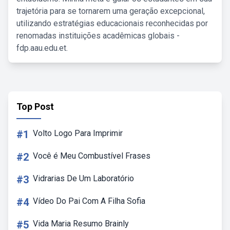
trajetória para se tornarem uma geração excepcional,
utilizando estratégias educacionais reconhecidas por
renomadas instituições acadêmicas globais -
fdp.aau.edu.et.
Top Post
#1
Volto Logo Para Imprimir
#2
Você é Meu Combustível Frases
#3
Vidrarias De Um Laboratório
#4
Vídeo Do Pai Com A Filha Sofia
#5
Vida Maria Resumo Brainly