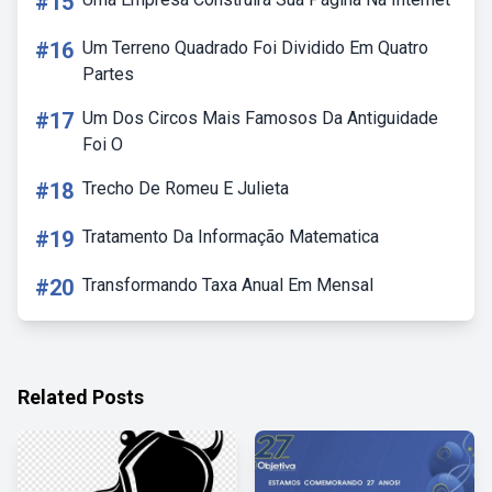
#15
#16
Um Terreno Quadrado Foi Dividido Em Quatro
Partes
#17
Um Dos Circos Mais Famosos Da Antiguidade
Foi O
#18
Trecho De Romeu E Julieta
#19
Tratamento Da Informação Matematica
#20
Transformando Taxa Anual Em Mensal
Related Posts