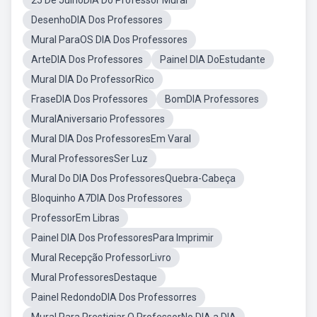
25 De JulhoDIA Do Professor Mural
DesenhoDIA Dos Professores
Mural ParaOS DIA Dos Professores
ArteDIA Dos Professores
Painel DIA DoEstudante
Mural DIA Do ProfessorRico
FraseDIA Dos Professores
BomDIA Professores
MuralAniversario Professores
Mural DIA Dos ProfessoresEm Varal
Mural ProfessoresSer Luz
Mural Do DIA Dos ProfessoresQuebra-Cabeça
Bloquinho A7DIA Dos Professores
ProfessorEm Libras
Painel DIA Dos ProfessoresPara Imprimir
Mural Recepção ProfessorLivro
Mural ProfessoresDestaque
Painel RedondoDIA Dos Professorres