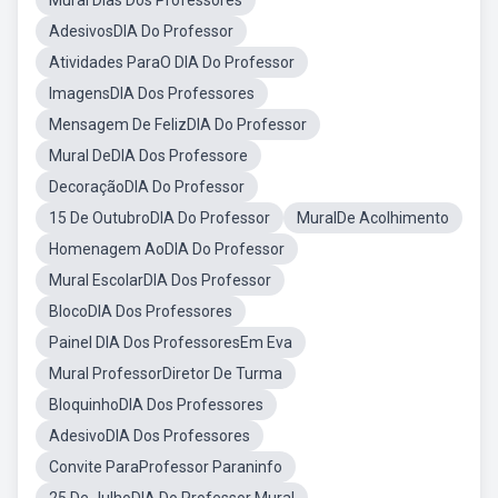
Mural Dias Dos Professores
AdesivosDIA Do Professor
Atividades ParaO DIA Do Professor
ImagensDIA Dos Professores
Mensagem De FelizDIA Do Professor
Mural DeDIA Dos Professore
DecoraçãoDIA Do Professor
15 De OutubroDIA Do Professor
MuralDe Acolhimento
Homenagem AoDIA Do Professor
Mural EscolarDIA Dos Professor
BlocoDIA Dos Professores
Painel DIA Dos ProfessoresEm Eva
Mural ProfessorDiretor De Turma
BloquinhoDIA Dos Professores
AdesivoDIA Dos Professores
Convite ParaProfessor Paraninfo