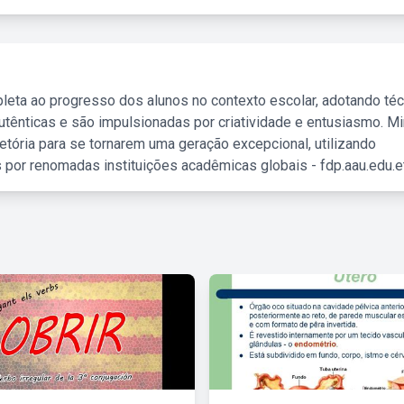
leta ao progresso dos alunos no contexto escolar, adotando té
tênticas e são impulsionadas por criatividade e entusiasmo. M
etória para se tornarem uma geração excepcional, utilizando
 por renomadas instituições acadêmicas globais - fdp.aau.edu.et