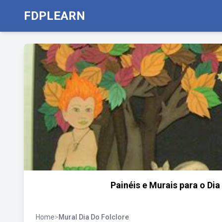
FDPLEARN
Painéis e Murais para o Dia
Home
>
Mural Dia Do Folclore