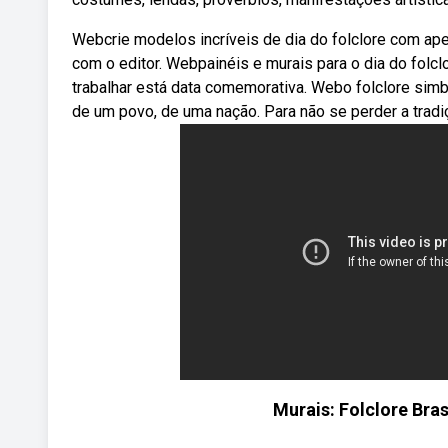
Webcrie modelos incríveis de dia do folclore com ape
com o editor. Webpainéis e murais para o dia do fol
trabalhar está data comemorativa. Webo folclore simbo
de um povo, de uma nação. Para não se perder a tradiç
Murais: Folclore Bras