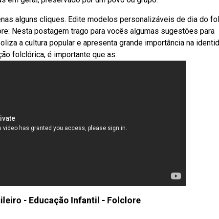
nas alguns cliques. Edite modelos personalizáveis de dia do fo
clore: Nesta postagem trago para vocês algumas sugestões para
liza a cultura popular e apresenta grande importância na identi
ão folclórica, é importante que as.
ileiro - Educação Infantil - Folclore