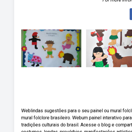
Weblindas sugestões para o seu painel ou mural folcl
mural folclore brasileiro. Webum painel interativo par
tradições culturais do brasil. Acesse o blog e compar
costumes, lendas, provérbios, manifestações artístic