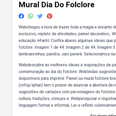
Mural Dia Do Folclore
Webchegou a hora de trazer toda a magia e encanto do
exclusivo, repleto de atividades, painel decorativo,. 
educação infantil. Confira abaixo algumas ideias que
folclore. Imagem 1 de 44. Imagem 2 de 44. Imagem 3 d
lembrancinhas, painéis, saci pererê. Selecionamos ne
Webdescubra as melhores ideias e inspirações de pai
comemoração ao dia do folclore. Weblindas sugestões
disponíveis para imprimir. Painel ou mural folclore bra
(cnfcp/iphan) tem o prazer de anunciar a abertura da 
sugestões de cartazes com personagens do folclore b
cultura, tradições, crenças e. Webpesquisar e registra
linguagem formal e informal; Ler e refletir coletiva
For more infor