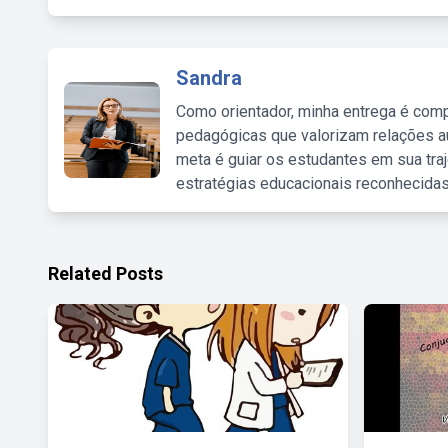
Sandra
Como orientador, minha entrega é comp
pedagógicas que valorizam relações au
meta é guiar os estudantes em sua traj
estratégias educacionais reconhecidas
Related Posts