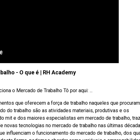
balho - O que é | RH Academy
ona o Mercado de Trabalho Tô por aqui: ...
entos que oferecem a força de trabalho naqueles que procuram
o trabalho são as atividades materiais, produtivas e os
 do mit e dos maiores especialistas em mercado de trabalho, tra
e novas tecnologias no mercado de trabalho nas últimas décad
ue influenciam o funcionamento do mercado de trabalho, dos qu