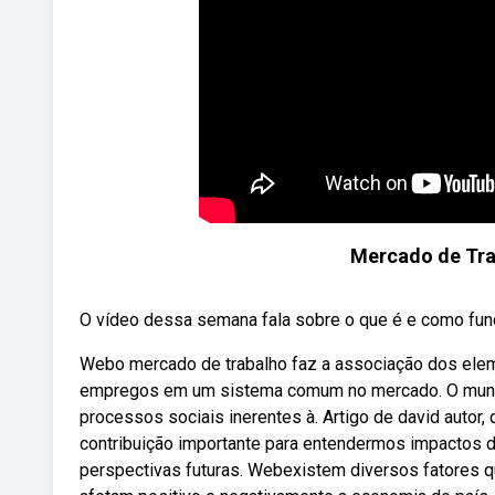
Mercado de Tra
O vídeo dessa semana fala sobre o que é e como funci
Webo mercado de trabalho faz a associação dos elem
empregos em um sistema comum no mercado. O mundo d
processos sociais inerentes à. Artigo de david autor,
contribuição importante para entendermos impactos d
perspectivas futuras. Webexistem diversos fatores q