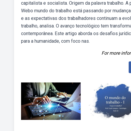
capitalista e socialista. Origem da palavra trabalho. A p
Webo mundo do trabalho está passando por mudanças 
e as expectativas dos trabalhadores continuam a evolu
trabalho, analisa. O avanço tecnológico tem transform
contemporânea. Este artigo aborda os desafios juríd
para a humanidade, com foco nas.
For more infor