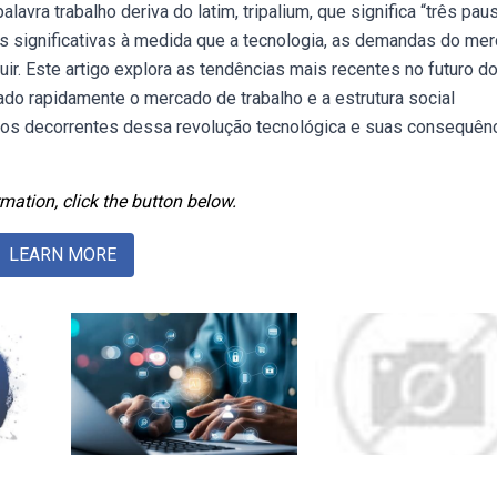
alavra trabalho deriva do latim, tripalium, que significa “três paus
significativas à medida que a tecnologia, as demandas do me
ir. Este artigo explora as tendências mais recentes no futuro d
ado rapidamente o mercado de trabalho e a estrutura social
icos decorrentes dessa revolução tecnológica e suas consequên
mation, click the button below.
LEARN MORE