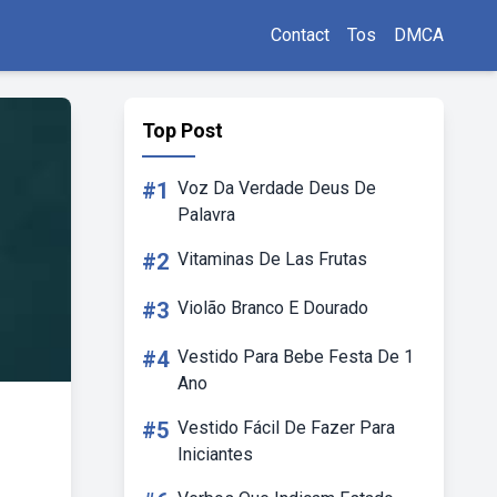
Contact
Tos
DMCA
Top Post
#1
Voz Da Verdade Deus De
Palavra
#2
Vitaminas De Las Frutas
#3
Violão Branco E Dourado
#4
Vestido Para Bebe Festa De 1
Ano
#5
Vestido Fácil De Fazer Para
Iniciantes