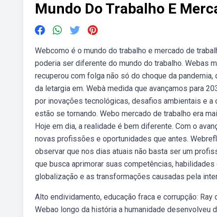
Mundo Do Trabalho E Merc
Webcomo é o mundo do trabalho e mercado de trabalh
poderia ser diferente do mundo do trabalho. Webas m
recuperou com folga não só do choque da pandemia,
da letargia em. Webà medida que avançamos para 203
por inovações tecnológicas, desafios ambientais e a 
estão se tornando. Webo mercado de trabalho era mai
Hoje em dia, a realidade é bem diferente. Com o avanç
novas profissões e oportunidades que antes. Webrefle
observar que nos dias atuais não basta ser um profi
que busca aprimorar suas competências, habilidades
globalização e as transformações causadas pela inte
Alto endividamento, educação fraca e corrupção: Ray da
Webao longo da história a humanidade desenvolveu dif