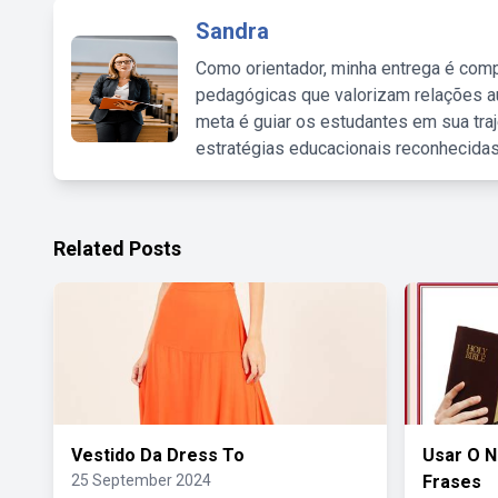
Sandra
Como orientador, minha entrega é comp
pedagógicas que valorizam relações au
meta é guiar os estudantes em sua traj
estratégias educacionais reconhecidas
Related Posts
Vestido Da Dress To
Usar O 
25 September 2024
Frases