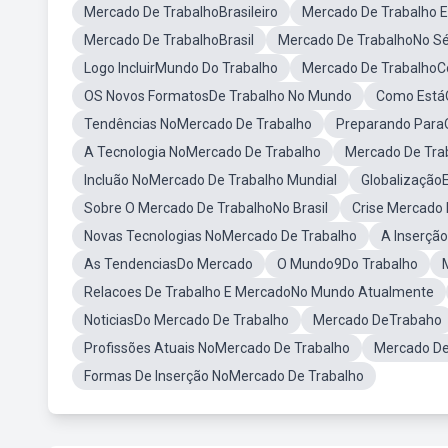
Mercado De TrabalhoBrasileiro
Mercado De Trabalho
Mercado De TrabalhoBrasil
Mercado De TrabalhoNo Sé
Logo IncluirMundo Do Trabalho
Mercado De TrabalhoC
OS Novos FormatosDe Trabalho No Mundo
Como Está
Tendências NoMercado De Trabalho
Preparando Para
A Tecnologia NoMercado De Trabalho
Mercado De Tra
Incluão NoMercado De Trabalho Mundial
Globalização
Sobre O Mercado De TrabalhoNo Brasil
Crise Mercado
Novas Tecnologias NoMercado De Trabalho
A Inserçã
As TendenciasDo Mercado
O Mundo9Do Trabalho
Relacoes De Trabalho E MercadoNo Mundo Atualmente
NoticiasDo Mercado De Trabalho
Mercado DeTrabaho
Profissões Atuais NoMercado De Trabalho
Mercado De
Formas De Inserção NoMercado De Trabalho