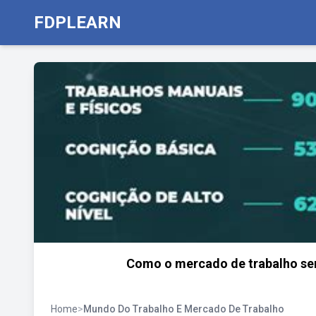
FDPLEARN
Como o mercado de trabalho ser
Home
>
Mundo Do Trabalho E Mercado De Trabalho