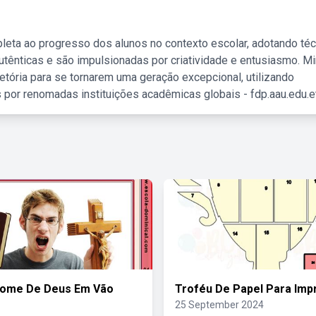
leta ao progresso dos alunos no contexto escolar, adotando té
tênticas e são impulsionadas por criatividade e entusiasmo. M
etória para se tornarem uma geração excepcional, utilizando
 por renomadas instituições acadêmicas globais - fdp.aau.edu.et
Nome De Deus Em Vão
Troféu De Papel Para Impr
25 September 2024