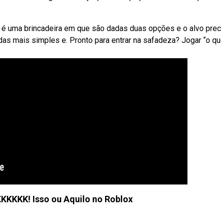
 é uma brincadeira em que são dadas duas opções e o alvo prec
das mais simples e. Pronto para entrar na safadeza? Jogar “o q
KKKKK! Isso ou Aquilo no Roblox