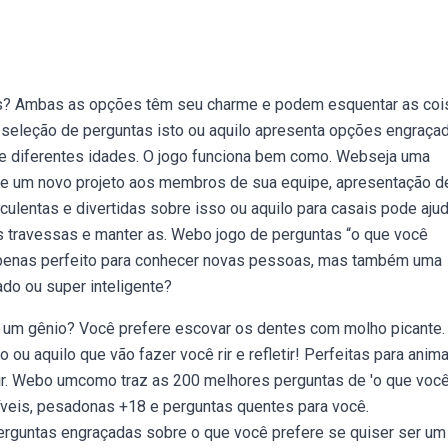
s? Ambas as opções têm seu charme e podem esquentar as coi
 seleção de perguntas isto ou aquilo apresenta opções engraça
de diferentes idades. O jogo funciona bem como. Webseja uma
de um novo projeto aos membros de sua equipe, apresentação 
culentas e divertidas sobre isso ou aquilo para casais pode ajud
as travessas e manter as. Webo jogo de perguntas “o que você
 apenas perfeito para conhecer novas pessoas, mas também uma
do ou super inteligente?
ser um gênio? Você prefere escovar os dentes com molho picante.
u aquilo que vão fazer você rir e refletir! Perfeitas para anima
tir. Webo umcomo traz as 200 melhores perguntas de 'o que voc
íveis, pesadonas +18 e perguntas quentes para você.
guntas engraçadas sobre o que você prefere se quiser ser um