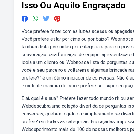
Isso Ou Aquilo Engraçado
Você prefere fazer com as luzes acesas ou apagada
Você prefere estar por cima ou por baixo? Webnossa
também lista perguntas por categoria e para grupos 
convocação para formação de equipe, apresentação 
ideia a um cliente ou. Webnossa lista de perguntas su
você e seu parceiro a voltarem a algumas brincadeir
prefere?” é um ótimo iniciador de conversas. Não é
excelente maneira de. Você prefere ser super engraça
E aí, qual é a sua? Prefere fazer todo mundo rir ou 
Webdescubra uma coleção divertida de perguntas isso o
conversas, quebrar o gelo ou simplesmente se diver
prefere' em todas as categorias: Engraçadas, imposs
Webexperimente mais de 100 de nossas melhores per