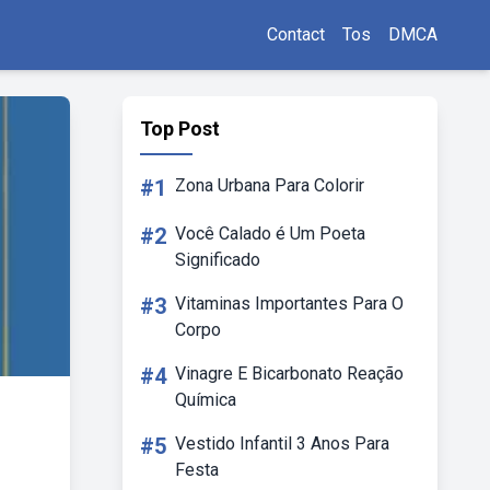
Contact
Tos
DMCA
Top Post
#1
Zona Urbana Para Colorir
#2
Você Calado é Um Poeta
Significado
#3
Vitaminas Importantes Para O
Corpo
#4
Vinagre E Bicarbonato Reação
Química
#5
Vestido Infantil 3 Anos Para
Festa