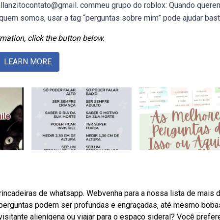
iciallanzitocontato@gmail. commeu grupo do roblox: Quando quer
quem somos, usar a tag “perguntas sobre mim” pode ajudar bast
mation, click the button below.
LEARN MORE
brincadeiras de whatsapp. Webvenha para a nossa lista de mais 
 perguntas podem ser profundas e engraçadas, até mesmo boba
sitante alienígena ou viajar para o espaço sideral? Você prefer