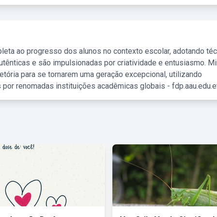
leta ao progresso dos alunos no contexto escolar, adotando té
tênticas e são impulsionadas por criatividade e entusiasmo. M
etória para se tornarem uma geração excepcional, utilizando
 por renomadas instituições acadêmicas globais - fdp.aau.edu.et