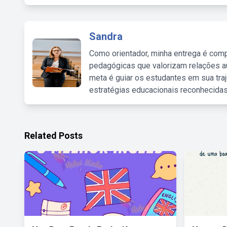
Sandra
Como orientador, minha entrega é comp
pedagógicas que valorizam relações au
meta é guiar os estudantes em sua traj
estratégias educacionais reconhecidas
Related Posts