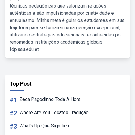
técnicas pedagógicas que valorizam relações
autênticas e são impulsionadas por criatividade e
entusiasmo. Minha meta é guiar os estudantes em sua
trajetória para se tornarem uma geração excepcional,
utilizando estratégias educacionais reconhecidas por
renomadas instituições acadêmicas globais -
fdp.aau.edu.et.
Top Post
#1
Zeca Pagodinho Toda A Hora
#2
Where Are You Located Tradução
#3
What's Up Que Significa