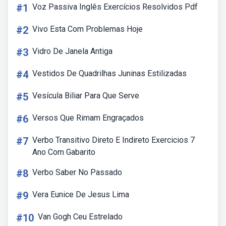
#1
Voz Passiva Inglês Exercícios Resolvidos Pdf
#2
Vivo Esta Com Problemas Hoje
#3
Vidro De Janela Antiga
#4
Vestidos De Quadrilhas Juninas Estilizadas
#5
Vesícula Biliar Para Que Serve
#6
Versos Que Rimam Engraçados
#7
Verbo Transitivo Direto E Indireto Exercicios 7
Ano Com Gabarito
#8
Verbo Saber No Passado
#9
Vera Eunice De Jesus Lima
#10
Van Gogh Ceu Estrelado