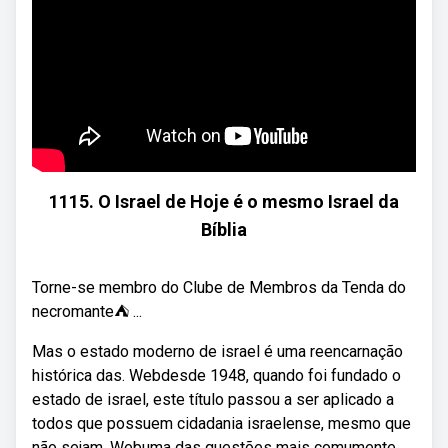
1115. O Israel de Hoje é o mesmo Israel da
Bíblia
Torne-se membro do Clube de Membros da Tenda do
necromante⛺ ...
Mas o estado moderno de israel é uma reencarnação
histórica das. Webdesde 1948, quando foi fundado o
estado de israel, este título passou a ser aplicado a
todos que possuem cidadania israelense, mesmo que
não sejam. Webuma das questões mais comumente