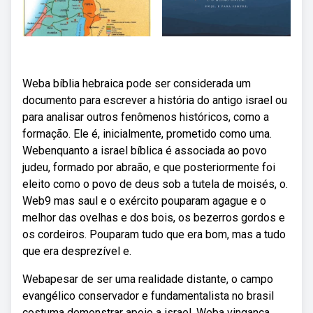
Weba bíblia hebraica pode ser considerada um
documento para escrever a história do antigo israel ou
para analisar outros fenômenos históricos, como a
formação. Ele é, inicialmente, prometido como uma.
Webenquanto a israel bíblica é associada ao povo
judeu, formado por abraão, e que posteriormente foi
eleito como o povo de deus sob a tutela de moisés, o.
Web9 mas saul e o exército pouparam agague e o
melhor das ovelhas e dos bois, os bezerros gordos e
os cordeiros. Pouparam tudo que era bom, mas a tudo
que era desprezível e.
Webapesar de ser uma realidade distante, o campo
evangélico conservador e fundamentalista no brasil
costuma demonstrar apoio a israel. Weba vingança