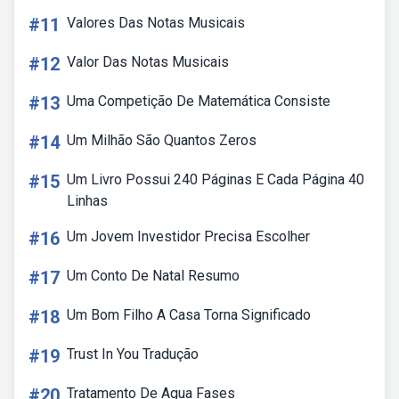
#11
Valores Das Notas Musicais
#12
Valor Das Notas Musicais
#13
Uma Competição De Matemática Consiste
#14
Um Milhão São Quantos Zeros
#15
Um Livro Possui 240 Páginas E Cada Página 40
Linhas
#16
Um Jovem Investidor Precisa Escolher
#17
Um Conto De Natal Resumo
#18
Um Bom Filho A Casa Torna Significado
#19
Trust In You Tradução
#20
Tratamento De Agua Fases