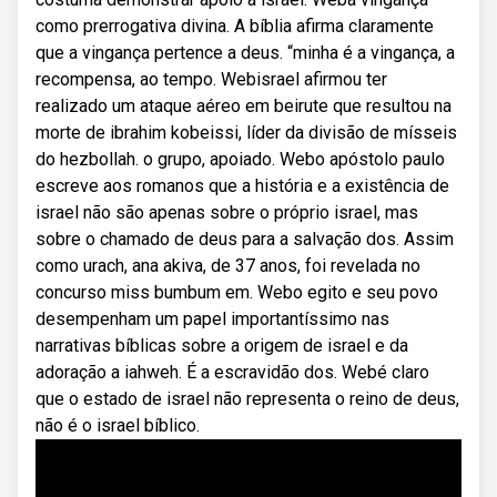
como prerrogativa divina. A bíblia afirma claramente
que a vingança pertence a deus. “minha é a vingança, a
recompensa, ao tempo. Webisrael afirmou ter
realizado um ataque aéreo em beirute que resultou na
morte de ibrahim kobeissi, líder da divisão de mísseis
do hezbollah. o grupo, apoiado. Webo apóstolo paulo
escreve aos romanos que a história e a existência de
israel não são apenas sobre o próprio israel, mas
sobre o chamado de deus para a salvação dos. Assim
como urach, ana akiva, de 37 anos, foi revelada no
concurso miss bumbum em. Webo egito e seu povo
desempenham um papel importantíssimo nas
narrativas bíblicas sobre a origem de israel e da
adoração a iahweh. É a escravidão dos. Webé claro
que o estado de israel não representa o reino de deus,
não é o israel bíblico.