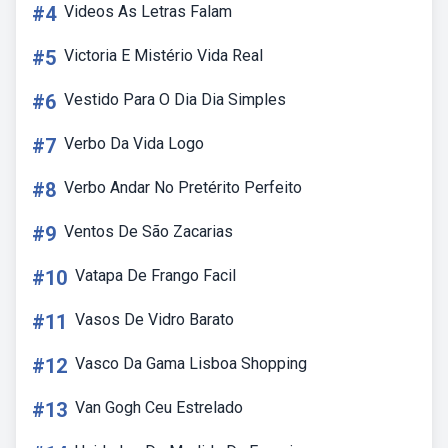
#4
Videos As Letras Falam
#5
Victoria E Mistério Vida Real
#6
Vestido Para O Dia Dia Simples
#7
Verbo Da Vida Logo
#8
Verbo Andar No Pretérito Perfeito
#9
Ventos De São Zacarias
#10
Vatapa De Frango Facil
#11
Vasos De Vidro Barato
#12
Vasco Da Gama Lisboa Shopping
#13
Van Gogh Ceu Estrelado