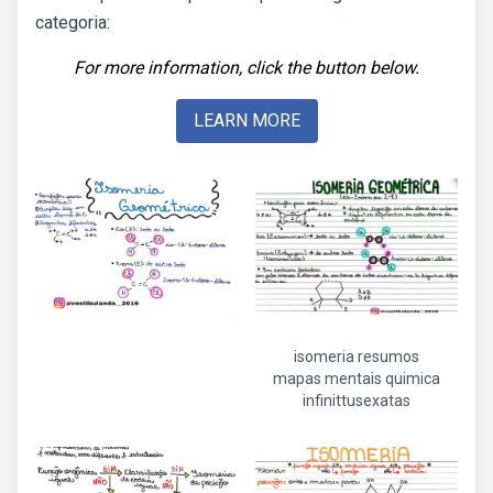
categoria:
For more information, click the button below.
LEARN MORE
isomeria resumos
mapas mentais quimica
infinittusexatas