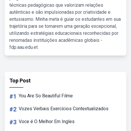
técnicas pedagógicas que valorizam relações
autênticas e são impulsionadas por criatividade e
entusiasmo. Minha meta é guiar os estudantes em sua
trajetória para se tornarem uma geração excepcional,
utilizando estratégias educacionais reconhecidas por
renomadas instituições acadêmicas globais -
fdp.aau.edu.et.
Top Post
#1
You Are So Beautiful Filme
#2
Vozes Verbais Exercícios Contextualizados
#3
Voce é O Melhor Em Ingles