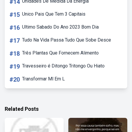
#14
Unidades De Medida Da Energia
#15
Unico Pais Que Tem 3 Capitais
#16
Ultimo Sabado Do Ano 2023 Bom Dia
#17
Tudo Na Vida Passa Tudo Que Sobe Desce
#18
Três Plantas Que Fornecem Alimento
#19
Travesseiro é Ditongo Tritongo Ou Hiato
#20
Transformar Ml Em L
Related Posts