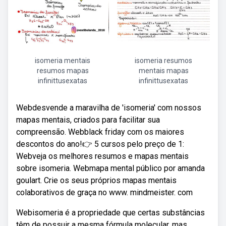
isomeria mentais
isomeria resumos
resumos mapas
mentais mapas
infinittusexatas
infinittusexatas
Webdesvende a maravilha de 'isomeria' com nossos
mapas mentais, criados para facilitar sua
compreensão. Webblack friday com os maiores
descontos do ano!👉 5 cursos pelo preço de 1:
Webveja os melhores resumos e mapas mentais
sobre isomeria. Webmapa mental público por amanda
goulart. Crie os seus próprios mapas mentais
colaborativos de graça no www. mindmeister. com
Webisomeria é a propriedade que certas substâncias
têm de possuir a mesma fórmula molecular, mas