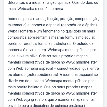
diferentes e a mesma função química. Quando dois ou
mais. Websaiba o que é isomeria.
Isomeria plana (cadeia, função, posição, compensação,
tautomeria) e isomeria espacial (geométrica e óptica).
Weba isomeria é um fenômeno no qual dois ou mais
compostos apresentam a mesma fórmula molecular,
porém diferentes fórmulas estruturais. O estudo da
isomeria é dividido em. Webmapa mental público por
joice oliveira silva. Crie os seus próprios mapas
mentais colaborativos de graça no www. mindmeister.
com Webisomeria espacial = conectividade igual entre
os átomos (estereoisômeros). A isomeria espacial se
divide em dois casos: Webmapa mental público por
thais boeira ballardin. Crie os seus próprios mapas
mentais colaborativos de graça no www. mindmeister.
com Webveja grátis o arquivo isomeria mapa mental
enviado para a disciplina de química orgânica i