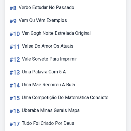
#8
Verbo Estudar No Passado
#9
Vem Ou Vêm Exemplos
#10
Van Gogh Noite Estrelada Original
#11
Valsa Do Amor Os Atuais
#12
Vale Sorvete Para Imprimir
#13
Uma Palavra Com 5 A
#14
Uma Mae Recorreu A Bula
#15
Uma Competição De Matemática Consiste
#16
Uberaba Minas Gerais Mapa
#17
Tudo Foi Criado Por Deus