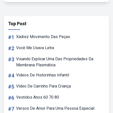
Top Post
#1
Xadrez Movimento Das Peças
#2
Você Me Usava Letra
#3
Visando Explicar Uma Das Propriedades Da
Membrana Plasmática
#4
Videos De Historinhas Infantil
#5
Vídeo De Carrinho Para Criança
#6
Vestidos Anos 60 70 80
#7
Versos De Amor Para Uma Pessoa Especial