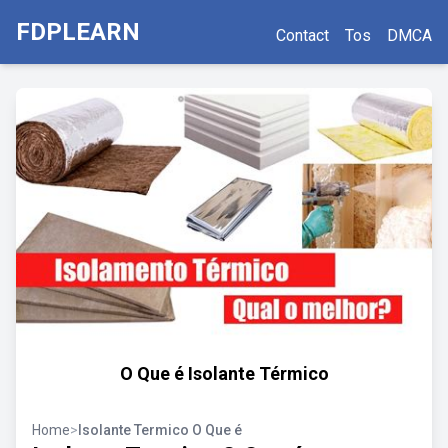
FDPLEARN
Contact
Tos
DMCA
O Que é Isolante Térmico
Home
>
Isolante Termico O Que é