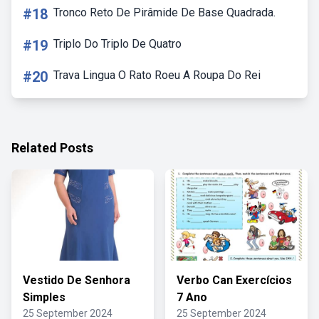
#18
Tronco Reto De Pirâmide De Base Quadrada.
#19
Triplo Do Triplo De Quatro
#20
Trava Lingua O Rato Roeu A Roupa Do Rei
Related Posts
Vestido De Senhora
Verbo Can Exercícios
Simples
7 Ano
25 September 2024
25 September 2024