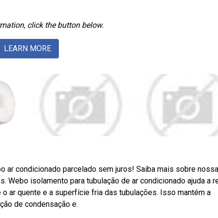
mation, click the button below.
LEARN MORE
bo ar condicionado parcelado sem juros! Saiba mais sobre noss
s. Webo isolamento para tubulação de ar condicionado ajuda a r
 o ar quente e a superfície fria das tubulações. Isso mantém a
ação de condensação e.