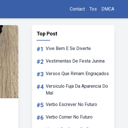
Contact
Tos
DMCA
Top Post
#1
Vive Bem E Se Diverte
#2
Vestimentas De Festa Junina
#3
Versos Que Rimam Engraçados
#4
Versiculo Fuja Da Aparencia Do
Mal
#5
Verbo Escrever No Futuro
#6
Verbo Comer No Futuro