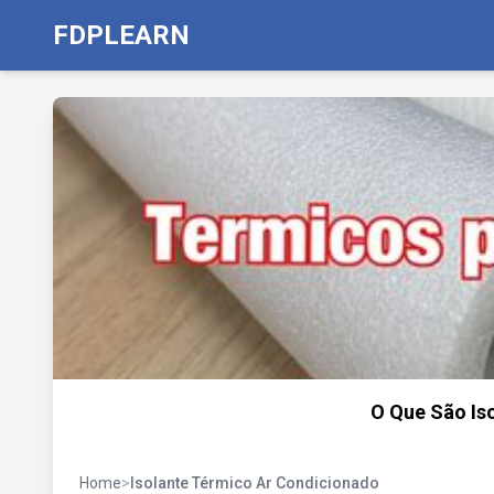
FDPLEARN
O Que São Is
Home
>
Isolante Térmico Ar Condicionado