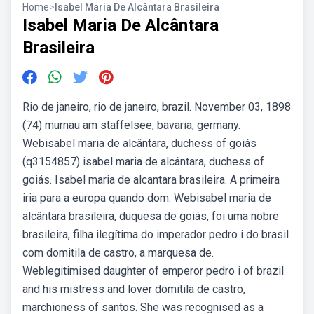
Home
>
Isabel Maria De Alcântara Brasileira
Isabel Maria De Alcântara
Brasileira
Rio de janeiro, rio de janeiro, brazil. November 03, 1898
(74) murnau am staffelsee, bavaria, germany.
Webisabel maria de alcântara, duchess of goiás
(q3154857) isabel maria de alcântara, duchess of
goiás. Isabel maria de alcantara brasileira. A primeira
iria para a europa quando dom. Webisabel maria de
alcântara brasileira, duquesa de goiás, foi uma nobre
brasileira, filha ilegítima do imperador pedro i do brasil
com domitila de castro, a marquesa de.
Weblegitimised daughter of emperor pedro i of brazil
and his mistress and lover domitila de castro,
marchioness of santos. She was recognised as a