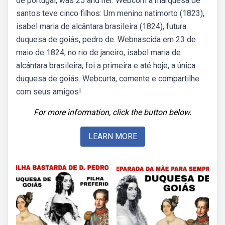
de portugal, was 25 and her. Webcom a marquesa de
santos teve cinco filhos: Um menino natimorto (1823),
isabel maria de alcântara brasileira (1824), futura
duquesa de goiás, pedro de. Webnascida em 23 de
maio de 1824, no rio de janeiro, isabel maria de
alcântara brasileira, foi a primeira e até hoje, a única
duquesa de goiás. Webcurta, comente e compartilhe
com seus amigos!
For more information, click the button below.
LEARN MORE