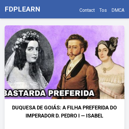
FDPLEARN
Contact
Tos
DMCA
DUQUESA DE GOIÁS: A FILHA PREFERIDA DO
IMPERADOR D. PEDRO I — ISABEL