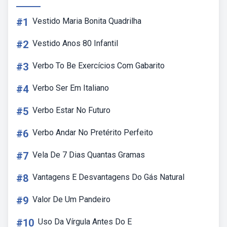
#1
Vestido Maria Bonita Quadrilha
#2
Vestido Anos 80 Infantil
#3
Verbo To Be Exercícios Com Gabarito
#4
Verbo Ser Em Italiano
#5
Verbo Estar No Futuro
#6
Verbo Andar No Pretérito Perfeito
#7
Vela De 7 Dias Quantas Gramas
#8
Vantagens E Desvantagens Do Gás Natural
#9
Valor De Um Pandeiro
#10
Uso Da Vírgula Antes Do E