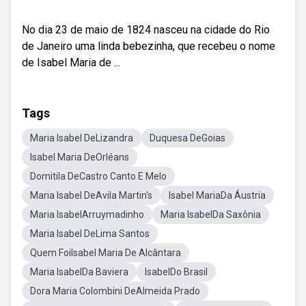
No dia 23 de maio de 1824 nasceu na cidade do Rio
de Janeiro uma linda bebezinha, que recebeu o nome
de Isabel Maria de ...
Tags
Maria Isabel DeLizandra
Duquesa DeGoias
Isabel Maria DeOrléans
Domitila DeCastro Canto E Melo
Maria Isabel DeAvila Martin's
Isabel MariaDa Áustria
Maria IsabelArruymadinho
Maria IsabelDa Saxônia
Maria Isabel DeLima Santos
Quem FoiIsabel Maria De Alcântara
Maria IsabelDa Baviera
IsabelDo Brasil
Dora Maria Colombini DeAlmeida Prado