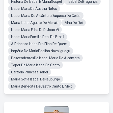
História De Isabel E MariaGospel
Isabel DeBragança
Isabel MariaDa Áustria Netos
Isabel Maria De AlcântaraDuquesa De Goiás
Maria IsabelAgusto De Morais
Filha Do Rei
Isabel Maria Filha DeD. Joao Vi
Isabel MariaFamilia Real Do Brasil
A Princesa IsabelEra Filha De Quem
Império De MariaPadilha Nova Iguaçu
DescendentesDe Isabel Maria De Alcântara
Toper Da Maria IsabelEn Canto
Cartorio PrincesaIsabel
Maria Sofia Isabel DeNeuburgo
Maria Benedita DeCastro Canto E Melo