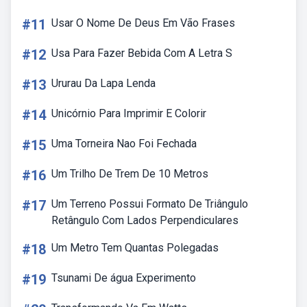
#11
Usar O Nome De Deus Em Vão Frases
#12
Usa Para Fazer Bebida Com A Letra S
#13
Ururau Da Lapa Lenda
#14
Unicórnio Para Imprimir E Colorir
#15
Uma Torneira Nao Foi Fechada
#16
Um Trilho De Trem De 10 Metros
#17
Um Terreno Possui Formato De Triângulo
Retângulo Com Lados Perpendiculares
#18
Um Metro Tem Quantas Polegadas
#19
Tsunami De água Experimento