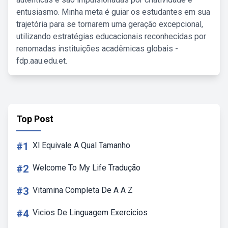
entusiasmo. Minha meta é guiar os estudantes em sua
trajetória para se tornarem uma geração excepcional,
utilizando estratégias educacionais reconhecidas por
renomadas instituições acadêmicas globais -
fdp.aau.edu.et.
Top Post
#1
Xl Equivale A Qual Tamanho
#2
Welcome To My Life Tradução
#3
Vitamina Completa De A A Z
#4
Vicios De Linguagem Exercicios