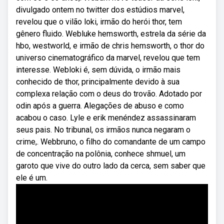
divulgado ontem no twitter dos estúdios marvel,
revelou que o vilão loki, irmão do herói thor, tem
gênero fluido. Webluke hemsworth, estrela da série da
hbo, westworld, e irmão de chris hemsworth, o thor do
universo cinematográfico da marvel, revelou que tem
interesse. Webloki é, sem dúvida, o irmão mais
conhecido de thor, principalmente devido à sua
complexa relação com o deus do trovão. Adotado por
odin após a guerra. Alegações de abuso e como
acabou o caso. Lyle e erik menéndez assassinaram
seus pais. No tribunal, os irmãos nunca negaram o
crime,. Webbruno, o filho do comandante de um campo
de concentração na polônia, conhece shmuel, um
garoto que vive do outro lado da cerca, sem saber que
ele é um.