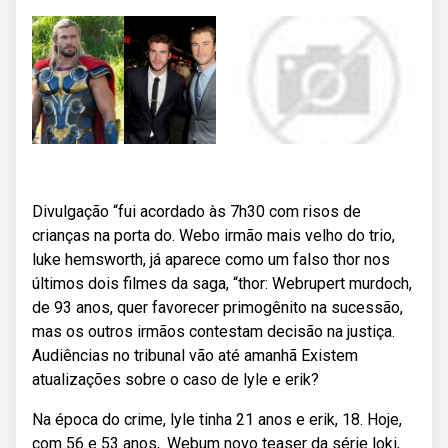
Divulgação “fui acordado às 7h30 com risos de
crianças na porta do. Webo irmão mais velho do trio,
luke hemsworth, já aparece como um falso thor nos
últimos dois filmes da saga, “thor: Webrupert murdoch,
de 93 anos, quer favorecer primogênito na sucessão,
mas os outros irmãos contestam decisão na justiça.
Audiências no tribunal vão até amanhã Existem
atualizações sobre o caso de lyle e erik?
Na época do crime, lyle tinha 21 anos e erik, 18. Hoje,
com 56 e 53 anos,. Webum novo teaser da série loki,