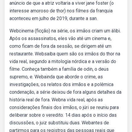
anúncio de que a atriz voltaria a viver jane foster (o
interesse amoroso de thor) nos filmes da franquia
aconteceu em julho de 2019, durante a san.
Webcinema (ficção) na série, os irmãos criam um álibi.
Após os assassinatos, eles vão até um cinema e,
como ficam de fora da sessão, se dirigem até um
restaurante. Websaiba quem são os irmãos do thor na
vida real, segundo a mitologia nórdica e a versão do
filme. Conheça também a família de odin, o deus
supremo, e. Webainda que aborde o crime, as
investigações, os relatos dos irmãos e a polêmica
condenação, a série deixou de fora alguns detalhes da
história real de fora. Webna vida real, após as
considerações finais dos irmãos, o júri se reuniu para
deliberar sobre o veredito. 14 dias após o início das
discussões, o juiz substituiu duas. Webantes de
partirmos para os registros das pessoas reais que