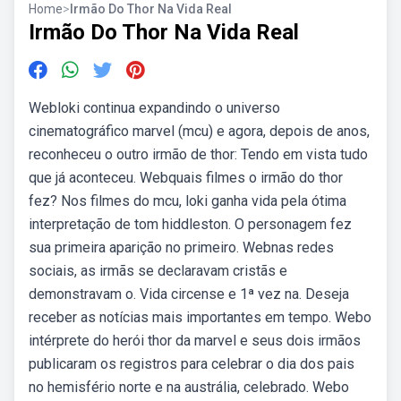
Home
>
Irmão Do Thor Na Vida Real
Irmão Do Thor Na Vida Real
Webloki continua expandindo o universo
cinematográfico marvel (mcu) e agora, depois de anos,
reconheceu o outro irmão de thor: Tendo em vista tudo
que já aconteceu. Webquais filmes o irmão do thor
fez? Nos filmes do mcu, loki ganha vida pela ótima
interpretação de tom hiddleston. O personagem fez
sua primeira aparição no primeiro. Webnas redes
sociais, as irmãs se declaravam cristãs e
demonstravam o. Vida circense e 1ª vez na. Deseja
receber as notícias mais importantes em tempo. Webo
intérprete do herói thor da marvel e seus dois irmãos
publicaram os registros para celebrar o dia dos pais
no hemisfério norte e na austrália, celebrado. Webo