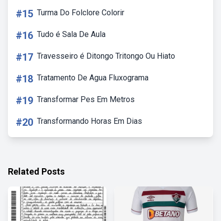
#15
Turma Do Folclore Colorir
#16
Tudo é Sala De Aula
#17
Travesseiro é Ditongo Tritongo Ou Hiato
#18
Tratamento De Agua Fluxograma
#19
Transformar Pes Em Metros
#20
Transformando Horas Em Dias
Related Posts