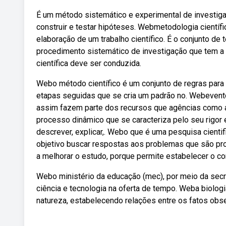
É um método sistemático e experimental de investiga
construir e testar hipóteses. Webmetodologia cientí
elaboração de um trabalho científico. É o conjunto 
procedimento sistemático de investigação que tem a 
científica deve ser conduzida.
Webo método científico é um conjunto de regras para 
etapas seguidas que se cria um padrão no. Webevento 
assim fazem parte dos recursos que agências como a 
processo dinâmico que se caracteriza pelo seu rigor
descrever, explicar,. Webo que é uma pesquisa cienti
objetivo buscar respostas aos problemas que são pr
a melhorar o estudo, porque permite estabelecer o co
Webo ministério da educação (mec), por meio da secre
ciência e tecnologia na oferta de tempo. Weba biolo
natureza, estabelecendo relações entre os fatos obs