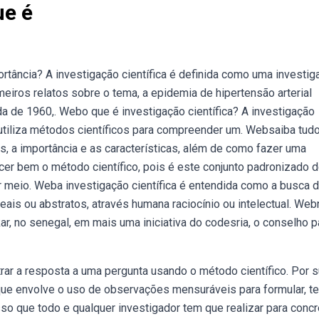
ue é
ortância? A investigação científica é definida como uma investig
ros relatos sobre o tema, a epidemia de hipertensão arterial
a de 1960,. Webo que é investigação científica? A investigação
 utiliza métodos científicos para compreender um. Websaiba tud
os, a importância e as características, além de como fazer uma
er bem o método científico, pois é este conjunto padronizado d
 or meio. Weba investigação científica é entendida como a busca 
is ou abstratos, através humana raciocínio ou intelectual. Web
ar, no senegal, em mais uma iniciativa do codesria, o conselho p
rar a resposta a uma pergunta usando o método científico. Por 
que envolve o uso de observações mensuráveis para formular, te
so que todo e qualquer investigador tem que realizar para concr