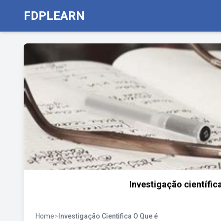
FDPLEARN
Investigação científica
Home
>
Investigação Cientifica O Que é