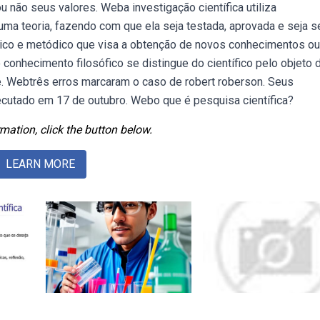
u não seus valores. Weba investigação científica utiliza
ma teoria, fazendo com que ela seja testada, aprovada e seja s
tico e metódico que visa a obtenção de novos conhecimentos ou
conhecimento filosófico se distingue do científico pelo objeto 
de. Webtrês erros marcaram o caso de robert roberson. Seus
ecutado em 17 de outubro. Webo que é pesquisa científica?
mation, click the button below.
LEARN MORE