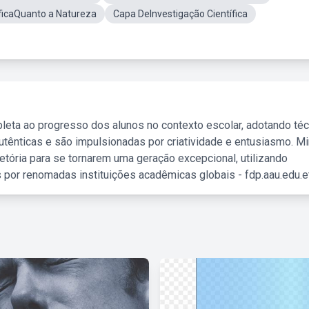
íficaQuanto a Natureza
Capa DeInvestigação Científica
leta ao progresso dos alunos no contexto escolar, adotando té
tênticas e são impulsionadas por criatividade e entusiasmo. M
etória para se tornarem uma geração excepcional, utilizando
 por renomadas instituições acadêmicas globais - fdp.aau.edu.et