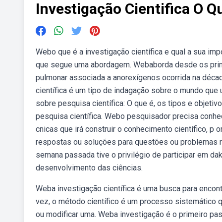
Investigação Cientifica O Q
Webo que é a investigação científica e qual a sua imp
que segue uma abordagem. Webaborda desde os primei
pulmonar associada a anorexígenos ocorrida na décad
científica é um tipo de indagação sobre o mundo que
sobre pesquisa científica: O que é, os tipos e objetiv
pesquisa científica. Webo pesquisador precisa conhec
cnicas que irá construir o conhecimento científico, p
respostas ou soluções para questões ou problemas rea
semana passada tive o privilégio de participar em dak
desenvolvimento das ciências.
Weba investigação científica é uma busca para encont
vez, o método científico é um processo sistemático 
ou modificar uma. Weba investigação é o primeiro pas