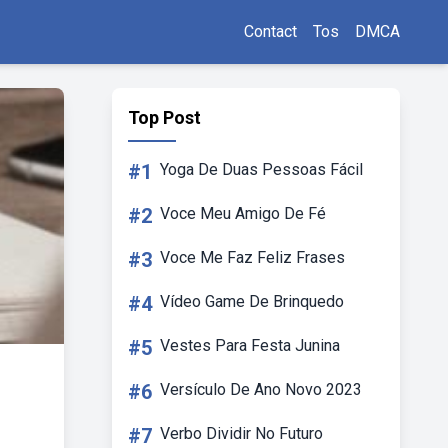
Contact
Tos
DMCA
Top Post
#1
Yoga De Duas Pessoas Fácil
#2
Voce Meu Amigo De Fé
#3
Voce Me Faz Feliz Frases
#4
Vídeo Game De Brinquedo
#5
Vestes Para Festa Junina
#6
Versículo De Ano Novo 2023
#7
Verbo Dividir No Futuro