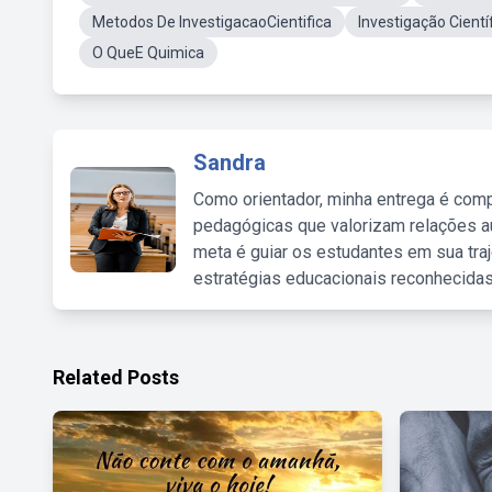
Metodos De InvestigacaoCientifica
Investigação Cient
O QueE Quimica
Sandra
Como orientador, minha entrega é comp
pedagógicas que valorizam relações au
meta é guiar os estudantes em sua traj
estratégias educacionais reconhecidas
Related Posts