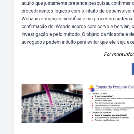
aquilo que justamente pretende pesquisar, confirmar o
procedimentos lógicos com o intuito de desenvolver u
Weba investigação científica é um processo sistemá
confirmação de. Webde acordo com cervo e bervian, o 
investigação e pelo método. O objeto da filosofia é 
advogados pedem indulto para evitar que ele seja ex
For more infor